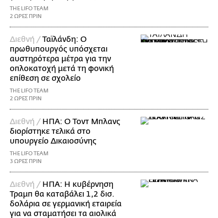
THE LIFO TEAM
2 ΩΡΕΣ ΠΡΙΝ
Διεθνή /
Ταϊλάνδη: Ο
πρωθυπουργός υπόσχεται
αυστηρότερα μέτρα για την
οπλοκατοχή μετά τη φονική
επίθεση σε σχολείο
THE LIFO TEAM
2 ΩΡΕΣ ΠΡΙΝ
Διεθνή /
ΗΠΑ: Ο Τοντ Μπλανς
διορίστηκε τελικά στο
υπουργείο Δικαιοσύνης
THE LIFO TEAM
3 ΩΡΕΣ ΠΡΙΝ
Διεθνή /
ΗΠΑ: Η κυβέρνηση
Τραμπ θα καταβάλει 1,2 δισ.
δολάρια σε γερμανική εταιρεία
για να σταματήσει τα αιολικά