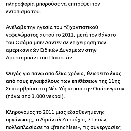
πληροφορία μπορούσε να επιτρέψει τον
εντοπισμό του.
Ανέλαβε την ηγεσία του τζιχαντιστικού
νεφελώματος αυτού το 2011, μετά τον θάνατο
του Οσάμα μπιν Λάντεν σε επιχείρηση των
αμερικανικών Ειδικών Δυνάμεων στην
Αμποταμπάντ του Πακιστάν.
Φυγάς για πάνω από δέκα χρόνια, θεωρείτο
ένας
από τους εγκεφάλους των επιθέσεων της 11ης
Σεπτεμβρίου
στη Νέα Υόρκη και την Ουάσινγκτον
(πάνω από 3.000 νεκροί).
Κληρονόμος το 2011 μιας εξασθενημένης
οργάνωσης, ο Αϊμάν αλ Ζαουάχρι, 71 ετών,
πολλαπλασίασε τα «franchises», τις συνεργασίες