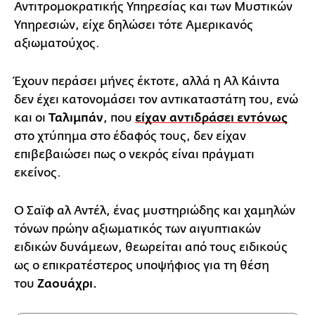
Αντιτρομοκρατικής Υπηρεσίας και των Μυστικών
Υπηρεσιών, είχε δηλώσει τότε Αμερικανός
αξιωματούχος.
Έχουν περάσει μήνες έκτοτε, αλλά η Αλ Κάιντα
δεν έχει κατονομάσει τον αντικαταστάτη του, ενώ
και οι
Ταλιμπάν
, που
είχαν αντιδράσει εντόνως
στο χτύπημα στο έδαφός τους, δεν είχαν
επιβεβαιώσει πως ο νεκρός είναι πράγματι
εκείνος.
Ο Σαϊφ αλ Αντέλ, ένας μυστηριώδης και χαμηλών
τόνων πρώην αξιωματικός των αιγυπτιακών
ειδικών δυνάμεων, θεωρείται από τους ειδικούς
ως ο επικρατέστερος υποψήφιος για τη θέση
του
Ζαουάχρι.