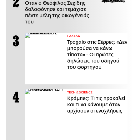
Όταν ο Θεόφιλος Σεχίδης
δολοφόνησε και τεμάχισε
πέντε μέλη της οικογένειάς
του
ΕΛΛΑΔΑ
Τροχαίο στις Σέρρες: «Δεν
μπορούσα να κάνω
τίποτα» - Οι πρώτες
δηλώσεις του οδηγού
του φορτηγού
ΤECH & SCIENCE
Κράμπες: Τι τις προκαλεί
και τι να κάνουμε όταν
αρχίσουν οι ενοχλήσεις