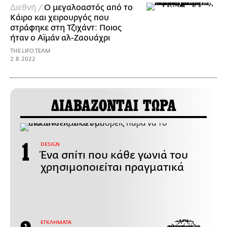
Διεθνή /
Ο μεγαλοαστός από το
Κάιρο και χειρουργός που
στράφηκε στη Τζιχάντ: Ποιος
ήταν o Αϊμάν αλ-Ζαουάχρι
THE LIFO TEAM
2.8.2022
ΔΙΑΒΑΖΟΝΤΑΙ ΤΩΡΑ
DESIGN
Ένα σπίτι που κάθε γωνιά του
χρησιμοποιείται πραγματικά
ΕΓΚΛΗΜΑΤΑ