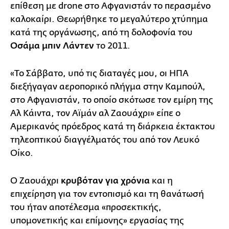
επίθεση με drone στο Αφγανιστάν το περασμένο
καλοκαίρι. Θεωρήθηκε το μεγαλύτερο χτύπημα
κατά της οργάνωσης, από τη δολοφονία του
Οσάμα μπιν Λάντεν
το 2011.
«Το Σάββατο, υπό τις διαταγές μου, οι ΗΠΑ
διεξήγαγαν αεροπορικό πλήγμα στην Καμπούλ,
στο Αφγανιστάν, το οποίο σκότωσε τον εμίρη της
Αλ Κάιντα, τον Αϊμάν αλ Ζαουάχρι» είπε ο
Αμερικανός πρόεδρος κατά τη διάρκεια έκτακτου
τηλεοπτικού διαγγέλματός του από τον Λευκό
Οίκο.
Ο Ζαουάχρι
κρυβόταν για χρόνια
και η
επιχείρηση για τον εντοπισμό και τη θανάτωσή
του ήταν αποτέλεσμα «προσεκτικής,
υπομονετικής και επίμονης» εργασίας της