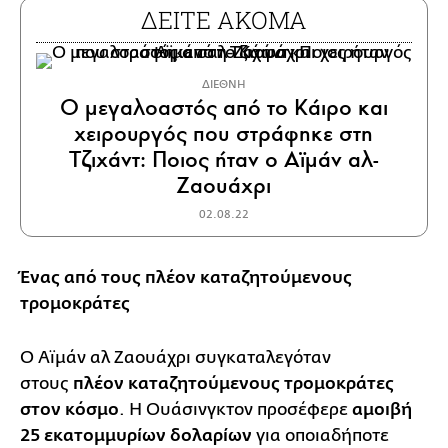
ΔΕΙΤΕ ΑΚΟΜΑ
ΔΙΕΘΝΗ
Ο μεγαλοαστός από το Κάιρο και
χειρουργός που στράφηκε στη
Τζιχάντ: Ποιος ήταν o Αϊμάν αλ-
Ζαουάχρι
02.08.22
Ένας από τους πλέον καταζητούμενους
τρομοκράτες
Ο Αϊμάν αλ Ζαουάχρι συγκαταλεγόταν
στους
πλέον καταζητούμενους τρομοκράτες
στον κόσμο
. Η Ουάσινγκτον προσέφερε
αμοιβή
25 εκατομμυρίων δολαρίων
για οποιαδήποτε