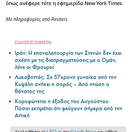
όπως ανέφερε τότε η εφημερίδα New York Times.
Με πληροφορίες από Reuters
ΕΙΔΗΣΕΙΣ ΣΗΜΕΡΑ:
Ιράν: Η επαναλειτουργία των Στενών δεν έχει
σχέση με τις διαπραγματεύσεις με ο Ομάν,
λένε οι Φρουροί
Λυκαβηττός: Σε 57χρονη γυναίκα από την
Κυψέλη ανήκει η σορός – Από πτώση ο
θάνατος της
Κορυφώνεται η έξοδος του Αυγούστου:
Πόσοι εκτιμάται ότι φεύγουν σήμερα από την
Αττική
Ακολουθήστε το
LiFO.gr
στο
Google News
και μάθετε