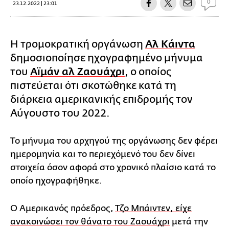
0
23.12.2022 | 23:01
Η τρομοκρατική οργάνωση
Αλ Κάιντα
δημοσιοποίησε ηχογραφημένο μήνυμα
του
Αϊμάν αλ Ζαουάχρι
, ο οποίος
πιστεύεται ότι σκοτώθηκε κατά τη
διάρκεια αμερικανικής επιδρομής τον
Αύγουστο του 2022.
Το μήνυμα του αρχηγού της οργάνωσης δεν φέρει
ημερομηνία και το περιεχόμενό του δεν δίνει
στοιχεία όσον αφορά στο χρονικό πλαίσιο κατά το
οποίο ηχογραφήθηκε.
Ο Αμερικανός πρόεδρος,
Τζο Μπάιντεν, είχε
ανακοινώσει τον θάνατο του Ζαουάχρι
μετά την