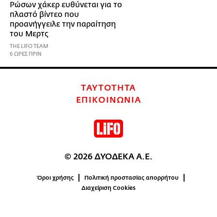
Ρώσων χάκερ ευθύνεται για το
πλαστό βίντεο που
προανήγγειλε την παραίτηση
του Μερτς
THE LIFO TEAM
6 ΩΡΕΣ ΠΡΙΝ
ΤΑΥΤΟΤΗΤΑ
ΕΠΙΚΟΙΝΩΝΙΑ
© 2026 ΔΥΟΔΕΚΑ Α.Ε.
Όροι χρήσης
Πολιτική προστασίας απορρήτου
Διαχείριση Cookies