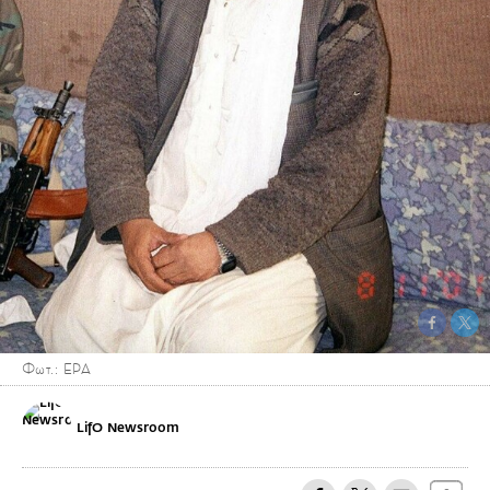
Φωτ.: EPA
LifO Newsroom