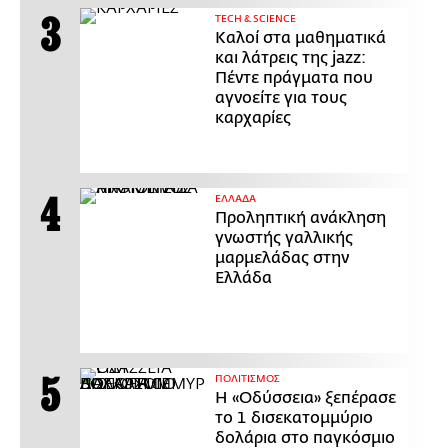
ΤECH & SCIENCE
Καλοί στα μαθηματικά
και λάτρεις της jazz:
Πέντε πράγματα που
αγνοείτε για τους
καρχαρίες
ΕΛΛΑΔΑ
Προληπτική ανάκληση
γνωστής γαλλικής
μαρμελάδας στην
Ελλάδα
ΠΟΛΙΤΙΣΜΟΣ
Η «Οδύσσεια» ξεπέρασε
το 1 δισεκατομμύριο
δολάρια στο παγκόσμιο