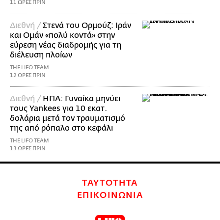
11 ΩΡΕΣ ΠΡΙΝ
Διεθνή /
Στενά του Ορμούζ: Ιράν
και Ομάν «πολύ κοντά» στην
εύρεση νέας διαδρομής για τη
διέλευση πλοίων
THE LIFO TEAM
12 ΩΡΕΣ ΠΡΙΝ
Διεθνή /
ΗΠΑ: Γυναίκα μηνύει
τους Yankees για 10 εκατ.
δολάρια μετά τον τραυματισμό
της από ρόπαλο στο κεφάλι
THE LIFO TEAM
13 ΩΡΕΣ ΠΡΙΝ
ΤΑΥΤΟΤΗΤΑ
ΕΠΙΚΟΙΝΩΝΙΑ