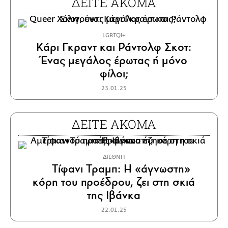
ΔΕΙΤΕ ΑΚΟΜΑ
LGBTQI+
Κάρι Γκραντ και Ράντολφ Σκοτ:
Ένας μεγάλος έρωτας ή μόνο
φίλοι;
23.01.25
ΔΕΙΤΕ ΑΚΟΜΑ
ΔΙΕΘΝΗ
Τίφανι Τραμπ: Η «άγνωστη»
κόρη του προέδρου, ζει στη σκιά
της Ιβάνκα
22.01.25