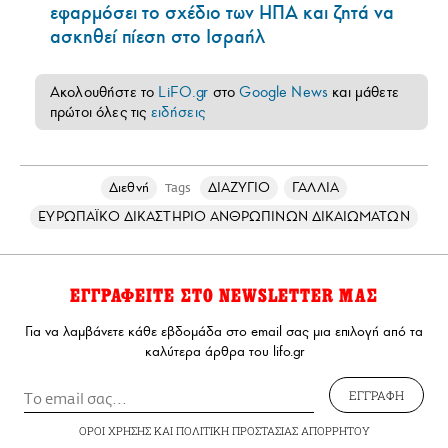
εφαρμόσει το σχέδιο των ΗΠΑ και ζητά να
ασκηθεί πίεση στο Ισραήλ
Ακολουθήστε το
LiFO.gr
στο
Google News
και μάθετε
πρώτοι όλες τις
ειδήσεις
Διεθνή
ΔΙΑΖΥΓΙΟ
ΓΑΛΛΙΑ
Tags
ΕΥΡΩΠΑΪΚΟ ΔΙΚΑΣΤΗΡΙΟ ΑΝΘΡΩΠΙΝΩΝ ΔΙΚΑΙΩΜΑΤΩΝ
ΕΓΓΡΑΦΕΙΤΕ ΣΤΟ NEWSLETTER ΜΑΣ
Για να λαμβάνετε κάθε εβδομάδα στο email σας μια επιλογή από τα
καλύτερα άρθρα του lifo.gr
ΕΓΓΡΑΦΗ
ΟΡΟΙ ΧΡΗΣΗΣ
ΚΑΙ
ΠΟΛΙΤΙΚΗ ΠΡΟΣΤΑΣΙΑΣ ΑΠΟΡΡΗΤΟΥ