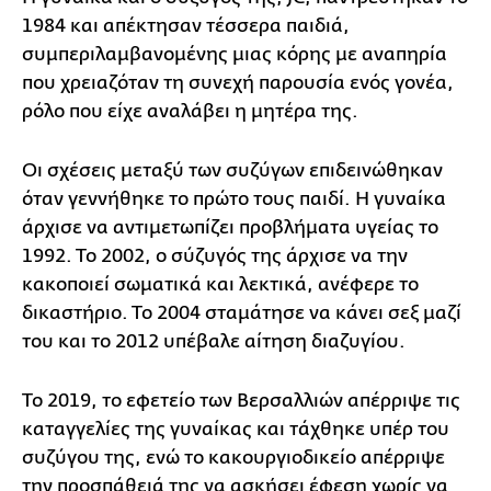
1984 και απέκτησαν τέσσερα παιδιά,
συμπεριλαμβανομένης μιας κόρης με αναπηρία
που χρειαζόταν τη συνεχή παρουσία ενός γονέα,
ρόλο που είχε αναλάβει η μητέρα της.
Οι σχέσεις μεταξύ των συζύγων επιδεινώθηκαν
όταν γεννήθηκε το πρώτο τους παιδί. Η γυναίκα
άρχισε να αντιμετωπίζει προβλήματα υγείας το
1992. Το 2002, ο σύζυγός της άρχισε να την
κακοποιεί σωματικά και λεκτικά, ανέφερε το
δικαστήριο. Το 2004 σταμάτησε να κάνει σεξ μαζί
του και το 2012 υπέβαλε αίτηση διαζυγίου.
Το 2019, το εφετείο των Βερσαλλιών απέρριψε τις
καταγγελίες της γυναίκας και τάχθηκε υπέρ του
συζύγου της, ενώ το κακουργιοδικείο απέρριψε
την προσπάθειά της να ασκήσει έφεση χωρίς να