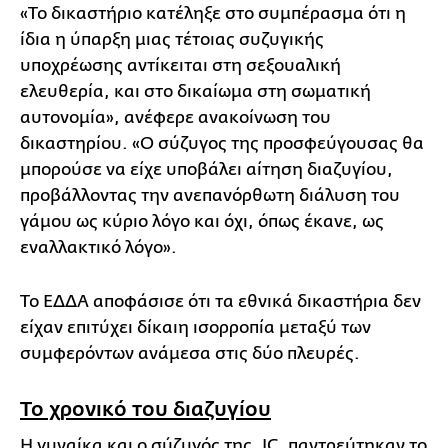
«Το δικαστήριο κατέληξε στο συμπέρασμα ότι η
ίδια η ύπαρξη μιας τέτοιας συζυγικής
υποχρέωσης αντίκειται στη σεξουαλική
ελευθερία, και στο δικαίωμα στη σωματική
αυτονομία», ανέφερε ανακοίνωση του
δικαστηρίου. «Ο σύζυγος της προσφεύγουσας θα
μπορούσε να είχε υποβάλει αίτηση διαζυγίου,
προβάλλοντας την ανεπανόρθωτη διάλυση του
γάμου ως κύριο λόγο και όχι, όπως έκανε, ως
εναλλακτικό λόγο».
Το ΕΔΔΑ αποφάσισε ότι τα εθνικά δικαστήρια δεν
είχαν επιτύχει δίκαιη ισορροπία μεταξύ των
συμφερόντων ανάμεσα στις δύο πλευρές.
Το χρονικό του διαζυγίου
Η γυναίκα και ο σύζυγός της, JC, παντρεύτηκαν το