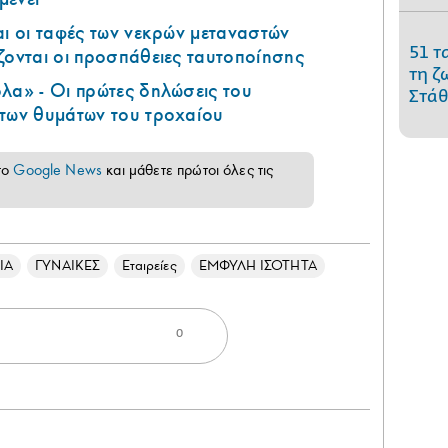
αι οι ταφές των νεκρών μεταναστών
51 τ
ζονται οι προσπάθειες ταυτοποίησης
τη ζ
λα» - Οι πρώτες δηλώσεις του
Στάθ
 των θυμάτων του τροχαίου
το
Google News
και μάθετε πρώτοι όλες τις
ΙΑ
ΓΥΝΑΙΚΕΣ
Εταιρείες
ΕΜΦΥΛΗ ΙΣΟΤΗΤΑ
0