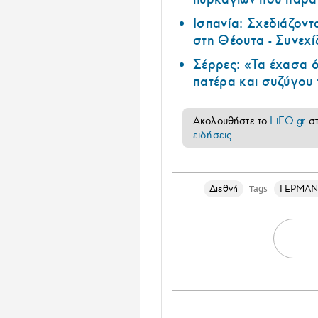
Ισπανία: Σχεδιάζοντ
στη Θέουτα - Συνεχί
Σέρρες: «Τα έχασα ό
πατέρα και συζύγου
Ακολουθήστε το
LiFO.gr
σ
ειδήσεις
Διεθνή
ΓΕΡΜΑΝ
Tags