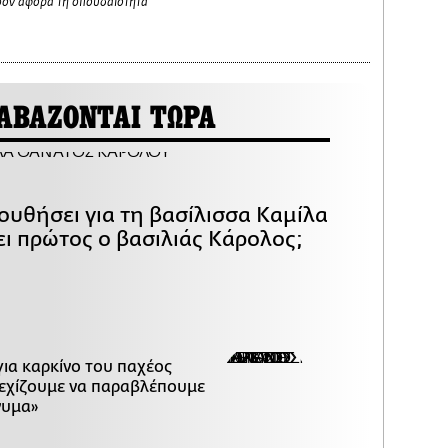
σον αφορά τη σπουδαιότητα
ΑΒΑΖΟΝΤΑΙ ΤΩΡΑ
ουθήσει για τη βασίλισσα Καμίλα
ει πρώτος ο βασιλιάς Κάρολος;
για καρκίνο του παχέος
νεχίζουμε να παραβλέπουμε
νυμα»