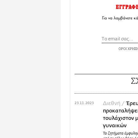
ΕΓΓΡΑΦ
Για να λαμβάνετε κ
ΟΡΟΙ ΧΡΗΣ
Σ
Διεθνή /
Έρευ
23.11.2023
προκαταλήψει
τουλάχιστον μ
γυναικών
Τα ζητήματα έμφυλης