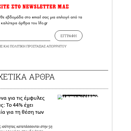
ΕΙΤΕ ΣΤΟ NEWSLETTER ΜΑΣ
άθε εβδομάδα στο email σας μια επιλογή από τα
καλύτερα άρθρα του lifo.gr
ΕΓΓΡΑΦΗ
ΗΣ
ΚΑΙ
ΠΟΛΙΤΙΚΗ ΠΡΟΣΤΑΣΙΑΣ ΑΠΟΡΡΗΤΟΥ
ΧΕΤΙΚΑ ΑΡΘΡΑ
να για τις έμφυλες
ς: Το 44% έχει
ία για τη θέση των
 ισότητας κατατάσσονται στην 5η