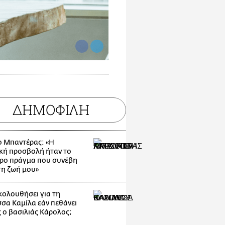
ΔΗΜΟΦΙΛΗ
ο Μπαντέρας: «Η
κή προσβολή ήταν το
ρο πράγμα που συνέβη
τη ζωή μου»
ακολουθήσει για τη
σσα Καμίλα εάν πεθάνει
 ο βασιλιάς Κάρολος;