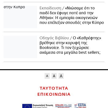
Εκπαίδευση
«Νιώσαμε ότι το
παιδί δεν έφυγε ποτέ από την
Αθήνα»: Η εμπειρία οικογενειών
που επέλεξαν σπουδές στην Κύπρο
Οδηγός Βιβλίου
Ο «Καθρέφτης»
βρέθηκε στην κορυφή της
Bookvoice. Τι τον ξεχώρισε
ανάμεσα στα μεγάλα best sellers;
ΤΑΥΤΟΤΗΤΑ
ΕΠΙΚΟΙΝΩΝΙΑ