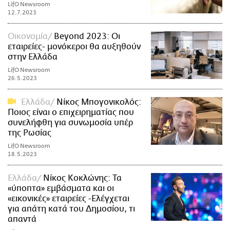
LifO Newsroom
12.7.2023
Οικονομία
Beyond 2023: Οι
εταιρείες- μονόκεροι θα αυξηθούν
στην Ελλάδα
LifO Newsroom
26.5.2023
Ελλάδα
Νίκος Μπογονικολός:
Ποιος είναι ο επιχειρηματίας που
συνελήφθη για συνωμοσία υπέρ
της Ρωσίας
LifO Newsroom
18.5.2023
Ελλάδα
Νίκος Κοκλώνης: Τα
«ύποπτα» εμβάσματα και οι
«εικονικές» εταιρείες -Ελέγχεται
για απάτη κατά του Δημοσίου, τι
απαντά