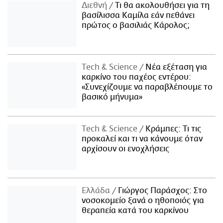
Διεθνή
Τι θα ακολουθήσει για τη
βασίλισσα Καμίλα εάν πεθάνει
πρώτος ο βασιλιάς Κάρολος;
Τech & Science
Νέα εξέταση για
καρκίνο του παχέος εντέρου:
«Συνεχίζουμε να παραβλέπουμε το
βασικό μήνυμα»
Τech & Science
Κράμπες: Τι τις
προκαλεί και τι να κάνουμε όταν
αρχίσουν οι ενοχλήσεις
Ελλάδα
Γιώργος Παράσχος: Στο
νοσοκομείο ξανά ο ηθοποιός για
θεραπεία κατά του καρκίνου