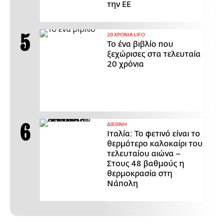
την ΕΕ
20 ΧΡΟΝΙΑ LIFO
Το ένα βιβλίο που
ξεχώρισες στα τελευταία
20 χρόνια
ΔΙΕΘΝΗ
Ιταλία: Το φετινό είναι το
θερμότερο καλοκαίρι του
τελευταίου αιώνα –
Στους 48 βαθμούς η
θερμοκρασία στη
Νάπολη