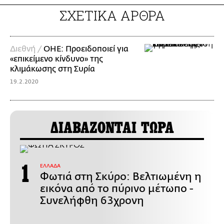
ΣΧΕΤΙΚΑ ΑΡΘΡΑ
Διεθνή /
ΟΗΕ: Προειδοποιεί για
«επικείμενο κίνδυνο» της
κλιμάκωσης στη Συρία
19.2.2020
ΔΙΑΒΑΖΟΝΤΑΙ ΤΩΡΑ
ΕΛΛΑΔΑ
Φωτιά στη Σκύρο: Βελτιωμένη η
εικόνα από το πύρινο μέτωπο -
Συνελήφθη 63χρονη