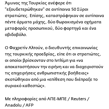
Άμυνας της Τουρκίας ανέφερε ότι
"εξουδετερώθηκαν" σε αντίποινα 50 Σύροι
στρατιώτες. Επίσης, καταστράφηκαν σε αντίποινα
πέντε άρματα μάχης, δύο θωρακισμένα οχήματα
μεταφοράς προσωπικού, δύο φορτηγά και ένα
οβιδοβόλο.
Ο Φαχρετίν Αλτούν, ο διευθυντής επικοινωνίας
της τουρκικής προεδρίας, είπε ότι οι στρατιώτες,
οι οποίοι βρίσκονταν στο Ιντλίμπ για «να
αποκαταστήσουν την ειρήνη και να διαχειριστούν
τις επιχειρήσεις ανθρωπιστικής βοήθειας»
σκοτώθηκαν από μια «επίθεση που διέπραξε το
συριακό καθεστώς».
Με πληροφορίες από ΑΠΕ-ΜΠΕ / Reuters /
Anadolu / AFP