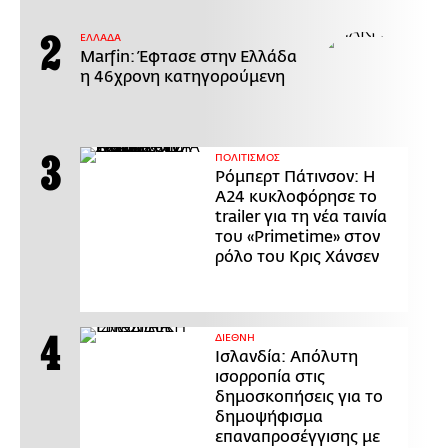
ΕΛΛΑΔΑ
Marfin: Έφτασε στην Ελλάδα
η 46χρονη κατηγορούμενη
ΠΟΛΙΤΙΣΜΟΣ
Ρόμπερτ Πάτινσον: Η
Α24 κυκλοφόρησε το
trailer για τη νέα ταινία
του «Primetime» στον
ρόλο του Κρις Χάνσεν
ΔΙΕΘΝΗ
Ισλανδία: Απόλυτη
ισορροπία στις
δημοσκοπήσεις για το
δημοψήφισμα
επαναπροσέγγισης με