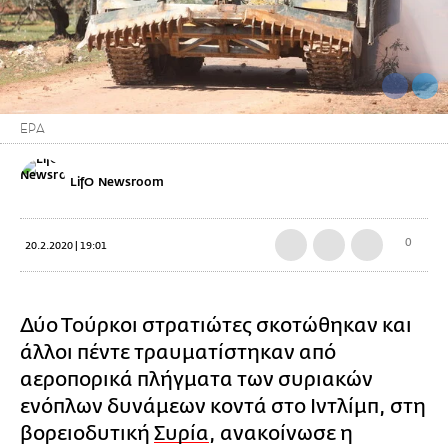
EPA
LifO Newsroom
0
20.2.2020 | 19:01
Δύο Τούρκοι στρατιώτες σκοτώθηκαν και
άλλοι πέντε τραυματίστηκαν από
αεροπορικά πλήγματα των συριακών
ενόπλων δυνάμεων κοντά στο Ιντλίμπ, στη
βορειοδυτική
Συρία
, ανακοίνωσε η