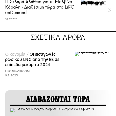
Η Σκληρή Αλήθεια για τη Μαλβίνα
Κάραλη - Διαθέσιμη τώρα στo LiFO
onDemand
31.7.2026
ΣΧΕΤΙΚΑ ΑΡΘΡΑ
Οικονομία /
Οι εισαγωγές
ρωσικού LNG από την ΕΕ σε
επίπεδα ρεκόρ το 2024
LIFO NEWSROOM
9.1.2025
ΔΙΑΒΑΖΟΝΤΑΙ ΤΩΡΑ