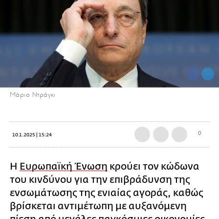
Μάριο Ντράγκι
0
10.1.2025 | 15:24
Η
Ευρωπαϊκή Ένωση
κρούει τον κώδωνα
του κινδύνου για την επιβράδυνση της
ενσωμάτωσης της ενιαίας αγοράς, καθώς
βρίσκεται αντιμέτωπη με αυξανόμενη