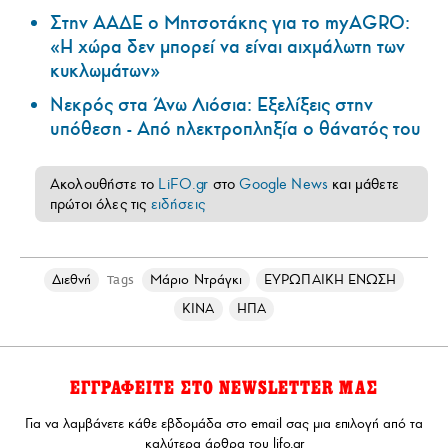
Στην ΑΑΔΕ ο Μητσοτάκης για το myAGRO:
«Η χώρα δεν μπορεί να είναι αιχμάλωτη των
κυκλωμάτων»
Νεκρός στα Άνω Λιόσια: Εξελίξεις στην
υπόθεση - Από ηλεκτροπληξία ο θάνατός του
Ακολουθήστε το
LiFO.gr
στο
Google News
και μάθετε
πρώτοι όλες τις
ειδήσεις
Διεθνή
Μάριο Ντράγκι
ΕΥΡΩΠΑΙΚΗ ΕΝΩΣΗ
Tags
ΚΙΝΑ
ΗΠΑ
ΕΓΓΡΑΦΕΙΤΕ ΣΤΟ NEWSLETTER ΜΑΣ
Για να λαμβάνετε κάθε εβδομάδα στο email σας μια επιλογή από τα
καλύτερα άρθρα του lifo.gr