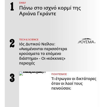
DAILY
Πάνω στο ισχνό κορμί της
Αριάνα Γκράντε
ΤECH & SCIENCE
Ιός Δυτικού Νείλου:
«Αναμένονται περισσότερα
κρούσματα το επόμενο
διάστημα» - Οι «κόκκινες»
περιοχές
ΠΟΛΙΤΙΣΜΟΣ
Τι έτρωγαν οι δικτάτορες
όταν οι λαοί τους
πεινούσαν;