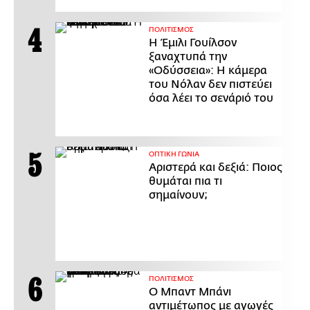
ΠΟΛΙΤΙΣΜΟΣ
Η Έμιλι Γουίλσον
ξαναχτυπά την
«Οδύσσεια»: Η κάμερα
του Νόλαν δεν πιστεύει
όσα λέει το σενάριό του
ΟΠΤΙΚΗ ΓΩΝΙΑ
Αριστερά και δεξιά: Ποιος
θυμάται πια τι
σημαίνουν;
ΠΟΛΙΤΙΣΜΟΣ
Ο Μπαντ Μπάνι
αντιμέτωπος με αγωγές