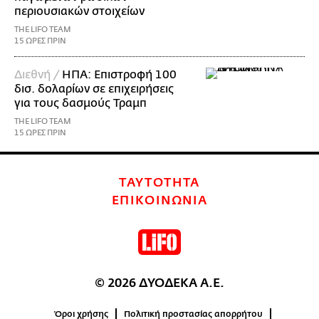
περιουσιακών στοιχείων
THE LIFO TEAM
15 ΩΡΕΣ ΠΡΙΝ
Διεθνή /
ΗΠΑ: Επιστροφή 100
δισ. δολαρίων σε επιχειρήσεις
για τους δασμούς Τραμπ
THE LIFO TEAM
15 ΩΡΕΣ ΠΡΙΝ
ΤΑΥΤΟΤΗΤΑ
ΕΠΙΚΟΙΝΩΝΙΑ
© 2026 ΔΥΟΔΕΚΑ Α.Ε.
Όροι χρήσης
Πολιτική προστασίας απορρήτου