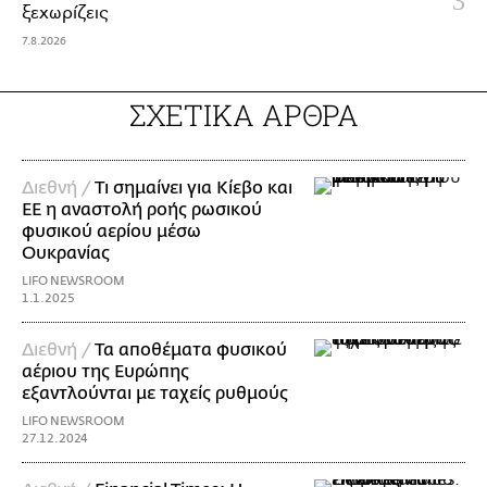
ξεχωρίζεις
7.8.2026
ΣΧΕΤΙΚΑ ΑΡΘΡΑ
Διεθνή /
Τι σημαίνει για Κίεβο και
ΕΕ η αναστολή ροής ρωσικού
φυσικού αερίου μέσω
Ουκρανίας
LIFO NEWSROOM
1.1.2025
Διεθνή /
Τα αποθέματα φυσικού
αέριου της Ευρώπης
εξαντλούνται με ταχείς ρυθμούς
LIFO NEWSROOM
27.12.2024