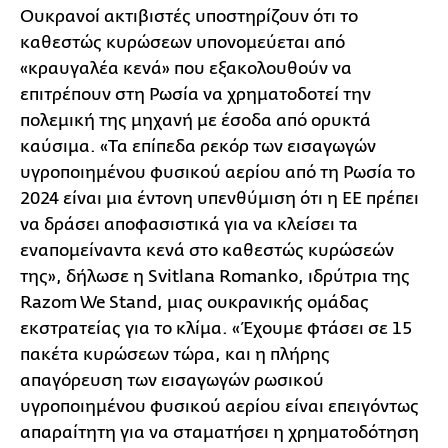
Ουκρανοί ακτιβιστές υποστηρίζουν ότι το
καθεστώς κυρώσεων υπονομεύεται από
«κραυγαλέα κενά» που εξακολουθούν να
επιτρέπουν στη Ρωσία να χρηματοδοτεί την
πολεμική της μηχανή με έσοδα από ορυκτά
καύσιμα. «Τα επίπεδα ρεκόρ των εισαγωγών
υγροποιημένου φυσικού αερίου από τη Ρωσία το
2024 είναι μια έντονη υπενθύμιση ότι η ΕΕ πρέπει
να δράσει αποφασιστικά για να κλείσει τα
εναπομείναντα κενά στο καθεστώς κυρώσεών
της», δήλωσε η Svitlana Romanko, ιδρύτρια της
Razom We Stand, μιας ουκρανικής ομάδας
εκστρατείας για το κλίμα. «Έχουμε φτάσει σε 15
πακέτα κυρώσεων τώρα, και η πλήρης
απαγόρευση των εισαγωγών ρωσικού
υγροποιημένου φυσικού αερίου είναι επειγόντως
απαραίτητη για να σταματήσει η χρηματοδότηση