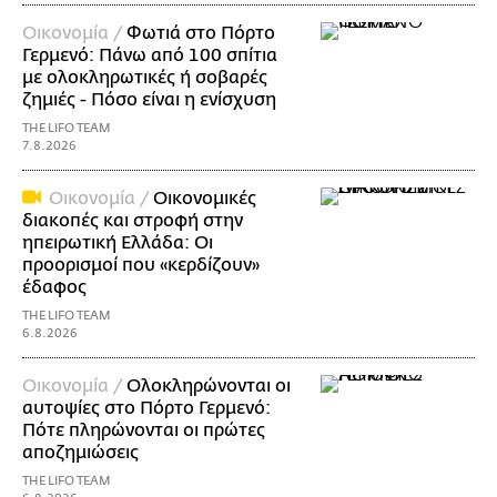
Οικονομία /
Φωτιά στο Πόρτο
Γερμενό: Πάνω από 100 σπίτια
με ολοκληρωτικές ή σοβαρές
ζημιές - Πόσο είναι η ενίσχυση
THE LIFO TEAM
7.8.2026
Οικονομία /
Οικονομικές
διακοπές και στροφή στην
ηπειρωτική Ελλάδα: Οι
προορισμοί που «κερδίζουν»
έδαφος
THE LIFO TEAM
6.8.2026
Οικονομία /
Ολοκληρώνονται οι
αυτοψίες στο Πόρτο Γερμενό:
Πότε πληρώνονται οι πρώτες
αποζημιώσεις
THE LIFO TEAM