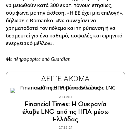
να μειωθούν κατά 300 εκατ. τόνους ετησίως,
σύμφωνα με την έκθεση. «Η ΕΕ έχει μια επιλογή»,
δήλωσε η Romanko. «Να συνεχίσει να
χρηματοδοτεί τον πόλεμο και τη ρύπανση ή να
δεσμευτεί για ένα καθαρό, ασφαλές και ειρηνικό
ενεργειακό μέλλον».
Με πληροφορίες από Guardian
ΔΕΙΤΕ ΑΚΟΜΑ
ΔΙΕΘΝΗ
Financial Times: Η Ουκρανία
έλαβε LNG από τις ΗΠΑ μέσω
Ελλάδας
27.12.24