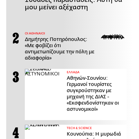
μου μείνει αξέχαστη
ΟΙ ΑΘΗΝΑΙΟΙ
Δημήτρης Ποτηρόπουλος:
«Με φοβίζει ότι
αντιμετωπίζουμε την πόλη με
αδιαφορία»
ΕΛΛΑΔΑ
Αθηνών-Σουνίου:
Γερμανοί τουρίστες
συγκρούστηκαν με
μηχανή της ΔΙΑΣ -
«Εκσφενδονίστηκαν οι
αστυνομικοί»
ΤECH & SCIENCE
Κουνούπια: Η μυρωδιά