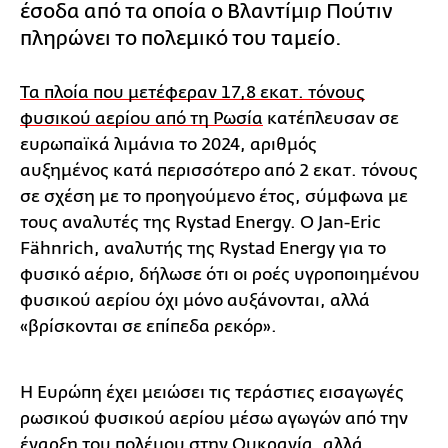
έσοδα από τα οποία ο Βλαντίμιρ Πούτιν
πληρώνει το πολεμικό του ταμείο.
Τα πλοία που μετέφεραν 17,8 εκατ. τόνους
φυσικού αερίου από τη Ρωσία
κατέπλευσαν σε
ευρωπαϊκά λιμάνια το 2024, αριθμός
αυξημένος κατά περισσότερο από 2 εκατ. τόνους
σε σχέση με το προηγούμενο έτος, σύμφωνα με
τους αναλυτές της Rystad Energy. Ο Jan-Eric
Fähnrich, αναλυτής της Rystad Energy για το
φυσικό αέριο, δήλωσε ότι οι ροές υγροποιημένου
φυσικού αερίου όχι μόνο αυξάνονται, αλλά
«βρίσκονται σε επίπεδα ρεκόρ».
Η Ευρώπη έχει μειώσει τις τεράστιες εισαγωγές
ρωσικού φυσικού αερίου μέσω αγωγών από την
έναρξη του πολέμου στην Ουκρανία, αλλά