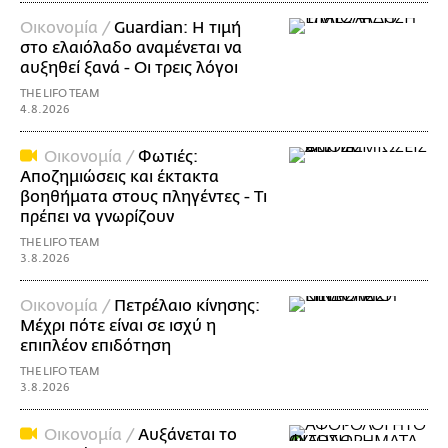
Οικονομία /
Guardian: Η τιμή
στο ελαιόλαδο αναμένεται να
αυξηθεί ξανά - Οι τρεις λόγοι
THE LIFO TEAM
4.8.2026
Οικονομία /
Φωτιές:
Αποζημιώσεις και έκτακτα
βοηθήματα στους πληγέντες - Τι
πρέπει να γνωρίζουν
THE LIFO TEAM
3.8.2026
Οικονομία /
Πετρέλαιο κίνησης:
Μέχρι πότε είναι σε ισχύ η
επιπλέον επιδότηση
THE LIFO TEAM
3.8.2026
Οικονομία /
Αυξάνεται το