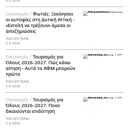
6.8.2026
Οικονομία /
Φωτιές: Ξεκίνησαν
οι αυτοψίες στη Δυτική Αττική -
«Εντολή να τρέξουν» άμεσα οι
αποζημιώσεις
THE LIFO TEAM
5.8.2026
Οικονομία /
Τουρισμός για
Όλους 2026-2027: Πώς κάνω
αίτηση - Αυτά τα ΑΦΜ μπορούν
πρώτα
THE LIFO TEAM
5.8.2026
Οικονομία /
Τουρισμός για
Όλους 2026-2027: Ποιοι
δικαιούνται επιδότηση
THE LIFO TEAM
5.8.2026