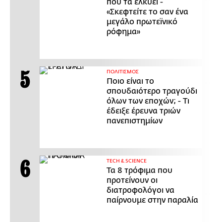
που τα ελκύει -
«Σκεφτείτε το σαν ένα
μεγάλο πρωτεϊνικό
ρόφημα»
ΠΟΛΙΤΙΣΜΟΣ
Ποιο είναι το
σπουδαιότερο τραγούδι
όλων των εποχών; - Τι
έδειξε έρευνα τριών
πανεπιστημίων
ΤECH & SCIENCE
Τα 8 τρόφιμα που
προτείνουν οι
διατροφολόγοι να
παίρνουμε στην παραλία