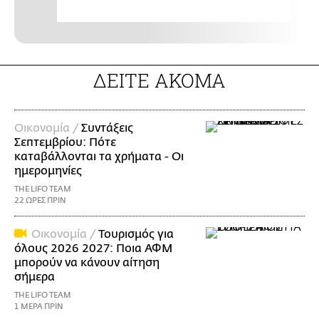
ΔΕΙΤΕ ΑΚΟΜΑ
Οικονομία /
Συντάξεις
Σεπτεμβρίου: Πότε
καταβάλλονται τα χρήματα - Οι
ημερομηνίες
THE LIFO TEAM
22 ΩΡΕΣ ΠΡΙΝ
Οικονομία /
Τουρισμός για
όλους 2026 2027: Ποια ΑΦΜ
μπορούν να κάνουν αίτηση
σήμερα
THE LIFO TEAM
1 ΜΕΡΑ ΠΡΙΝ