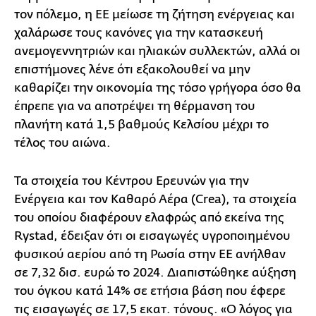
τον πόλεμο, η ΕΕ μείωσε τη ζήτηση ενέργειας και
χαλάρωσε τους κανόνες για την κατασκευή
ανεμογεννητριών και ηλιακών συλλεκτών, αλλά οι
επιστήμονες λένε ότι εξακολουθεί να μην
καθαρίζει την οικονομία της τόσο γρήγορα όσο θα
έπρεπε για να αποτρέψει τη θέρμανση του
πλανήτη κατά 1,5 βαθμούς Κελσίου μέχρι το
τέλος του αιώνα.
Τα στοιχεία του Κέντρου Ερευνών για την
Ενέργεια και τον Καθαρό Αέρα (Crea), τα στοιχεία
του οποίου διαφέρουν ελαφρώς από εκείνα της
Rystad, έδειξαν ότι οι εισαγωγές υγροποιημένου
φυσικού αερίου από τη Ρωσία στην ΕΕ ανήλθαν
σε 7,32 δισ. ευρώ το 2024. Διαπιστώθηκε αύξηση
του όγκου κατά 14% σε ετήσια βάση που έφερε
τις εισαγωγές σε 17,5 εκατ. τόνους. «Ο λόγος για