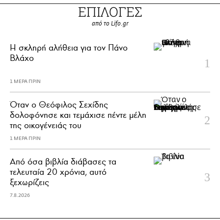
ΕΠΙΛΟΓΕΣ
από το Lifo.gr
H σκληρή αλήθεια για τον Πάνο
Βλάχο
1 ΜΕΡΑ ΠΡΙΝ
Όταν ο Θεόφιλος Σεχίδης
δολοφόνησε και τεμάχισε πέντε μέλη
της οικογένειάς του
1 ΜΕΡΑ ΠΡΙΝ
Από όσα βιβλία διάβασες τα
τελευταία 20 χρόνια, αυτό
ξεχωρίζεις
7.8.2026