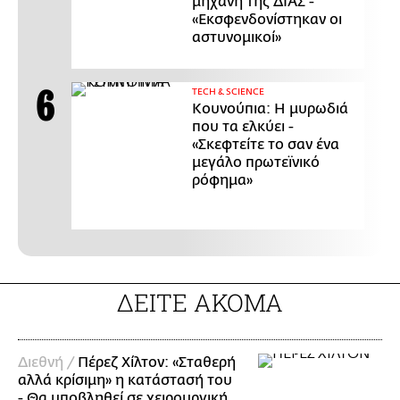
μηχανή της ΔΙΑΣ -
«Εκσφενδονίστηκαν οι
αστυνομικοί»
ΤECH & SCIENCE
Κουνούπια: Η μυρωδιά
που τα ελκύει -
«Σκεφτείτε το σαν ένα
μεγάλο πρωτεϊνικό
ρόφημα»
ΔΕΙΤΕ ΑΚΟΜΑ
Διεθνή /
Πέρεζ Χίλτον: «Σταθερή
αλλά κρίσιμη» η κατάστασή του
- Θα υποβληθεί σε χειρουργική