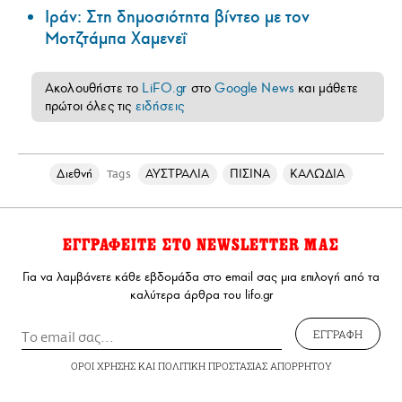
Ιράν: Στη δημοσιότητα βίντεο με τον
Μοτζτάμπα Χαμενεΐ
Ακολουθήστε το
LiFO.gr
στο
Google News
και μάθετε
πρώτοι όλες τις
ειδήσεις
Διεθνή
ΑΥΣΤΡΑΛΙΑ
ΠΙΣΙΝΑ
ΚΑΛΩΔΙΑ
Tags
ΕΓΓΡΑΦΕΙΤΕ ΣΤΟ NEWSLETTER ΜΑΣ
Για να λαμβάνετε κάθε εβδομάδα στο email σας μια επιλογή από τα
καλύτερα άρθρα του lifo.gr
ΕΓΓΡΑΦΗ
ΟΡΟΙ ΧΡΗΣΗΣ
ΚΑΙ
ΠΟΛΙΤΙΚΗ ΠΡΟΣΤΑΣΙΑΣ ΑΠΟΡΡΗΤΟΥ