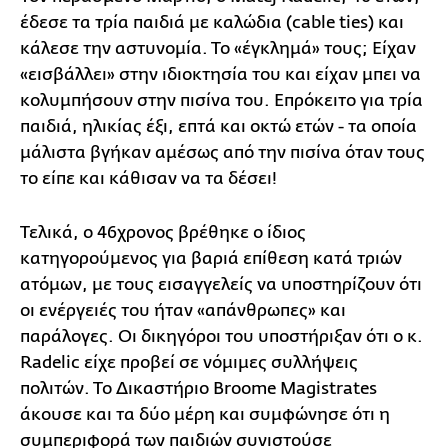
έδεσε τα τρία παιδιά με καλώδια (cable ties) και
κάλεσε την αστυνομία. Το «έγκλημά» τους; Είχαν
«εισβάλλει» στην ιδιοκτησία του και είχαν μπει να
κολυμπήσουν στην πισίνα του. Επρόκειτο για τρία
παιδιά, ηλικίας έξι, επτά και οκτώ ετών - τα οποία
μάλιστα βγήκαν αμέσως από την πισίνα όταν τους
το είπε και κάθισαν να τα δέσει!
Τελικά, ο 46χρονος βρέθηκε ο ίδιος
κατηγορούμενος για βαριά επίθεση κατά τριών
ατόμων, με τους εισαγγελείς να υποστηρίζουν ότι
οι ενέργειές του ήταν «απάνθρωπες» και
παράλογες. Οι δικηγόροι του υποστήριξαν ότι ο κ.
Radelic είχε προβεί σε νόμιμες συλλήψεις
πολιτών. Το Δικαστήριο Broome Magistrates
άκουσε και τα δύο μέρη και συμφώνησε ότι η
συμπεριφορά των παιδιών συνιστούσε