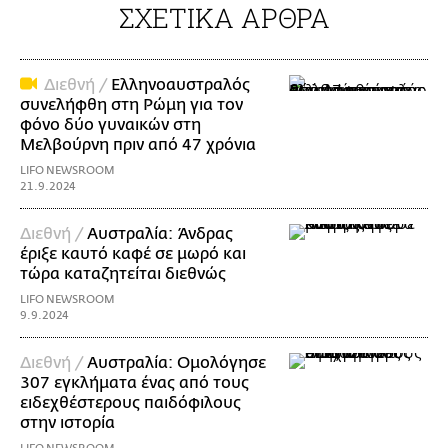
ΣΧΕΤΙΚΑ ΑΡΘΡΑ
Διεθνή /
Ελληνοαυστραλός
συνελήφθη στη Ρώμη για τον
φόνο δύο γυναικών στη
Μελβούρνη πριν από 47 χρόνια
LIFO NEWSROOM
21.9.2024
Διεθνή /
Αυστραλία: Άνδρας
έριξε καυτό καφέ σε μωρό και
τώρα καταζητείται διεθνώς
LIFO NEWSROOM
9.9.2024
Διεθνή /
Αυστραλία: Ομολόγησε
307 εγκλήματα ένας από τους
ειδεχθέστερους παιδόφιλους
στην ιστορία