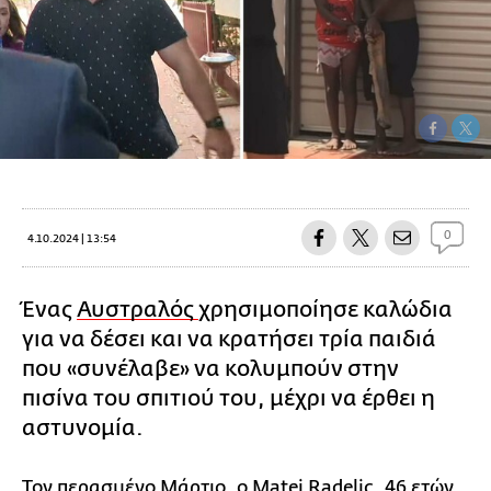
0
4.10.2024 | 13:54
Ένας
Αυστραλός
χρησιμοποίησε καλώδια
για να δέσει και να κρατήσει τρία παιδιά
που «συνέλαβε» να κολυμπούν στην
πισίνα του σπιτιού του, μέχρι να έρθει η
αστυνομία.
Τον περασμένο Μάρτιο, ο Matej Radelic, 46 ετών,