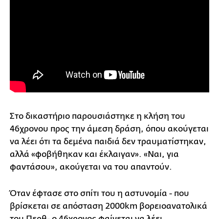
Στο δικαστήριο παρουσιάστηκε η κλήση του
46χρονου προς την άμεση δράση, όπου ακούγεται
να λέει ότι τα δεμένα παιδιά δεν τραυματίστηκαν,
αλλά «φοβήθηκαν και έκλαιγαν». «Ναι, για
φαντάσου», ακούγεται να του απαντούν.
Όταν έφτασε στο σπίτι του η αστυνομία - που
βρίσκεται σε απόσταση 2000km βορειοανατολικά
του Περθ- ο 46χρονος φαίνεται να λέει