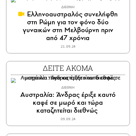
ΔΙΕΘΝΗ
Ελληνοαυστραλός συνελήφθη
στη Ρώμη για τον φόνο δύο
γυναικών στη Μελβούρνη πριν
από 47 χρόνια
21.09.24
ΔΕΙΤΕ ΑΚΟΜΑ
ΔΙΕΘΝΗ
Αυστραλία: Άνδρας έριξε καυτό
καφέ σε μωρό και τώρα
καταζητείται διεθνώς
09.09.24