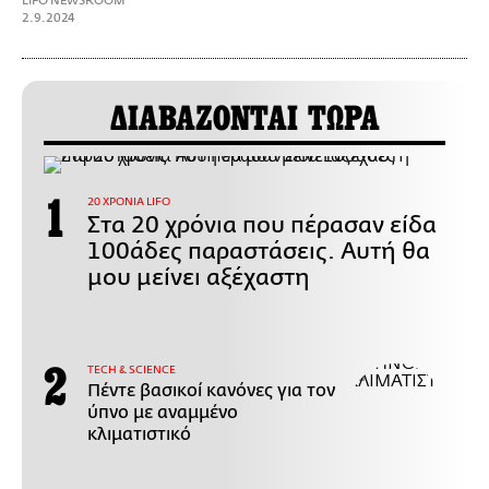
LIFO NEWSROOM
2.9.2024
ΔΙΑΒΑΖΟΝΤΑΙ ΤΩΡΑ
20 ΧΡΟΝΙΑ LIFO
Στα 20 χρόνια που πέρασαν είδα
100άδες παραστάσεις. Αυτή θα
μου μείνει αξέχαστη
ΤECH & SCIENCE
Πέντε βασικοί κανόνες για τον
ύπνο με αναμμένο
κλιματιστικό