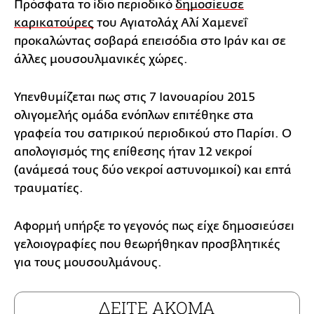
Πρόσφατα το ίδιο περιοδικό
δημοσίευσε
καρικατούρες
του Αγιατολάχ Αλί Χαμενεΐ
προκαλώντας σοβαρά επεισόδια στο Ιράν και σε
άλλες μουσουλμανικές χώρες.
Υπενθυμίζεται πως στις 7 Ιανουαρίου 2015
ολιγομελής ομάδα ενόπλων επιτέθηκε στα
γραφεία του σατιρικού περιοδικού στο Παρίσι. Ο
απολογισμός της επίθεσης ήταν 12 νεκροί
(ανάμεσά τους δύο νεκροί αστυνομικοί) και επτά
τραυματίες.
Αφορμή υπήρξε το γεγονός πως είχε δημοσιεύσει
γελοιογραφίες που θεωρήθηκαν προσβλητικές
για τους μουσουλμάνους.
ΔΕΙΤΕ ΑΚΟΜΑ