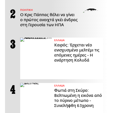
ΠΟΛΙΤΙΚΗ
Ο Κρις Πάππας θέλει να γίνει
ο πρώτος ανοιχτά γκέι άνδρας
στη Γερουσία των ΗΠΑ
ΕΛΛΑΔΑ
Καιρός: Έρχεται νέο
ενισχυσμένο μελτέμι τις
επόμενες ημέρες - Η
ανάρτηση Κολυδά
ΕΛΛΑΔΑ
Φωτιά στη Σκύρο:
Βελτιωμένη η εικόνα από
το πύρινο μέτωπο -
Συνελήφθη 63χρονη