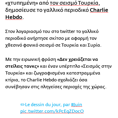
«χτυπημένη» από
τον σεισμό Τουρκία
,
δημοσίευσε το γαλλικό περιοδικό
Charlie
Hebdo
.
Στον λογαριασμό του στο twitter το γαλλικό
περιοδικό ανήρτησε σκίτσο με αφορμή τον
χθεσινό φονικό σεισμό σε Τουρκία και Συρία.
Με την ειρωνική φράση
«Δεν χρειάζεται να
στείλεις τανκς»
και έναν υπέρτιτλο «Σεισμός στην
Τουρκία» και ζωγραφισμένα κατεστραμμένα
κτίρια, το Charlie Hebdo σχολιάζει όσα
συνέβησαν στις πληγείσες περιοχές της χώρας.
✏️Le dessin du jour, par
#Juin
pic.twitter.com/kPcEqZDocO