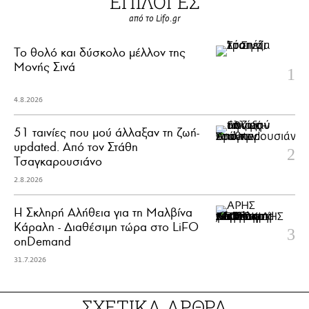
ΕΠΙΛΟΓΕΣ
από το Lifo.gr
Το θολό και δύσκολο μέλλον της
Μονής Σινά
4.8.2026
51 ταινίες που μού άλλαξαν τη ζωή-
updated. Aπό τον Στάθη
Τσαγκαρουσιάνο
2.8.2026
Η Σκληρή Αλήθεια για τη Μαλβίνα
Κάραλη - Διαθέσιμη τώρα στo LiFO
onDemand
31.7.2026
ΣΧΕΤΙΚΑ ΑΡΘΡΑ