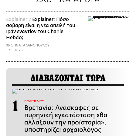
Explainer /
Explainer: Πόσο
σοβαρή είναι η νέα απειλή του
Ιράν εναντίον του Charlie
Hebdo;
ΧΡΙΣΤΙΝΑ ΓΑΛΑΝΟΠΟΥΛΟΥ
17.1.2023
ΔΙΑΒΑΖΟΝΤΑΙ ΤΩΡΑ
ΠΟΛΙΤΙΣΜΟΣ
Βρετανία: Ανασκαφές σε
πυρηνική εγκατάσταση «θα
αλλάξουν την προϊστορία»,
υποστηρίζει αρχαιολόγος