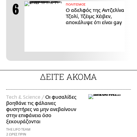
ΠΟΛΙΤΙΣΜΟΣ
Ο αδελφός της Αντζελίνα
Τζολί, Τζέιμς Χέιβεν,
αποκάλυψε ότι είναι gay
ΔΕΙΤΕ ΑΚΟΜΑ
Τech & Science /
Οι φυσαλίδες
βοηθάνε τις φάλαινες
φυσητήρες να μην ανεβαίνουν
στην επιφάνεια όσο
ξεκουράζονται
THE LIFO TEAM
2 ΩΡΕΣ ΠΡΙΝ