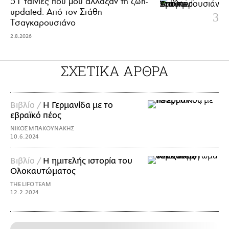
51 ταινίες που μού άλλαξαν τη ζωή-
updated. Aπό τον Στάθη
Τσαγκαρουσιάνο
2.8.2026
ΣΧΕΤΙΚΑ ΑΡΘΡΑ
Βιβλίο /
Η Γερμανίδα με το
εβραϊκό πέος
ΝΙΚΟΣ ΜΠΑΚΟΥΝΑΚΗΣ
10.6.2024
Βιβλίο /
Η ημιτελής ιστορία του
Ολοκαυτώματος
THE LIFO TEAM
12.2.2024