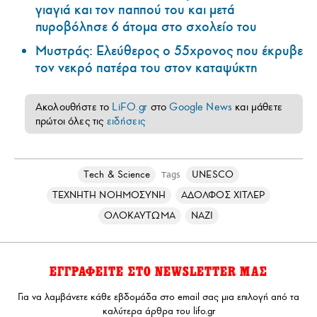
γιαγιά και τον παππού του και μετά
πυροβόλησε 6 άτομα στο σχολείο του
Μυστράς: Ελεύθερος ο 55χρονος που έκρυβε
τον νεκρό πατέρα του στον καταψύκτη
Ακολουθήστε το
LiFO.gr
στο
Google News
και μάθετε
πρώτοι όλες τις
ειδήσεις
Τech & Science
UNESCO
Tags
ΤΕΧΝΗΤΗ ΝΟΗΜΟΣΥΝΗ
ΑΔΟΛΦΟΣ ΧΙΤΛΕΡ
ΟΛΟΚΑΥΤΩΜΑ
ΝΑΖΙ
ΕΓΓΡΑΦΕΙΤΕ ΣΤΟ NEWSLETTER ΜΑΣ
Για να λαμβάνετε κάθε εβδομάδα στο email σας μια επιλογή από τα
καλύτερα άρθρα του lifo.gr