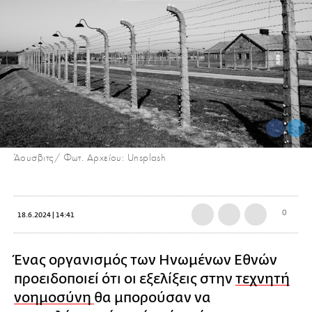
Άουσβιτς/ Φωτ. Αρχείου: Unsplash
0
18.6.2024 | 14:41
Ένας οργανισμός των Ηνωμένων Εθνών
προειδοποιεί ότι οι εξελίξεις στην
τεχνητή
νοημοσύνη
θα μπορούσαν να