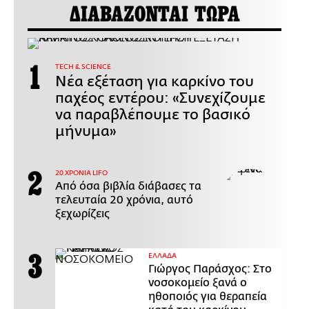
ΔΙΑΒΑΖΟΝΤΑΙ ΤΩΡΑ
ΤECH & SCIENCE
Νέα εξέταση για καρκίνο του
παχέος εντέρου: «Συνεχίζουμε
να παραβλέπουμε το βασικό
μήνυμα»
20 ΧΡΟΝΙΑ LIFO
Από όσα βιβλία διάβασες τα
τελευταία 20 χρόνια, αυτό
ξεχωρίζεις
ΕΛΛΑΔΑ
Γιώργος Παράσχος: Στο
νοσοκομείο ξανά ο
ηθοποιός για θεραπεία