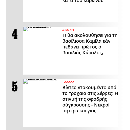
κατά του καρκίνου
ΔΙΕΘΝΗ
Τι θα ακολουθήσει για τη
βασίλισσα Καμίλα εάν
πεθάνει πρώτος ο
βασιλιάς Κάρολος;
ΕΛΛΑΔΑ
Βίντεο ντοκουμέντο από
το τροχαίο στις Σέρρες: Η
στιγμή της σφοδρής
σύγκρουσης - Νεκροί
μητέρα και γιος