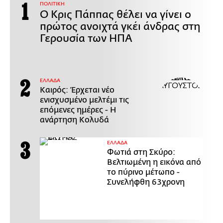
ΠΟΛΙΤΙΚΗ
Ο Κρις Πάππας θέλει να γίνει ο
πρώτος ανοιχτά γκέι άνδρας στη
Γερουσία των ΗΠΑ
ΕΛΛΑΔΑ
Καιρός: Έρχεται νέο
ενισχυσμένο μελτέμι τις
επόμενες ημέρες - Η
ανάρτηση Κολυδά
ΕΛΛΑΔΑ
Φωτιά στη Σκύρο:
Βελτιωμένη η εικόνα από
το πύρινο μέτωπο -
Συνελήφθη 63χρονη