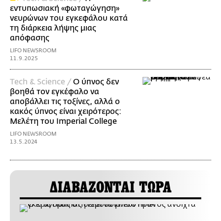
εντυπωσιακή «φωταγώγηση»
νευρώνων του εγκεφάλου κατά
τη διάρκεια λήψης μιας
απόφασης
LIFO NEWSROOM
11.9.2025
Τech & Science /
Ο ύπνος δεν
βοηθά τον εγκέφαλο να
αποβάλλει τις τοξίνες, αλλά ο
κακός ύπνος είναι χειρότερος:
Μελέτη του Imperial College
LIFO NEWSROOM
13.5.2024
ΔΙΑΒΑΖΟΝΤΑΙ ΤΩΡΑ