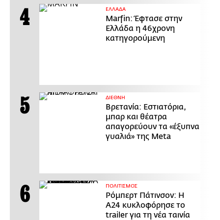
ΕΛΛΑΔΑ
Marfin: Έφτασε στην
Ελλάδα η 46χρονη
κατηγορούμενη
ΔΙΕΘΝΗ
Βρετανία: Εστιατόρια,
μπαρ και θέατρα
απαγορεύουν τα «έξυπνα
γυαλιά» της Meta
ΠΟΛΙΤΙΣΜΟΣ
Ρόμπερτ Πάτινσον: Η
Α24 κυκλοφόρησε το
trailer για τη νέα ταινία