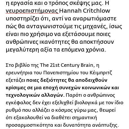
η εργασία και ο τρόπος σκέψης μας. Η
νευροεπιστήμονας
Hannah Critchlow
υποστηρίζει ότι, αντί να αναρωτιόμαστε
πώς θα ανταγωνιστούμε τις μηχανές, ίσως
είναι πιο χρήσιμο να εξετάσουμε ποιες
ανθρώπινες ικανότητες θα αποκτήσουν
μεγαλύτερη αξία τα επόμενα χρόνια.
Στο βιβλίο της The 21st Century Brain, η
ερευνήτρια του Πανεπιστημίου του Κέιμπριτζ
εξετάζε
ι ποιες δεξιότητες θα αποδειχθούν
κρίσιμες σε μια εποχή συνεχών κοινωνικών και
τεχνολογικών αλλαγών.
Παρότι ο ανθρώπινος
εγκέφαλος δεν έχει εξελιχθεί βιολογικά με τον ίδιο
ρυθμό που αλλάζει ο κόσμος γύρω μας, θεωρεί
ότι εξακολουθεί να διαθέτει σημαντική
προσαρμοστικότητα και δυνατότητα ανάπτυξης.