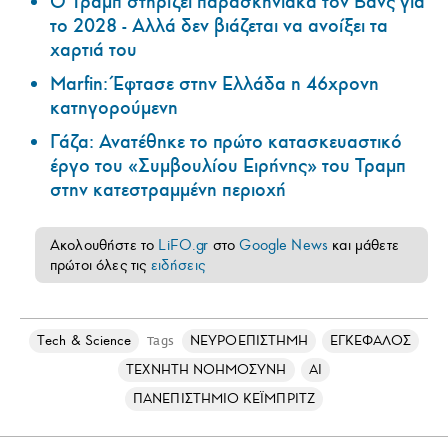
Ο Τραμπ στηρίζει παρασκηνιακά τον Βανς για
το 2028 - Αλλά δεν βιάζεται να ανοίξει τα
χαρτιά του
Marfin: Έφτασε στην Ελλάδα η 46χρονη
κατηγορούμενη
Γάζα: Ανατέθηκε το πρώτο κατασκευαστικό
έργο του «Συμβουλίου Ειρήνης» του Τραμπ
στην κατεστραμμένη περιοχή
Ακολουθήστε το
LiFO.gr
στο
Google News
και μάθετε
πρώτοι όλες τις
ειδήσεις
Τech & Science
ΝΕΥΡΟΕΠΙΣΤΗΜΗ
ΕΓΚΕΦΑΛΟΣ
Tags
ΤΕΧΝΗΤΗ ΝΟΗΜΟΣΥΝΗ
AI
ΠΑΝΕΠΙΣΤΗΜΙΟ ΚΕΪΜΠΡΙΤΖ