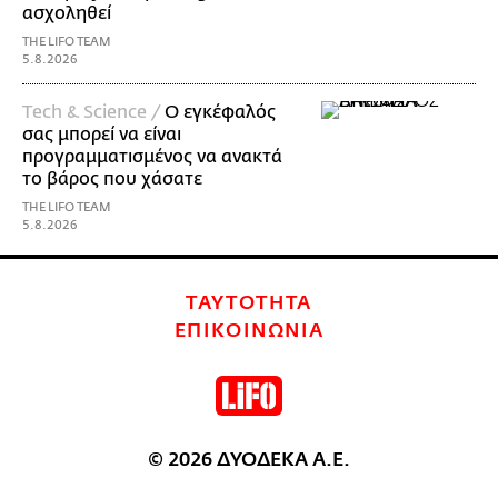
ασχοληθεί
THE LIFO TEAM
5.8.2026
Τech & Science /
Ο εγκέφαλός
σας μπορεί να είναι
προγραμματισμένος να ανακτά
το βάρος που χάσατε
THE LIFO TEAM
5.8.2026
ΤΑΥΤΟΤΗΤΑ
ΕΠΙΚΟΙΝΩΝΙΑ
© 2026 ΔΥΟΔΕΚΑ Α.Ε.