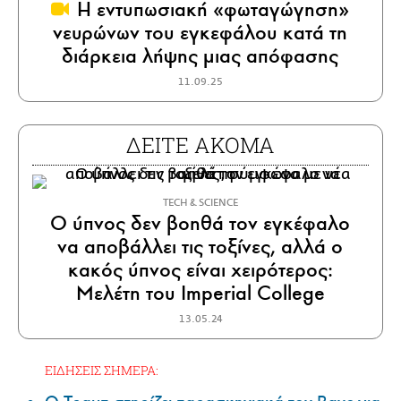
Η εντυπωσιακή «φωταγώγηση»
νευρώνων του εγκεφάλου κατά τη
διάρκεια λήψης μιας απόφασης
11.09.25
ΔΕΙΤΕ ΑΚΟΜΑ
ΤECH & SCIENCE
Ο ύπνος δεν βοηθά τον εγκέφαλο
να αποβάλλει τις τοξίνες, αλλά ο
κακός ύπνος είναι χειρότερος:
Μελέτη του Imperial College
13.05.24
ΕΙΔΗΣΕΙΣ ΣΗΜΕΡΑ: