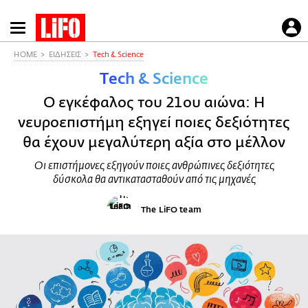
Παράκαμψη
προς
το
HOME
ΕΙΔΗΣΕΙΣ
Τech & Science
κυρίως
Τech & Science
περιεχόμενο
Ο εγκέφαλος του 21ου αιώνα: Η
νευροεπιστήμη εξηγεί ποιες δεξιότητες
θα έχουν μεγαλύτερη αξία στο μέλλον
Οι επιστήμονες εξηγούν ποιες ανθρώπινες δεξιότητες
δύσκολα θα αντικατασταθούν από τις μηχανές
The LiFO team