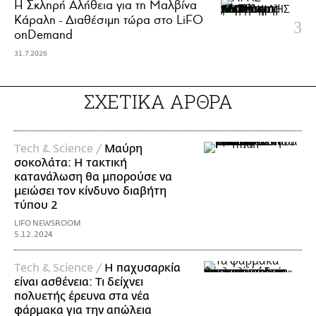
Η Σκληρή Αλήθεια για τη Μαλβίνα
Κάραλη - Διαθέσιμη τώρα στo LiFO
onDemand
31.7.2026
ΣΧΕΤΙΚΑ ΑΡΘΡΑ
Τech & Science /
Μαύρη
σοκολάτα: Η τακτική
κατανάλωση θα μπορούσε να
μειώσει τον κίνδυνο διαβήτη
τύπου 2
LIFO NEWSROOM
5.12.2024
Τech & Science /
Η παχυσαρκία
είναι ασθένεια: Τι δείχνει
πολυετής έρευνα στα νέα
φάρμακα για την απώλεια