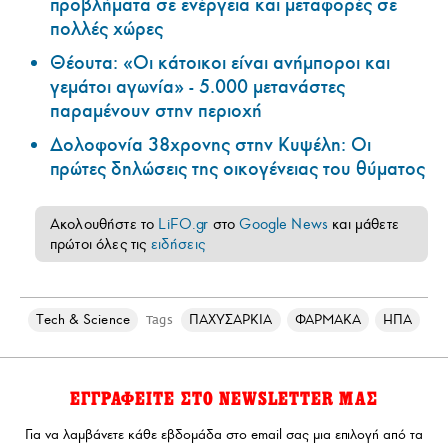
προβλήματα σε ενέργεια και μεταφορές σε
πολλές χώρες
Θέουτα: «Οι κάτοικοι είναι ανήμποροι και
γεμάτοι αγωνία» - 5.000 μετανάστες
παραμένουν στην περιοχή
Δολοφονία 38χρονης στην Κυψέλη: Οι
πρώτες δηλώσεις της οικογένειας του θύματος
Ακολουθήστε το
LiFO.gr
στο
Google News
και μάθετε
πρώτοι όλες τις
ειδήσεις
Τech & Science
ΠΑΧΥΣΑΡΚΙΑ
ΦΑΡΜΑΚΑ
ΗΠΑ
Tags
ΕΓΓΡΑΦΕΙΤΕ ΣΤΟ NEWSLETTER ΜΑΣ
Για να λαμβάνετε κάθε εβδομάδα στο email σας μια επιλογή από τα