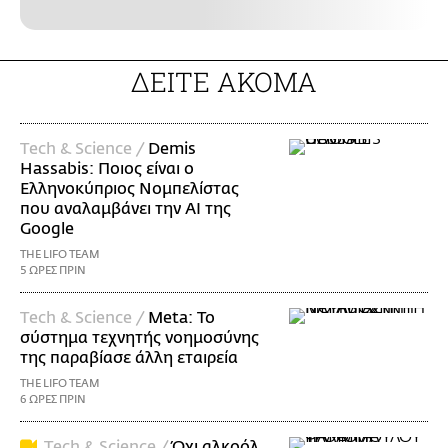
ΔΕΙΤΕ ΑΚΟΜΑ
Τech & Science /
Demis
Hassabis: Ποιος είναι ο
Ελληνοκύπριος Νομπελίστας
που αναλαμβάνει την AI της
Google
THE LIFO TEAM
5 ΩΡΕΣ ΠΡΙΝ
Τech & Science /
Meta: Το
σύστημα τεχνητής νοημοσύνης
της παραβίασε άλλη εταιρεία
THE LIFO TEAM
6 ΩΡΕΣ ΠΡΙΝ
Τech & Science /
Όχι αλκοόλ