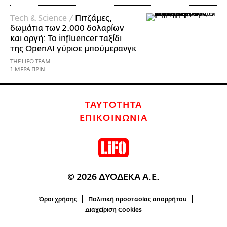
Τech & Science /
Πιτζάμες,
δωμάτια των 2.000 δολαρίων
και οργή: Το influencer ταξίδι
της OpenAI γύρισε μπούμερανγκ
THE LIFO TEAM
1 ΜΕΡΑ ΠΡΙΝ
ΤΑΥΤΟΤΗΤΑ
ΕΠΙΚΟΙΝΩΝΙΑ
© 2026 ΔΥΟΔΕΚΑ Α.Ε.
Όροι χρήσης
Πολιτική προστασίας απορρήτου
Διαχείριση Cookies