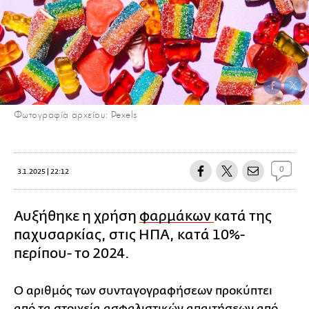
Φωτογραφία αρχείου: Pexels
0
3.1.2025 | 22:12
Αυξήθηκε η χρήση
φαρμάκων
κατά της
παχυσαρκίας, στις ΗΠΑ, κατά 10%-
περίπου- το 2024.
Ο αριθμός των συνταγογραφήσεων προκύπτει
από τα στοιχεία ασφαλιστικών απαιτήσεων από