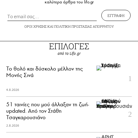
καλύτερα άρθρα του lifo.gr
ΕΓΓΡΑΦΗ
ΟΡΟΙ ΧΡΗΣΗΣ
ΚΑΙ
ΠΟΛΙΤΙΚΗ ΠΡΟΣΤΑΣΙΑΣ ΑΠΟΡΡΗΤΟΥ
ΕΠΙΛΟΓΕΣ
από το Lifo.gr
Το θολό και δύσκολο μέλλον της
Μονής Σινά
4.8.2026
51 ταινίες που μού άλλαξαν τη ζωή-
updated. Aπό τον Στάθη
Τσαγκαρουσιάνο
2.8.2026