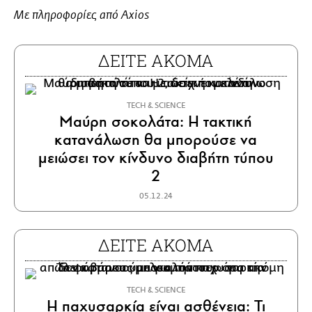
Με πληροφορίες από Axios
ΔΕΙΤΕ ΑΚΟΜΑ
ΤECH & SCIENCE
Μαύρη σοκολάτα: Η τακτική
κατανάλωση θα μπορούσε να
μειώσει τον κίνδυνο διαβήτη τύπου
2
05.12.24
ΔΕΙΤΕ ΑΚΟΜΑ
ΤECH & SCIENCE
Η παχυσαρκία είναι ασθένεια: Τι