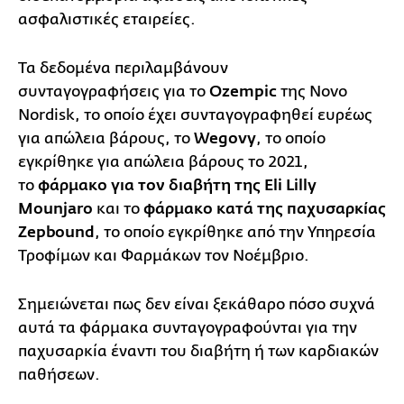
ασφαλιστικές εταιρείες.
Τα δεδομένα περιλαμβάνουν
συνταγογραφήσεις για το
Ozempic
της Novo
Nordisk, το οποίο έχει συνταγογραφηθεί ευρέως
για απώλεια βάρους, το
Wegovy
, το οποίο
εγκρίθηκε για απώλεια βάρους το 2021,
το
φάρμακο για τον διαβήτη της Eli Lilly
Mounjaro
και το
φάρμακο κατά της παχυσαρκίας
Zepbound
, το οποίο εγκρίθηκε από την Υπηρεσία
Τροφίμων και Φαρμάκων τον Νοέμβριο.
Σημειώνεται πως δεν είναι ξεκάθαρο πόσο συχνά
αυτά τα φάρμακα συνταγογραφούνται για την
παχυσαρκία έναντι του διαβήτη ή των καρδιακών
παθήσεων.