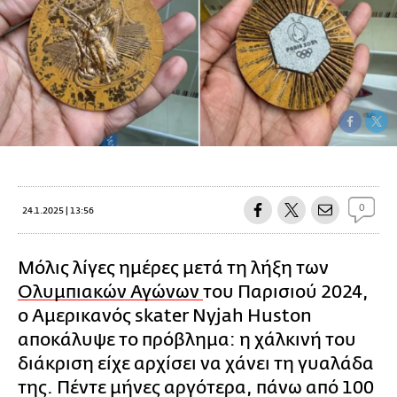
0
24.1.2025 | 13:56
Μόλις λίγες ημέρες μετά τη λήξη των
Ολυμπιακών Αγώνων
του Παρισιού 2024,
ο Αμερικανός skater Nyjah Huston
αποκάλυψε το πρόβλημα: η χάλκινή του
διάκριση είχε αρχίσει να χάνει τη γυαλάδα
της. Πέντε μήνες αργότερα, πάνω από 100