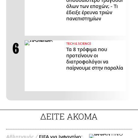
σπουδαιότερο τραγούδι
όλων των εποχών; - Τι
έδειξε έρευνα τριών
πανεπιστημίων
ΤECH & SCIENCE
Τα 8 τρόφιμα που
προτείνουν οι
διατροφολόγοι να
παίρνουμε στην παραλία
ΔΕΙΤΕ ΑΚΟΜΑ
Αθλητισμός /
FIFA για Ινφαντίνο: