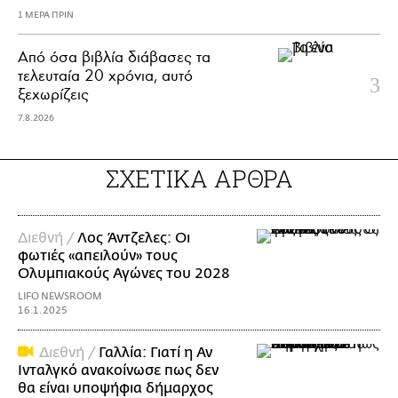
1 ΜΕΡΑ ΠΡΙΝ
Από όσα βιβλία διάβασες τα
τελευταία 20 χρόνια, αυτό
ξεχωρίζεις
7.8.2026
ΣΧΕΤΙΚΑ ΑΡΘΡΑ
Διεθνή /
Λος Άντζελες: Οι
φωτιές «απειλούν» τους
Ολυμπιακούς Αγώνες του 2028
LIFO NEWSROOM
16.1.2025
Διεθνή /
Γαλλία: Γιατί η Αν
Ινταλγκό ανακοίνωσε πως δεν
θα είναι υποψήφια δήμαρχος