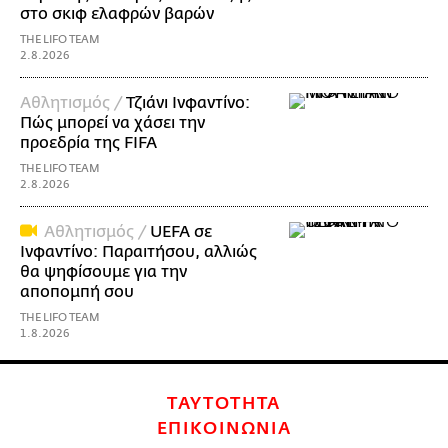
στο σκιφ ελαφρών βαρών
THE LIFO TEAM
2.8.2026
Αθλητισμός /
Τζιάνι Ινφαντίνο:
Πώς μπορεί να χάσει την
προεδρία της FIFA
THE LIFO TEAM
2.8.2026
Αθλητισμός /
UEFA σε
Ινφαντίνο: Παραιτήσου, αλλιώς
θα ψηφίσουμε για την
αποπομπή σου
THE LIFO TEAM
1.8.2026
ΤΑΥΤΟΤΗΤΑ
ΕΠΙΚΟΙΝΩΝΙΑ