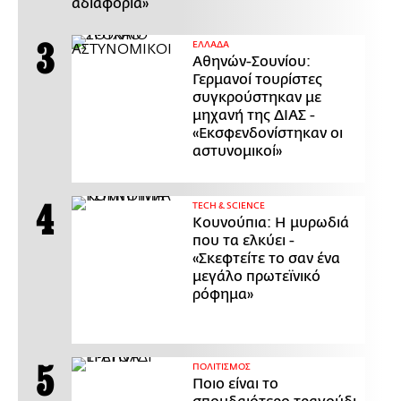
αδιαφορία»
ΕΛΛΑΔΑ
Αθηνών-Σουνίου:
Γερμανοί τουρίστες
συγκρούστηκαν με
μηχανή της ΔΙΑΣ -
«Εκσφενδονίστηκαν οι
αστυνομικοί»
ΤECH & SCIENCE
Κουνούπια: Η μυρωδιά
που τα ελκύει -
«Σκεφτείτε το σαν ένα
μεγάλο πρωτεϊνικό
ρόφημα»
ΠΟΛΙΤΙΣΜΟΣ
Ποιο είναι το