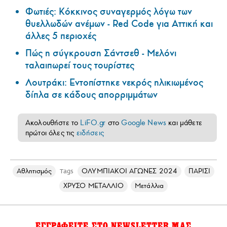
Φωτιές: Κόκκινος συναγερμός λόγω των
θυελλωδών ανέμων - Red Code για Αττική και
άλλες 5 περιοχές
Πώς η σύγκρουση Σάντσεθ - Μελόνι
ταλαιπωρεί τους τουρίστες
Λουτράκι: Εντοπίστηκε νεκρός ηλικιωμένος
δίπλα σε κάδους απορριμμάτων
Ακολουθήστε το
LiFO.gr
στο
Google News
και μάθετε
πρώτοι όλες τις
ειδήσεις
Αθλητισμός
ΟΛΥΜΠΙΑΚΟΙ ΑΓΩΝΕΣ 2024
ΠΑΡΙΣΙ
Tags
ΧΡΥΣΟ ΜΕΤΑΛΛΙΟ
Μετάλλια
ΕΓΓΡΑΦΕΙΤΕ ΣΤΟ NEWSLETTER ΜΑΣ