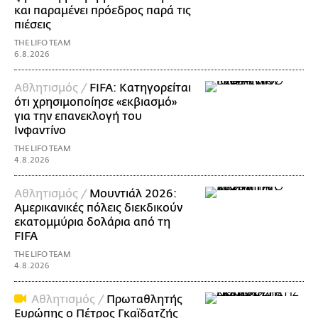
και παραμένει πρόεδρος παρά τις
πιέσεις
THE LIFO TEAM
6.8.2026
Αθλητισμός /
FIFA: Κατηγορείται
ότι χρησιμοποίησε «εκβιασμό»
για την επανεκλογή του
Ινφαντίνο
THE LIFO TEAM
4.8.2026
Αθλητισμός /
Μουντιάλ 2026:
Αμερικανικές πόλεις διεκδικούν
εκατομμύρια δολάρια από τη
FIFA
THE LIFO TEAM
4.8.2026
Αθλητισμός /
Πρωταθλητής
Ευρώπης ο Πέτρος Γκαϊδατζής