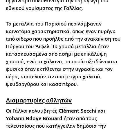
οργανισμό υπεύθυνο για την παραγωγή του
εθνικού νομίσματος της Γαλλίας.
Τα μετάλλια του Παρισιού περιλάμβαναν
καινοτόμα χαρακτηριστικά, όπως έναν πυρήνα
από σίδερο που προήλθε από την ανακαίνιση του
Πύργου του Άιφελ. Τα χρυσά μετάλλια ήταν
κατασκευασμένα από ασήμι με επικάλυψη
χρυσού, ενώ τα χάλκινα, τα οποία οξειδώνονται
φυσικά όταν εκτίθενται στην υγρασία και τον
αέρα, αποτελούνταν από μείγμα χαλκού,
ψευδαργύρου και κασσιτέρου.
Διαμαρτυρίες αθλητών
Οι Γάλλοι κολυμβητές
Clément Secchi και
Yohann Ndoye Brouard
ήταν από τους
τελευταίους που κατήγγειλαν δημόσια την