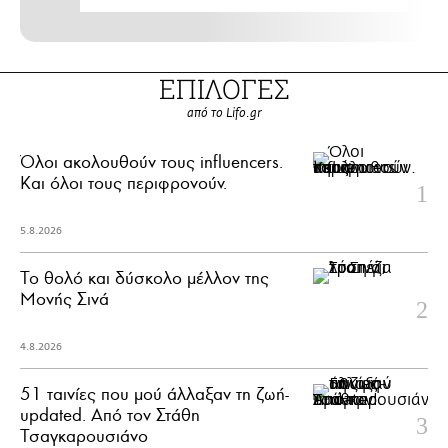
ΕΠΙΛΟΓΕΣ
από το Lifo.gr
Όλοι ακολουθούν τους influencers.
Και όλοι τους περιφρονούν.
5.8.2026
Το θολό και δύσκολο μέλλον της
Μονής Σινά
4.8.2026
51 ταινίες που μού άλλαξαν τη ζωή-
updated. Aπό τον Στάθη
Τσαγκαρουσιάνο