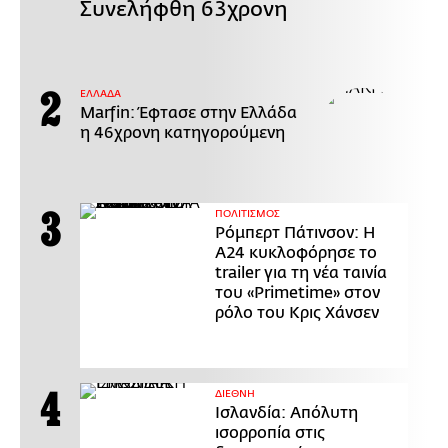
Συνελήφθη 63χρονη
ΕΛΛΑΔΑ
Marfin: Έφτασε στην Ελλάδα
η 46χρονη κατηγορούμενη
ΠΟΛΙΤΙΣΜΟΣ
Ρόμπερτ Πάτινσον: Η
Α24 κυκλοφόρησε το
trailer για τη νέα ταινία
του «Primetime» στον
ρόλο του Κρις Χάνσεν
ΔΙΕΘΝΗ
Ισλανδία: Απόλυτη
ισορροπία στις