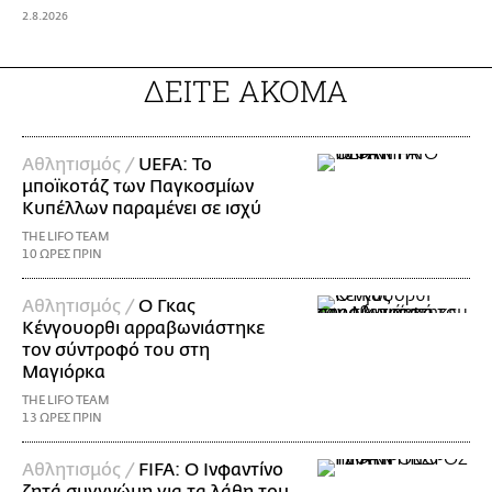
2.8.2026
ΔΕΙΤΕ ΑΚΟΜΑ
Αθλητισμός /
UEFA: Το
μποϊκοτάζ των Παγκοσμίων
Κυπέλλων παραμένει σε ισχύ
THE LIFO TEAM
10 ΩΡΕΣ ΠΡΙΝ
Αθλητισμός /
Ο Γκας
Κένγουορθι αρραβωνιάστηκε
τον σύντροφό του στη
Μαγιόρκα
THE LIFO TEAM
13 ΩΡΕΣ ΠΡΙΝ
Αθλητισμός /
FIFA: Ο Ινφαντίνο