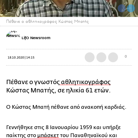
Πέθανε ο αθλητικογράφος Κώστας Μπατής
LifO Newsroom
0
18.10.2020 | 14:15
Πέθανε ο γνωστός
αθλητικογράφος
Κώστας Μπατής, σε ηλικία 61 ετών.
Ο Κώστας Μπατή πέθανε από ανακοπή καρδιάς.
Γεννήθηκε στις 8 Ιανουαρίου 1959 και υπήρξε
παίκτης στο
μπάσκετ
του Παναθηναϊκού και