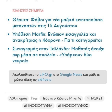
ΕΙΔΗΣΕΙΣ ΣΗΜΕΡΑ:
Θέουτα: Φόβοι για νέα μαζική κινητοποίηση
μεταναστών στις 15 Αυγούστου
Υπόθεση Marfin: Ενώπιον εισαγγελέα και
ανακρίτριας η 46χρονη - Για τι κατηγορείται
Συναγερμός στην Ταϊλάνδη: Μαθητής άνοιξε
πυρ μέσα σε σχολείο - «Υπάρχουν δύο
νεκροί»
Ακολουθήστε το
LiFO.gr
στο
Google News
και μάθετε
πρώτοι όλες τις
ειδήσεις
Αθλητισμός
Πέθανε ο Κώστας Μπατής
ΜΠΑΣΚΕΤ
Tags
ΔΗΜΟΣΙΟΓΡΑΦΙΑ
ΔΗΜΟΣΙΟΓΡΑΦΟΣ