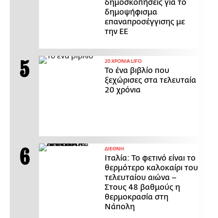
δημοσκοπήσεις για το
δημοψήφισμα
επαναπροσέγγισης με
την ΕΕ
20 ΧΡΟΝΙΑ LIFO
Το ένα βιβλίο που
ξεχώρισες στα τελευταία
20 χρόνια
ΔΙΕΘΝΗ
Ιταλία: Το φετινό είναι το
θερμότερο καλοκαίρι του
τελευταίου αιώνα –
Στους 48 βαθμούς η
θερμοκρασία στη
Νάπολη