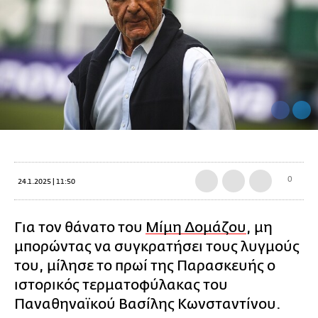
0
24.1.2025 | 11:50
Για τον θάνατο του
Μίμη Δομάζου
, μη
μπορώντας να συγκρατήσει τους λυγμούς
του, μίλησε το πρωί της Παρασκευής ο
ιστορικός τερματοφύλακας του
Παναθηναϊκού Βασίλης Κωνσταντίνου.