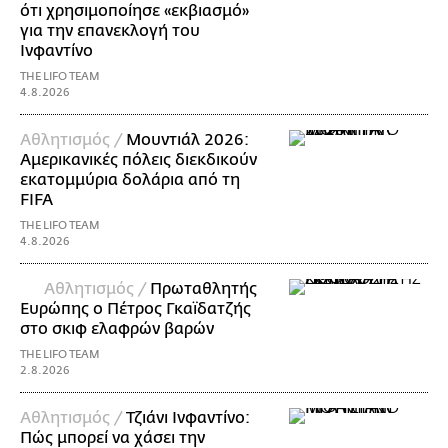
ότι χρησιμοποίησε «εκβιασμό»
για την επανεκλογή του
Ινφαντίνο
THE LIFO TEAM
4.8.2026
Αθλητισμός /
Μουντιάλ 2026:
Αμερικανικές πόλεις διεκδικούν
εκατομμύρια δολάρια από τη
FIFA
THE LIFO TEAM
4.8.2026
Αθλητισμός /
Πρωταθλητής
Ευρώπης ο Πέτρος Γκαϊδατζής
στο σκιφ ελαφρών βαρών
THE LIFO TEAM
2.8.2026
Αθλητισμός /
Τζιάνι Ινφαντίνο:
Πώς μπορεί να χάσει την