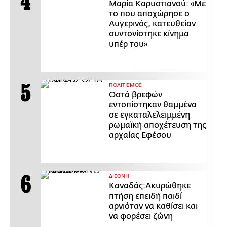
Μαρία Καρυστιανού: «Με
το που αποχώρησε ο
Αυγερινός, κατευθείαν
συντονίστηκε κίνημα
υπέρ του»
ΠΟΛΙΤΙΣΜΟΣ
Οστά βρεφών
εντοπίστηκαν θαμμένα
σε εγκαταλελειμμένη
ρωμαϊκή αποχέτευση της
αρχαίας Εφέσου
ΔΙΕΘΝΗ
Καναδάς:Ακυρώθηκε
πτήση επειδή παιδί
αρνιόταν να καθίσει και
να φορέσει ζώνη