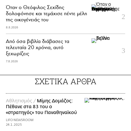
Όταν ο Θεόφιλος Σεχίδης
δολοφόνησε και τεμάχισε πέντε μέλη
της οικογένειάς του
8.8.2026
Από όσα βιβλία διάβασες τα
τελευταία 20 χρόνια, αυτό
ξεχωρίζεις
7.8.2026
ΣΧΕΤΙΚΑ ΑΡΘΡΑ
Αθλητισμός /
Μίμης Δομάζος:
Πέθανε στα 83 του ο
«στρατηγός» του Παναθηναϊκού
LIFO NEWSROOM
24.1.2025