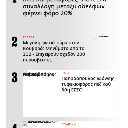
συναλλαγή μεταξύ αδελφών
φέρνει φόρο 20%
ΕΛΛΑΔΑ
Μεγάλη φωτιά τώρα στον
Κουβαρά: Μηνύματα από το
112 - Επιχειρούν σχεδόν 200
πυροσβέστες
DAILY
Παπαδόπουλος Ιωάννης
τυφεκιοφόρος πεζικού
80η ΕΣΣΟ
ΠΟΛΙΤΙΚΗ