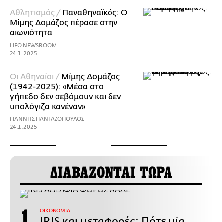
Αθλητισμός /
Παναθηναϊκός: Ο
Μίμης Δομάζος πέρασε στην
αιωνιότητα
LIFO NEWSROOM
24.1.2025
Οι Αθηναίοι /
Μίμης Δομάζος
(1942-2025): «Μέσα στο
γήπεδο δεν σεβόμουν και δεν
υπολόγιζα κανέναν»
ΓΙΑΝΝΗΣ ΠΑΝΤΑΖΟΠΟΥΛΟΣ
24.1.2025
ΔΙΑΒΑΖΟΝΤΑΙ ΤΩΡΑ
ΟΙΚΟΝΟΜΙΑ
IRIS και μεταφορές: Πότε μία