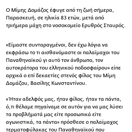
Ο Μίμης Δομάζος έφυγε από τη ζωή σήμερα,
Παρασκευή, σε ηλικία 83 ετών, μετά από
τριήμερα μάχη στο νοσοκομείο Ερυθρός Σταυρός.
«Είμαστε συνταραγμένοι, δεν έχω λόγια να
εκφράσω το τι αισθανόμαστε οι παλαίμαχοι του
Παναθηναϊκού γι αυτό τον άνθρωπο, τον
αυτοκράτορα του ελληνικού ποδοσφαίρου» είπε
αρχικά ο επί δεκαετίες στενός φίλος του Μίμη
Δομάζου, Βασίλης Κωνσταντίνου.
«Ήταν αδελφός μας, ήταν φίλος, ήταν τα πάντα,
ό,τι θέλαμε πηγαίναμε σε αυτόν για να μας λύσει
τα προβλήματά μας είτε προσωπικά είτε
αγωνιστικά, τα πάντα» πρόσθεσε ο παλαίμαχος
τερματοφύλακας του Παναθηναϊκού που