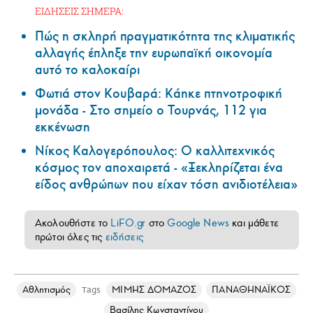
ΕΙΔΗΣΕΙΣ ΣΗΜΕΡΑ:
Πώς η σκληρή πραγματικότητα της κλιματικής
αλλαγής έπληξε την ευρωπαϊκή οικονομία
αυτό το καλοκαίρι
Φωτιά στον Κουβαρά: Κάηκε πτηνοτροφική
μονάδα - Στο σημείο ο Τουρνάς, 112 για
εκκένωση
Νίκος Καλογερόπουλος: Ο καλλιτεχνικός
κόσμος τον αποχαιρετά - «Ξεκληρίζεται ένα
είδος ανθρώπων που είχαν τόση ανιδιοτέλεια»
Ακολουθήστε το
LiFO.gr
στο
Google News
και μάθετε
πρώτοι όλες τις
ειδήσεις
Αθλητισμός
ΜΙΜΗΣ ΔΟΜΑΖΟΣ
ΠΑΝΑΘΗΝΑΪΚΟΣ
Tags
Βασίλης Κωνσταντίνου