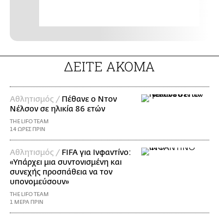
ΔΕΙΤΕ ΑΚΟΜΑ
Αθλητισμός /
Πέθανε ο Ντον
Νέλσον σε ηλικία 86 ετών
THE LIFO TEAM
14 ΩΡΕΣ ΠΡΙΝ
Αθλητισμός /
FIFA για Ινφαντίνο:
«Υπάρχει μια συντονισμένη και
συνεχής προσπάθεια να τον
υπονομεύσουν»
THE LIFO TEAM
1 ΜΕΡΑ ΠΡΙΝ