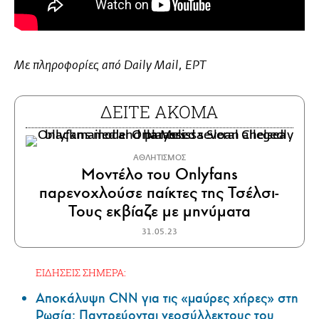
Με πληροφορίες από Daily Mail, ΕΡΤ
ΔΕΙΤΕ ΑΚΟΜΑ
ΑΘΛΗΤΙΣΜΟΣ
Μοντέλο του Onlyfans
παρενοχλούσε παίκτες της Τσέλσι-
Τους εκβίαζε με μηνύματα
31.05.23
ΕΙΔΗΣΕΙΣ ΣΗΜΕΡΑ:
Αποκάλυψη CNN για τις «μαύρες χήρες» στη
Ρωσία: Παντρεύονται νεοσύλλεκτους του