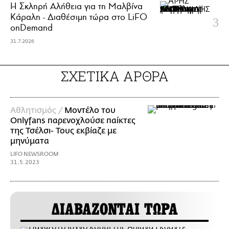
Η Σκληρή Αλήθεια για τη Μαλβίνα
Κάραλη - Διαθέσιμη τώρα στo LiFO
onDemand
31.7.2026
ΣΧΕΤΙΚΑ ΑΡΘΡΑ
Αθλητισμός /
Μοντέλο του
Onlyfans παρενοχλούσε παίκτες
της Τσέλσι- Τους εκβίαζε με
μηνύματα
LIFO NEWSROOM
31.5.2023
ΔΙΑΒΑΖΟΝΤΑΙ ΤΩΡΑ