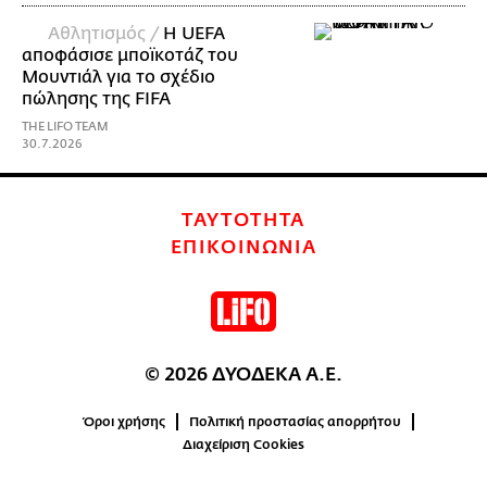
Αθλητισμός /
Η UEFA
αποφάσισε μποϊκοτάζ του
Μουντιάλ για το σχέδιο
πώλησης της FIFA
THE LIFO TEAM
30.7.2026
ΤΑΥΤΟΤΗΤΑ
ΕΠΙΚΟΙΝΩΝΙΑ
© 2026 ΔΥΟΔΕΚΑ Α.Ε.
Όροι χρήσης
Πολιτική προστασίας απορρήτου
Διαχείριση Cookies