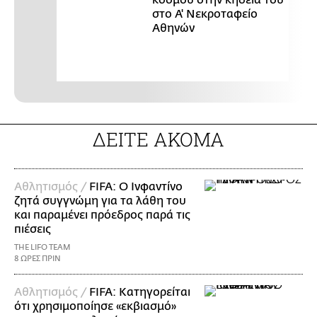
κόσμου στην κηδεία του
στο Α' Νεκροταφείο
Αθηνών
ΔΕΙΤΕ ΑΚΟΜΑ
Αθλητισμός /
FIFA: Ο Ινφαντίνο
ζητά συγγνώμη για τα λάθη του
και παραμένει πρόεδρος παρά τις
πιέσεις
THE LIFO TEAM
8 ΩΡΕΣ ΠΡΙΝ
Αθλητισμός /
FIFA: Κατηγορείται
ότι χρησιμοποίησε «εκβιασμό»