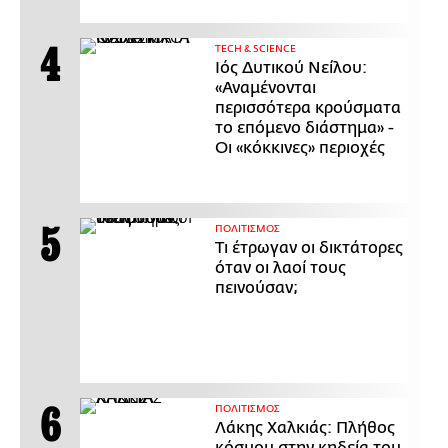
ΤECH & SCIENCE
Ιός Δυτικού Νείλου:
«Αναμένονται
περισσότερα κρούσματα
το επόμενο διάστημα» -
Οι «κόκκινες» περιοχές
ΠΟΛΙΤΙΣΜΟΣ
Τι έτρωγαν οι δικτάτορες
όταν οι λαοί τους
πεινούσαν;
ΠΟΛΙΤΙΣΜΟΣ
Λάκης Χαλκιάς: Πλήθος