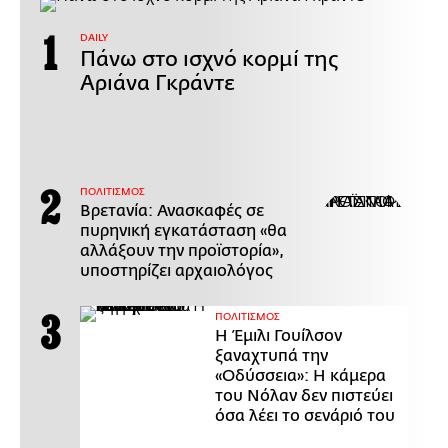
DAILY
Πάνω στο ισχνό κορμί της
Αριάνα Γκράντε
ΠΟΛΙΤΙΣΜΟΣ
Βρετανία: Ανασκαφές σε
πυρηνική εγκατάσταση «θα
αλλάξουν την προϊστορία»,
υποστηρίζει αρχαιολόγος
ΠΟΛΙΤΙΣΜΟΣ
Η Έμιλι Γουίλσον
ξαναχτυπά την
«Οδύσσεια»: Η κάμερα
του Νόλαν δεν πιστεύει
όσα λέει το σενάριό του