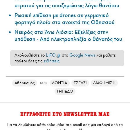
στρατού για τις αποζημιώσεις λόγω θανάτου
Ρωσική επίθεση με drones σε γερμανικό
φορτηγό πλοίο στα ανοιχτά της Οδησσού
Νεκρός στα Άνω Λιόσια: Εξελίξεις στην
υπόθεση - Από ηλεκτροπληξία ο θάνατός του
Ακολουθήστε το
LiFO.gr
στο
Google News
και μάθετε
πρώτοι όλες τις
ειδήσεις
Αθλητισμός
ΔΟΝΤΙΑ
ΤΣΕΛΣΙ
ΔΙΑΦΗΜΙΣΗ
Tags
ΓΗΠΕΔΟ
ΕΓΓΡΑΦΕΙΤΕ ΣΤΟ NEWSLETTER ΜΑΣ
Για να λαμβάνετε κάθε εβδομάδα στο email σας μια επιλογή από τα