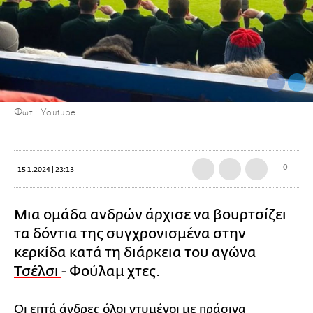
Φωτ.: Youtube
0
15.1.2024 | 23:13
Μια ομάδα ανδρών άρχισε να βουρτσίζει
τα δόντια της συγχρονισμένα στην
κερκίδα κατά τη διάρκεια του αγώνα
Τσέλσι
- Φούλαμ χτες.
Οι επτά άνδρες όλοι ντυμένοι με πράσινα