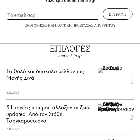
καλύτερα άρθρα του lifo.gr
ΕΓΓΡΑΦΗ
ΟΡΟΙ ΧΡΗΣΗΣ
ΚΑΙ
ΠΟΛΙΤΙΚΗ ΠΡΟΣΤΑΣΙΑΣ ΑΠΟΡΡΗΤΟΥ
ΕΠΙΛΟΓΕΣ
από το Lifo.gr
Το θολό και δύσκολο μέλλον της
Μονής Σινά
4.8.2026
51 ταινίες που μού άλλαξαν τη ζωή-
updated. Aπό τον Στάθη
Τσαγκαρουσιάνο
2.8.2026