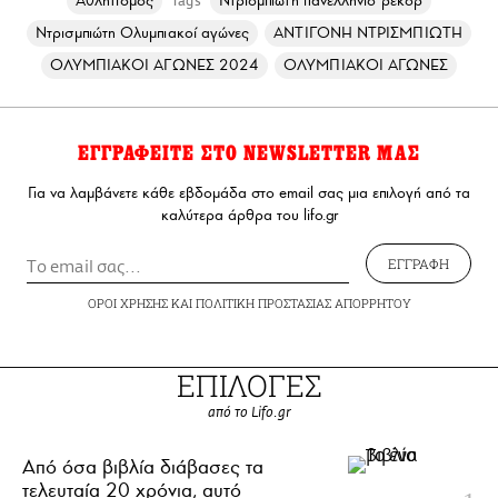
Αθλητισμός
Ντρισμπιώτη πανελλήνιο ρεκόρ
Tags
Ντρισμπιώτη Ολυμπιακοί αγώνες
ΑΝΤΙΓΟΝΗ ΝΤΡΙΣΜΠΙΩΤΗ
ΟΛΥΜΠΙΑΚΟΙ ΑΓΩΝΕΣ 2024
ΟΛΥΜΠΙΑΚΟΙ ΑΓΩΝΕΣ
ΕΓΓΡΑΦΕΙΤΕ ΣΤΟ NEWSLETTER ΜΑΣ
Για να λαμβάνετε κάθε εβδομάδα στο email σας μια επιλογή από τα
καλύτερα άρθρα του lifo.gr
ΕΓΓΡΑΦΗ
ΟΡΟΙ ΧΡΗΣΗΣ
ΚΑΙ
ΠΟΛΙΤΙΚΗ ΠΡΟΣΤΑΣΙΑΣ ΑΠΟΡΡΗΤΟΥ
ΕΠΙΛΟΓΕΣ
από το Lifo.gr
Από όσα βιβλία διάβασες τα
τελευταία 20 χρόνια, αυτό