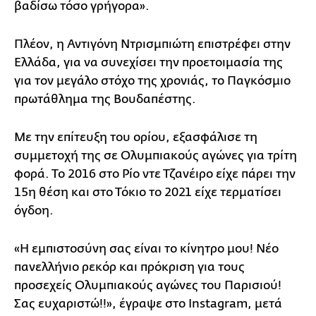
βαδίσω τόσο γρήγορα».
Πλέον, η Αντιγόνη Ντρισμπιώτη επιστρέφει στην
Ελλάδα, για να συνεχίσει την προετοιμασία της
για τον μεγάλο στόχο της χρονιάς, το Παγκόσμιο
πρωτάθλημα της Βουδαπέστης.
Με την επίτευξη του ορίου, εξασφάλισε τη
συμμετοχή της σε Ολυμπιακούς αγώνες για τρίτη
φορά. Το 2016 στο Ρίο ντε Τζανέιρο είχε πάρει την
15η θέση και στο Τόκιο το 2021 είχε τερματίσει
όγδοη.
«Η εμπιστοσύνη σας είναι το κίνητρο μου! Νέο
πανελλήνιο ρεκόρ και πρόκριση για τους
προσεχείς Ολυμπιακούς αγώνες του Παρισιού!
Σας ευχαριστώ!!», έγραψε στο Instagram, μετά