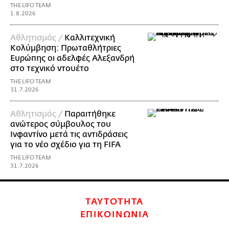
THE LIFO TEAM
1.8.2026
Αθλητισμός /
Καλλιτεχνική
Κολύμβηση: Πρωταθλήτριες
Ευρώπης οι αδελφές Αλεξανδρή
στο τεχνικό ντουέτο
THE LIFO TEAM
31.7.2026
Αθλητισμός /
Παραιτήθηκε
ανώτερος σύμβουλος του
Ινφαντίνο μετά τις αντιδράσεις
για το νέο σχέδιο για τη FIFA
THE LIFO TEAM
31.7.2026
ΤΑΥΤΟΤΗΤΑ
ΕΠΙΚΟΙΝΩΝΙΑ