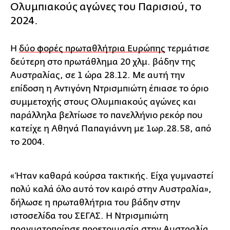
Ολυμπιακούς αγώνες του Παρισιού, το
2024.
Η
δύο φορές πρωταθλήτρια Ευρώπης
τερμάτισε
δεύτερη στο πρωτάθλημα 20 χλμ. βάδην της
Αυστραλίας, σε 1 ώρα 28.12. Με αυτή την
επίδοση η Αντιγόνη Ντρισμπιώτη έπιασε το όριο
συμμετοχής στους Ολυμπιακούς αγώνες και
παράλληλα βελτίωσε το πανελλήνιο ρεκόρ που
κατείχε η Αθηνά Παπαγιάννη με 1ωρ.28.58, από
το 2004.
«Ήταν καθαρά κούρσα τακτικής. Είχα γυμναστεί
πολύ καλά όλο αυτό τον καιρό στην Αυστραλία»,
δήλωσε η πρωταθλήτρια του βάδην στην
ιστοσελίδα του ΣΕΓΑΣ. Η Ντρισμπιώτη
πραγματοποίησε προετοιμασία στην Αυστραλία