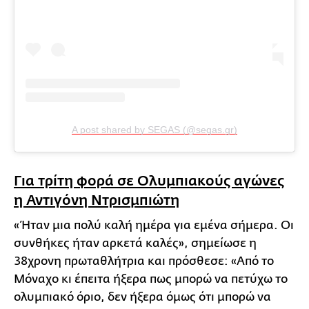
A post shared by SEGAS (@segas.gr)
Για τρίτη φορά σε Ολυμπιακούς αγώνες
η Αντιγόνη Ντρισμπιώτη
«Ήταν μια πολύ καλή ημέρα για εμένα σήμερα. Οι
συνθήκες ήταν αρκετά καλές», σημείωσε η
38χρονη πρωταθλήτρια και πρόσθεσε: «Από το
Μόναχο κι έπειτα ήξερα πως μπορώ να πετύχω το
ολυμπιακό όριο, δεν ήξερα όμως ότι μπορώ να