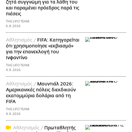
ζητά συγγνώμη για τα λάθη του
και παραμένει πρόεδρος παρά τις
πιέσεις
THE LIFO TEAM
6.8.2026
Αθλητισμός /
FIFA: Κατηγορείται
ότι χρησιμοποίησε «εκβιασμό»
για την επανεκλογή του
Ινφαντίνο
THE LIFO TEAM
4.8.2026
Αθλητισμός /
Μουντιάλ 2026:
Αμερικανικές πόλεις διεκδικούν
εκατομμύρια δολάρια από τη
FIFA
THE LIFO TEAM
4.8.2026
Αθλητισμός /
Πρωταθλητής