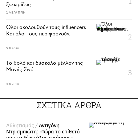
ξεχωρίζεις
1 ΜΕΡΑ ΠΡΙΝ
Όλοι ακολουθούν τους influencers.
Και όλοι τους περιφρονούν.
5.8.2026
Το θολό και δύσκολο μέλλον της
Μονής Σινά
4.8.2026
ΣΧΕΤΙΚΑ ΑΡΘΡΑ
Αθλητισμός /
Αντιγόνη
Ντρισμπιώτη: «Τώρα το επίθετό
μου το ξέρει όλος ο κόσμος»