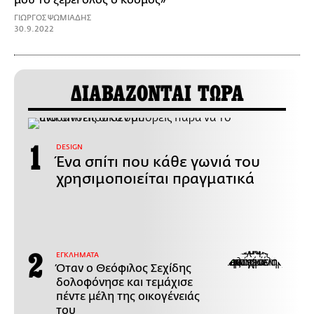
ΓΙΩΡΓΟΣ ΨΩΜΙΑΔΗΣ
30.9.2022
ΔΙΑΒΑΖΟΝΤΑΙ ΤΩΡΑ
DESIGN
Ένα σπίτι που κάθε γωνιά του
χρησιμοποιείται πραγματικά
ΕΓΚΛΗΜΑΤΑ
Όταν ο Θεόφιλος Σεχίδης
δολοφόνησε και τεμάχισε
πέντε μέλη της οικογένειάς
του