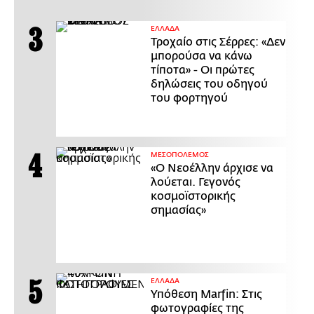
ΕΛΛΑΔΑ
Τροχαίο στις Σέρρες: «Δεν
μπορούσα να κάνω
τίποτα» - Οι πρώτες
δηλώσεις του οδηγού
του φορτηγού
ΜΕΣΟΠΟΛΕΜΟΣ
«Ο Νεοέλλην άρχισε να
λούεται. Γεγονός
κοσμοϊστορικής
σημασίας»
ΕΛΛΑΔΑ
Υπόθεση Marfin: Στις
φωτογραφίες της