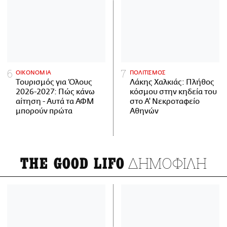
ΟΙΚΟΝΟΜΙΑ
ΠΟΛΙΤΙΣΜΟΣ
Τουρισμός για Όλους
Λάκης Χαλκιάς: Πλήθος
2026-2027: Πώς κάνω
κόσμου στην κηδεία του
αίτηση - Αυτά τα ΑΦΜ
στο Α' Νεκροταφείο
μπορούν πρώτα
Αθηνών
ΔΗΜΟΦΙΛΗ
THE GOOD LIFO