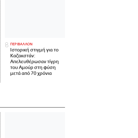
ΠΕΡΙΒΑΛΛΟΝ
Ιστορική στιγμή για το
Καζακστάν:
Απελευθέρωσαν τίγρη
του Αμούρ στη φύση
μετά από 70 χρόνια