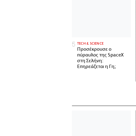
ΤECH & SCIENCE
Προσέκρουσε ο
πύραυλος της SpaceX
στη Σελήνη:
Επηρεάζεται η Γη;