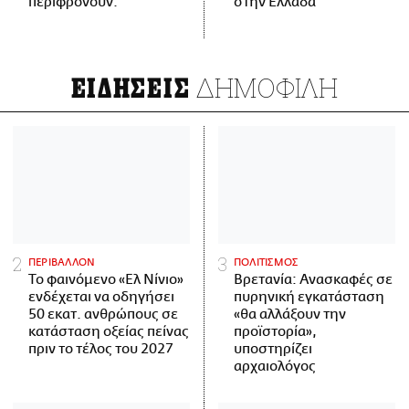
περιφρονούν.
στην Ελλάδα
ΔΗΜΟΦΙΛΗ
ΕΙΔΗΣΕΙΣ
ΠΕΡΙΒΑΛΛΟΝ
ΠΟΛΙΤΙΣΜΟΣ
Το φαινόμενο «Ελ Νίνιο»
Βρετανία: Ανασκαφές σε
ενδέχεται να οδηγήσει
πυρηνική εγκατάσταση
50 εκατ. ανθρώπους σε
«θα αλλάξουν την
κατάσταση οξείας πείνας
προϊστορία»,
πριν το τέλος του 2027
υποστηρίζει
αρχαιολόγος