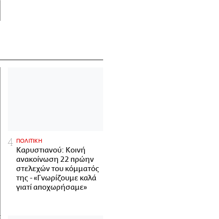
ΠΟΛΙΤΙΚΗ
Καρυστιανού: Κοινή
ανακοίνωση 22 πρώην
στελεχών του κόμματός
της - «Γνωρίζουμε καλά
γιατί αποχωρήσαμε»