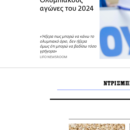
Ολυμπιακούς
αγώνες του 2024
«Ήξερα πως μπορώ να κάνω το
ολυμπιακό όριο, δεν ήξερα
όμως ότι μπορώ να βαδίσω τόσο
γρήγορα»
LIFO NEWSROOM
ΝΤΡΙΣΜΠ