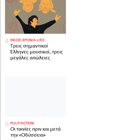
ΕΙΚΟΣΙ ΧΡΟΝΙΑ LIFO
Tρεις σημαντικοί
Έλληνες μουσικοί, τρεις
μεγάλες απώλειες
PULP FICTION
Οι ταινίες πριν και μετά
την «Οδύσσεια»