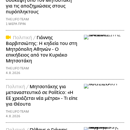
σύσκεψη υπό τον Μητσοτάκη
για τις αποζημιώσεις στους
πυρόπληκτους
THE LIFO TEAM
1 ΜΕΡΑ ΠΡΙΝ
Πολιτική /
Γιάννης
Βαρβιτσιώτης: Η κηδεία του στη
Μητρόπολη Αθηνών - Ο
επικήδειος από τον Κυριάκο
Μητσοτάκη
THE LIFO TEAM
4.8.2026
Πολιτική /
Μητσοτάκης για
μεταναστευτικό σε Politico: «Η
ΕΕ χρειάζεται νέα μέτρα» - Τι είπε
για Θέουτα
THE LIFO TEAM
4.8.2026