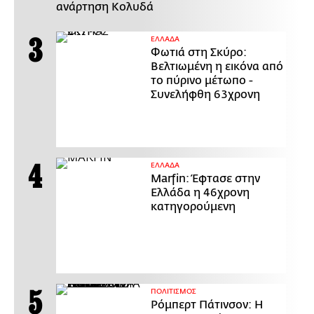
ανάρτηση Κολυδά
ΕΛΛΑΔΑ
Φωτιά στη Σκύρο:
Βελτιωμένη η εικόνα από
το πύρινο μέτωπο -
Συνελήφθη 63χρονη
ΕΛΛΑΔΑ
Marfin: Έφτασε στην
Ελλάδα η 46χρονη
κατηγορούμενη
ΠΟΛΙΤΙΣΜΟΣ
Ρόμπερτ Πάτινσον: Η