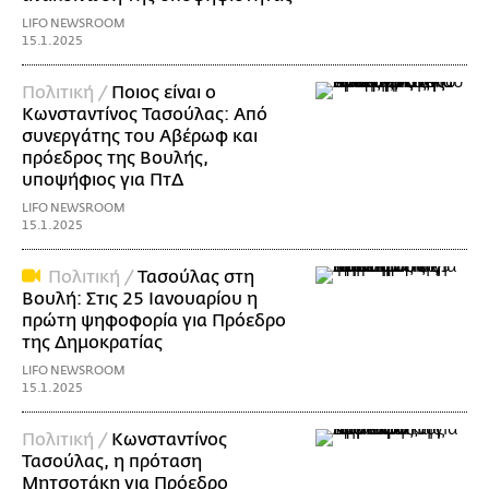
LIFO NEWSROOM
15.1.2025
Πολιτική /
Ποιος είναι ο
Κωνσταντίνος Τασούλας: Από
συνεργάτης του Αβέρωφ και
πρόεδρος της Βουλής,
υποψήφιος για ΠτΔ
LIFO NEWSROOM
15.1.2025
Πολιτική /
Τασούλας στη
Βουλή: Στις 25 Ιανουαρίου η
πρώτη ψηφοφορία για Πρόεδρο
της Δημοκρατίας
LIFO NEWSROOM
15.1.2025
Πολιτική /
Κωνσταντίνος
Τασούλας, η πρόταση
Μητσοτάκη για Πρόεδρο