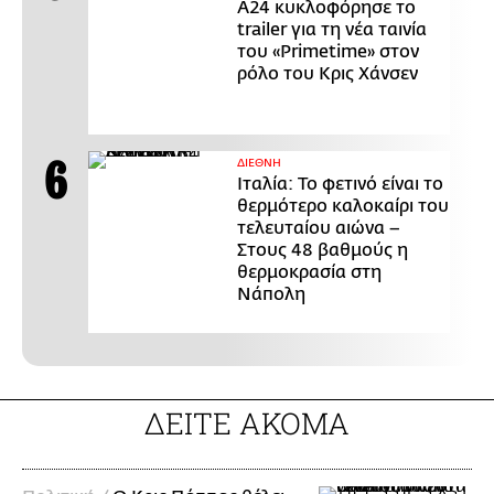
Α24 κυκλοφόρησε το
trailer για τη νέα ταινία
του «Primetime» στον
ρόλο του Κρις Χάνσεν
ΔΙΕΘΝΗ
Ιταλία: Το φετινό είναι το
θερμότερο καλοκαίρι του
τελευταίου αιώνα –
Στους 48 βαθμούς η
θερμοκρασία στη
Νάπολη
ΔΕΙΤΕ ΑΚΟΜΑ