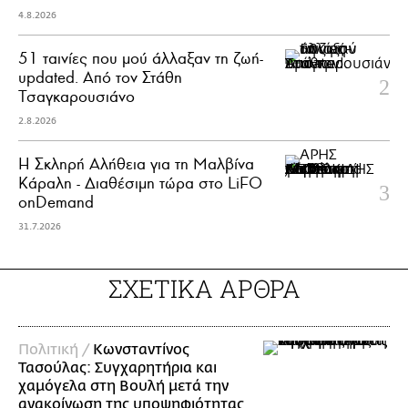
4.8.2026
51 ταινίες που μού άλλαξαν τη ζωή-
updated. Aπό τον Στάθη
Τσαγκαρουσιάνο
2.8.2026
Η Σκληρή Αλήθεια για τη Μαλβίνα
Κάραλη - Διαθέσιμη τώρα στo LiFO
onDemand
31.7.2026
ΣΧΕΤΙΚΑ ΑΡΘΡΑ
Πολιτική /
Κωνσταντίνος
Τασούλας: Συγχαρητήρια και
χαμόγελα στη Βουλή μετά την
ανακοίνωση της υποψηφιότητας