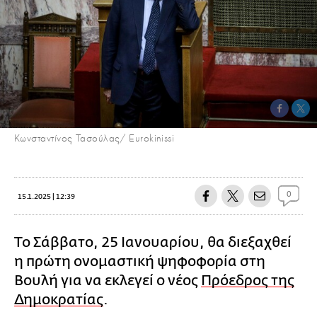
Κωνσταντίνος Τασούλας/ Eurokinissi
0
15.1.2025 | 12:39
Το Σάββατο, 25 Ιανουαρίου, θα διεξαχθεί
η πρώτη ονομαστική ψηφοφορία στη
Βουλή για να εκλεγεί ο νέος
Πρόεδρος της
Δημοκρατίας
.