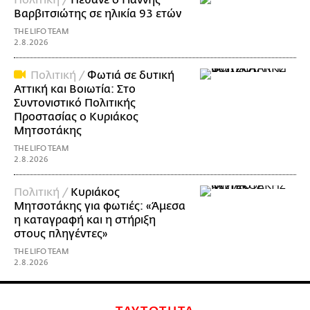
Πολιτική /
Πέθανε ο Γιάννης
Βαρβιτσιώτης σε ηλικία 93 ετών
THE LIFO TEAM
2.8.2026
Πολιτική /
Φωτιά σε δυτική
Αττική και Βοιωτία: Στο
Συντονιστικό Πολιτικής
Προστασίας ο Κυριάκος
Μητσοτάκης
THE LIFO TEAM
2.8.2026
Πολιτική /
Κυριάκος
Μητσοτάκης για φωτιές: «Άμεσα
η καταγραφή και η στήριξη
στους πληγέντες»
THE LIFO TEAM
2.8.2026