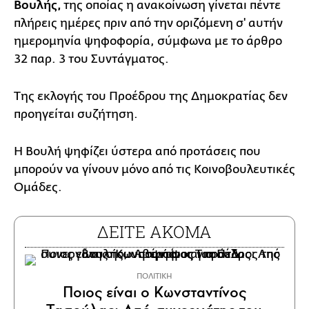
Βουλής,
της οποίας η ανακοίνωση γίνεται πέντε
πλήρεις ημέρες πριν από την οριζόμενη σ' αυτήν
ημερομηνία ψηφοφορία, σύμφωνα με το άρθρο
32 παρ. 3 του Συντάγματος.
Της εκλογής του Προέδρου της Δημοκρατίας δεν
προηγείται συζήτηση.
H Boυλή ψηφίζει ύστερα από προτάσεις που
μπoρoύν να γίνουν μόνο από τις Κοινοβουλευτικές
Ομάδες.
ΔΕΙΤΕ ΑΚΟΜΑ
ΠΟΛΙΤΙΚΗ
Ποιος είναι ο Κωνσταντίνος