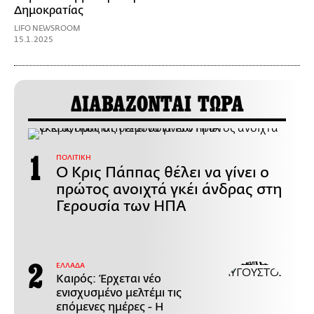
Δημοκρατίας
LIFO NEWSROOM
15.1.2025
ΔΙΑΒΑΖΟΝΤΑΙ ΤΩΡΑ
ΠΟΛΙΤΙΚΗ
Ο Κρις Πάππας θέλει να γίνει ο
πρώτος ανοιχτά γκέι άνδρας στη
Γερουσία των ΗΠΑ
ΕΛΛΑΔΑ
Καιρός: Έρχεται νέο
ενισχυσμένο μελτέμι τις
επόμενες ημέρες - Η