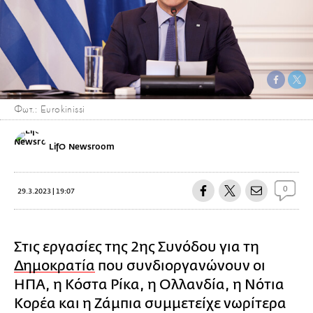
Φωτ.: Eurokinissi
LifO Newsroom
0
29.3.2023 | 19:07
Στις εργασίες της 2ης Συνόδου για τη
Δημοκρατία
που συνδιοργανώνουν οι
ΗΠΑ, η Κόστα Ρίκα, η Ολλανδία, η Νότια
Κορέα και η Ζάμπια συμμετείχε νωρίτερα