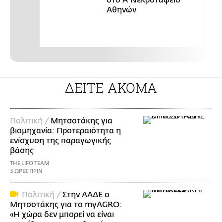
Αθηνών
ΔΕΙΤΕ ΑΚΟΜΑ
Πολιτική /
Μητσοτάκης για
βιομηχανία: Προτεραιότητα η
ενίσχυση της παραγωγικής
βάσης
THE LIFO TEAM
3 ΩΡΕΣ ΠΡΙΝ
Πολιτική /
Στην ΑΑΔΕ ο
Μητσοτάκης για το myAGRO:
«Η χώρα δεν μπορεί να είναι