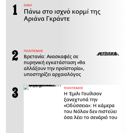
DAILY
Πάνω στο ισχνό κορμί της
Αριάνα Γκράντε
ΠΟΛΙΤΙΣΜΟΣ
Βρετανία: Ανασκαφές σε
πυρηνική εγκατάσταση «θα
αλλάξουν την προϊστορία»,
υποστηρίζει αρχαιολόγος
ΠΟΛΙΤΙΣΜΟΣ
Η Έμιλι Γουίλσον
ξαναχτυπά την
«Οδύσσεια»: Η κάμερα
του Νόλαν δεν πιστεύει
όσα λέει το σενάριό του