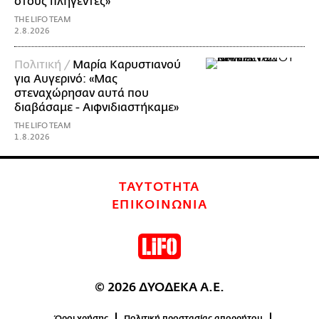
στους πληγέντες»
THE LIFO TEAM
2.8.2026
Πολιτική /
Μαρία Καρυστιανού
για Αυγερινό: «Μας
στεναχώρησαν αυτά που
διαβάσαμε - Αιφνιδιαστήκαμε»
THE LIFO TEAM
1.8.2026
ΤΑΥΤΟΤΗΤΑ
ΕΠΙΚΟΙΝΩΝΙΑ
© 2026 ΔΥΟΔΕΚΑ Α.Ε.
Όροι χρήσης
Πολιτική προστασίας απορρήτου