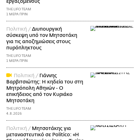
εργαζόμενους
THE LIFO TEAM
1 ΜΕΡΑ ΠΡΙΝ
Πολιτική /
Διυπουργική
σύσκεψη υπό τον Μητσοτάκη
για τις αποζημιώσεις στους
πυρόπληκτους
THE LIFO TEAM
1 ΜΕΡΑ ΠΡΙΝ
Πολιτική /
Γιάννης
Βαρβιτσιώτης: Η κηδεία του στη
Μητρόπολη Αθηνών - Ο
επικήδειος από τον Κυριάκο
Μητσοτάκη
THE LIFO TEAM
4.8.2026
Πολιτική /
Μητσοτάκης για
μεταναστευτικό σε Politico: «Η