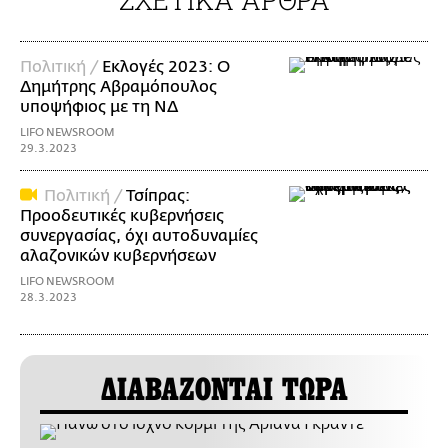
Πολιτική /
Εκλογές 2023: Ο
Δημήτρης Αβραμόπουλος
υποψήφιος με τη ΝΔ
LIFO NEWSROOM
29.3.2023
Πολιτική /
Τσίπρας:
Προοδευτικές κυβερνήσεις
συνεργασίας, όχι αυτοδυναμίες
αλαζονικών κυβερνήσεων
LIFO NEWSROOM
28.3.2023
ΔΙΑΒΑΖΟΝΤΑΙ ΤΩΡΑ