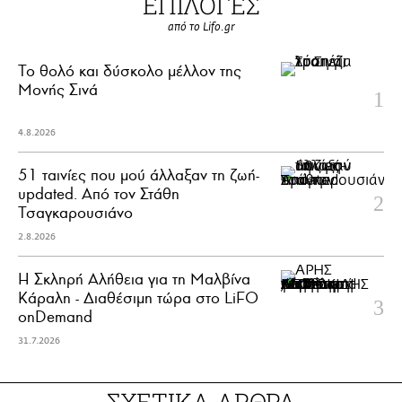
ΕΠΙΛΟΓΕΣ
από το Lifo.gr
Το θολό και δύσκολο μέλλον της
Μονής Σινά
4.8.2026
51 ταινίες που μού άλλαξαν τη ζωή-
updated. Aπό τον Στάθη
Τσαγκαρουσιάνο
2.8.2026
Η Σκληρή Αλήθεια για τη Μαλβίνα
Κάραλη - Διαθέσιμη τώρα στo LiFO
onDemand
31.7.2026
ΣΧΕΤΙΚΑ ΑΡΘΡΑ