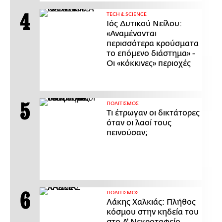
ΤECH & SCIENCE
Ιός Δυτικού Νείλου:
«Αναμένονται
περισσότερα κρούσματα
το επόμενο διάστημα» -
Οι «κόκκινες» περιοχές
ΠΟΛΙΤΙΣΜΟΣ
Τι έτρωγαν οι δικτάτορες
όταν οι λαοί τους
πεινούσαν;
ΠΟΛΙΤΙΣΜΟΣ
Λάκης Χαλκιάς: Πλήθος
κόσμου στην κηδεία του
στο Α' Νεκροταφείο