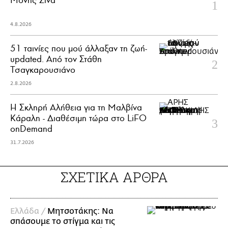
4.8.2026
51 ταινίες που μού άλλαξαν τη ζωή-
updated. Aπό τον Στάθη
Τσαγκαρουσιάνο
2.8.2026
Η Σκληρή Αλήθεια για τη Μαλβίνα
Κάραλη - Διαθέσιμη τώρα στo LiFO
onDemand
31.7.2026
ΣΧΕΤΙΚΑ ΑΡΘΡΑ
Ελλάδα /
Μητσοτάκης: Να
σπάσουμε το στίγμα και τις