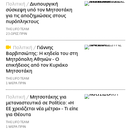
Πολιτική /
Διυπουργική
σύσκεψη υπό τον Μητσοτάκη
για τις αποζημιώσεις στους
πυρόπληκτους
THE LIFO TEAM
23 ΩΡΕΣ ΠΡΙΝ
Πολιτική /
Γιάννης
Βαρβιτσιώτης: Η κηδεία του στη
Μητρόπολη Αθηνών - Ο
επικήδειος από τον Κυριάκο
Μητσοτάκη
THE LIFO TEAM
1 ΜΕΡΑ ΠΡΙΝ
Πολιτική /
Μητσοτάκης για
μεταναστευτικό σε Politico: «Η
ΕΕ χρειάζεται νέα μέτρα» - Τι είπε
για Θέουτα
THE LIFO TEAM
1 ΜΕΡΑ ΠΡΙΝ