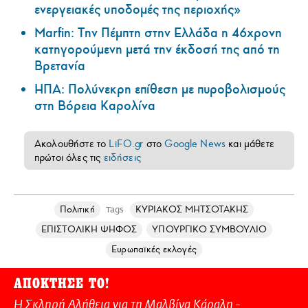
ενεργειακές υποδομές της περιοχής»
Marfin: Την Πέμπτη στην Ελλάδα η 46χρονη
κατηγορούμενη μετά την έκδοσή της από τη
Βρετανία
ΗΠΑ: Πολύνεκρη επίθεση με πυροβολισμούς
στη Βόρεια Καρολίνα
Ακολουθήστε το
LiFO.gr
στο
Google News
και μάθετε
πρώτοι όλες τις
ειδήσεις
Πολιτική
ΚΥΡΙΑΚΟΣ ΜΗΤΣΟΤΑΚΗΣ
Tags
ΕΠΙΣΤΟΛΙΚΗ ΨΗΦΟΣ
ΥΠΟΥΡΓΙΚΟ ΣΥΜΒΟΥΛΙΟ
Ευρωπαϊκές εκλογές
ΑΠΟΚΤΗΣΕ ΤΟ!
Η Σκληρή Αλήθεια για τη Μαλβίνα Κάραλη -