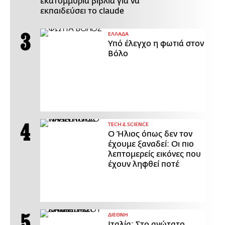
εκατομμύρια βιβλία για να
εκπαιδεύσει το claude
ΕΛΛΑΔΑ
Υπό έλεγχο η φωτιά στον
Βόλο
ΤECH & SCIENCE
Ο Ήλιος όπως δεν τον
έχουμε ξαναδεί: Οι πιο
λεπτομερείς εικόνες που
έχουν ληφθεί ποτέ
ΔΙΕΘΝΗ
Ιταλία: Στο ανώτατο