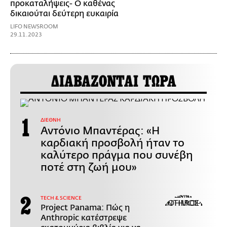
προκαταλήψεις- Ο καθένας
δικαιούται δεύτερη ευκαιρία
LIFO NEWSROOM
29.11.2023
ΔΙΑΒΑΖΟΝΤΑΙ ΤΩΡΑ
ΔΙΕΘΝΗ
Αντόνιο Μπαντέρας: «Η
καρδιακή προσβολή ήταν το
καλύτερο πράγμα που συνέβη
ποτέ στη ζωή μου»
ΤECH & SCIENCE
Project Panama: Πώς η
Anthropic κατέστρεψε