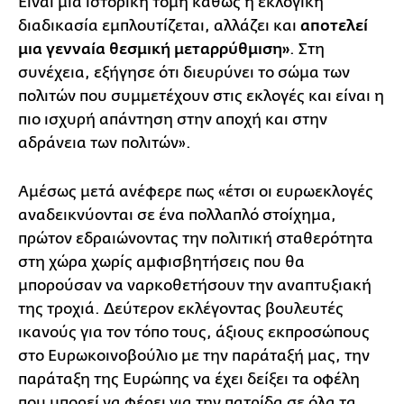
Είναι μια ιστορική τομή καθώς η εκλογική
διαδικασία εμπλουτίζεται, αλλάζει και
αποτελεί
μια γενναία θεσμική μεταρρύθμιση»
. Στη
συνέχεια, εξήγησε ότι διευρύνει το σώμα των
πολιτών που συμμετέχουν στις εκλογές και είναι η
πιο ισχυρή απάντηση στην αποχή και στην
αδράνεια των πολιτών».
Αμέσως μετά ανέφερε πως «έτσι οι ευρωεκλογές
αναδεικνύονται σε ένα πολλαπλό στοίχημα,
πρώτον εδραιώνοντας την πολιτική σταθερότητα
στη χώρα χωρίς αμφισβητήσεις που θα
μπορούσαν να ναρκοθετήσουν την αναπτυξιακή
της τροχιά. Δεύτερον εκλέγοντας βουλευτές
ικανούς για τον τόπο τους, άξιους εκπροσώπους
στο Ευρωκοινοβούλιο με την παράταξή μας, την
παράταξη της Ευρώπης να έχει δείξει τα οφέλη
που μπορεί να φέρει για την πατρίδα σε όλα τα