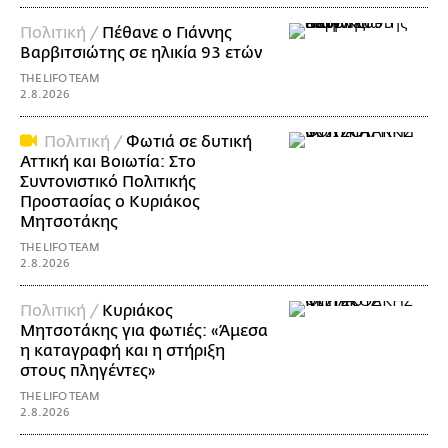
Πολιτική /
Πέθανε ο Γιάννης
Βαρβιτσιώτης σε ηλικία 93 ετών
THE LIFO TEAM
2.8.2026
Πολιτική /
Φωτιά σε δυτική
Αττική και Βοιωτία: Στο
Συντονιστικό Πολιτικής
Προστασίας ο Κυριάκος
Μητσοτάκης
THE LIFO TEAM
2.8.2026
Πολιτική /
Κυριάκος
Μητσοτάκης για φωτιές: «Άμεσα
η καταγραφή και η στήριξη
στους πληγέντες»
THE LIFO TEAM
2.8.2026