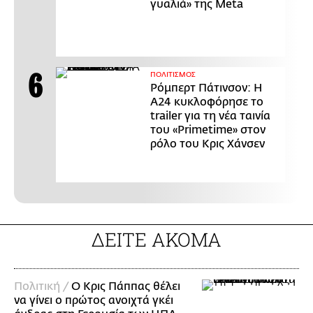
γυαλιά» της Meta
ΠΟΛΙΤΙΣΜΟΣ
Ρόμπερτ Πάτινσον: Η
Α24 κυκλοφόρησε το
trailer για τη νέα ταινία
του «Primetime» στον
ρόλο του Κρις Χάνσεν
ΔΕΙΤΕ ΑΚΟΜΑ
Πολιτική /
Ο Κρις Πάππας θέλει
να γίνει ο πρώτος ανοιχτά γκέι