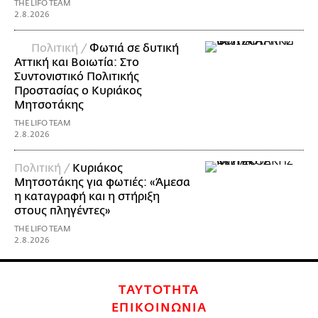
THE LIFO TEAM
2.8.2026
Πολιτική /
Φωτιά σε δυτική
Αττική και Βοιωτία: Στο
Συντονιστικό Πολιτικής
Προστασίας ο Κυριάκος
Μητσοτάκης
THE LIFO TEAM
2.8.2026
Πολιτική /
Κυριάκος
Μητσοτάκης για φωτιές: «Άμεσα
η καταγραφή και η στήριξη
στους πληγέντες»
THE LIFO TEAM
2.8.2026
ΤΑΥΤΟΤΗΤΑ
ΕΠΙΚΟΙΝΩΝΙΑ