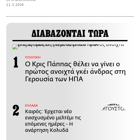
11.3.2024
ΔΙΑΒΑΖΟΝΤΑΙ ΤΩΡΑ
ΠΟΛΙΤΙΚΗ
Ο Κρις Πάππας θέλει να γίνει ο
πρώτος ανοιχτά γκέι άνδρας στη
Γερουσία των ΗΠΑ
ΕΛΛΑΔΑ
Καιρός: Έρχεται νέο
ενισχυσμένο μελτέμι τις
επόμενες ημέρες - Η
ανάρτηση Κολυδά