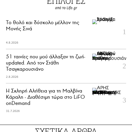
ΕΠΙΛΟΓΕΣ
από το Lifo.gr
Το θολό και δύσκολο μέλλον της
Μονής Σινά
4.8.2026
51 ταινίες που μού άλλαξαν τη ζωή-
updated. Aπό τον Στάθη
Τσαγκαρουσιάνο
2.8.2026
Η Σκληρή Αλήθεια για τη Μαλβίνα
Κάραλη - Διαθέσιμη τώρα στo LiFO
onDemand
31.7.2026
ΣΧΕΤΙΚΑ ΑΡΘΡΑ