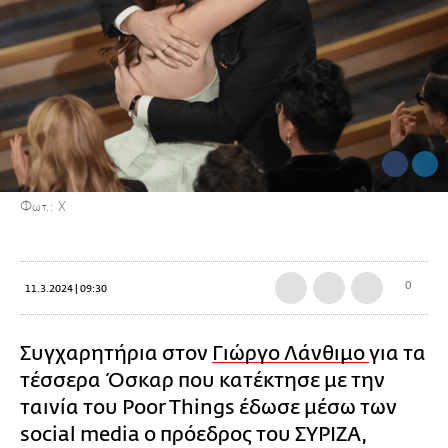
Φωτ.: Χ
0
11.3.2024 | 09:30
Συγχαρητήρια στον
Γιώργο Λάνθιμο
για τα
τέσσερα Όσκαρ που κατέκτησε με την
ταινία του Poor Things έδωσε μέσω των
social media ο πρόεδρος του ΣΥΡΙΖΑ,