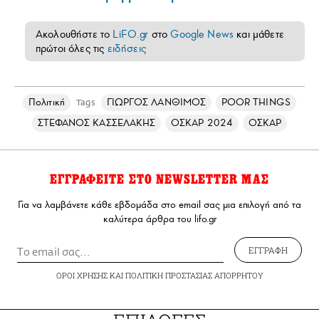
Ακολουθήστε το
LiFO.gr
στο
Google News
και μάθετε
πρώτοι όλες τις
ειδήσεις
Πολιτική
ΓΙΩΡΓΟΣ ΛΑΝΘΙΜΟΣ
POOR THINGS
Tags
ΣΤΕΦΑΝΟΣ ΚΑΣΣΕΛΑΚΗΣ
ΟΣΚΑΡ 2024
ΟΣΚΑΡ
ΕΓΓΡΑΦΕΙΤΕ ΣΤΟ NEWSLETTER ΜΑΣ
Για να λαμβάνετε κάθε εβδομάδα στο email σας μια επιλογή από τα
καλύτερα άρθρα του lifo.gr
ΕΓΓΡΑΦΗ
ΟΡΟΙ ΧΡΗΣΗΣ
ΚΑΙ
ΠΟΛΙΤΙΚΗ ΠΡΟΣΤΑΣΙΑΣ ΑΠΟΡΡΗΤΟΥ