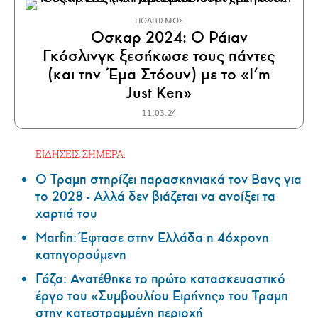
ΠΟΛΙΤΙΣΜΟΣ
Οσκαρ 2024: Ο Ράιαν
Γκόσλινγκ ξεσήκωσε τους πάντες
(και την Έμα Στόουν) με το «I’m
Just Ken»
11.03.24
ΕΙΔΗΣΕΙΣ ΣΗΜΕΡΑ:
Ο Τραμπ στηρίζει παρασκηνιακά τον Βανς για
το 2028 - Αλλά δεν βιάζεται να ανοίξει τα
χαρτιά του
Marfin: Έφτασε στην Ελλάδα η 46χρονη
κατηγορούμενη
Γάζα: Ανατέθηκε το πρώτο κατασκευαστικό
έργο του «Συμβουλίου Ειρήνης» του Τραμπ
στην κατεστραμμένη περιοχή