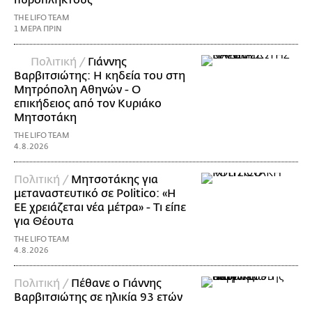
THE LIFO TEAM
1 ΜΕΡΑ ΠΡΙΝ
Πολιτική /
Γιάννης
Βαρβιτσιώτης: Η κηδεία του στη
Μητρόπολη Αθηνών - Ο
επικήδειος από τον Κυριάκο
Μητσοτάκη
THE LIFO TEAM
4.8.2026
Πολιτική /
Μητσοτάκης για
μεταναστευτικό σε Politico: «Η
ΕΕ χρειάζεται νέα μέτρα» - Τι είπε
για Θέουτα
THE LIFO TEAM
4.8.2026
Πολιτική /
Πέθανε ο Γιάννης
Βαρβιτσιώτης σε ηλικία 93 ετών