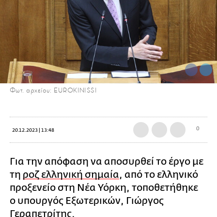
Φωτ. αρχείου: EUROKINISSI
0
20.12.2023 | 13:48
Για την απόφαση να αποσυρθεί το έργο με
τη
ροζ ελληνική σημαία
, από το ελληνικό
προξενείο στη Νέα Υόρκη, τοποθετήθηκε
ο υπουργός Εξωτερικών, Γιώργος
Γεραπετρίτης.