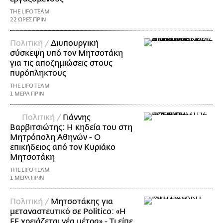
THE LIFO TEAM
22 ΩΡΕΣ ΠΡΙΝ
Πολιτική /
Διυπουργική
σύσκεψη υπό τον Μητσοτάκη
για τις αποζημιώσεις στους
πυρόπληκτους
THE LIFO TEAM
1 ΜΕΡΑ ΠΡΙΝ
Πολιτική /
Γιάννης
Βαρβιτσιώτης: Η κηδεία του στη
Μητρόπολη Αθηνών - Ο
επικήδειος από τον Κυριάκο
Μητσοτάκη
THE LIFO TEAM
1 ΜΕΡΑ ΠΡΙΝ
Πολιτική /
Μητσοτάκης για
μεταναστευτικό σε Politico: «Η
ΕΕ χρειάζεται νέα μέτρα» - Τι είπε