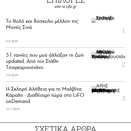
από το Lifo.gr
Το θολό και δύσκολο μέλλον της
Μονής Σινά
4.8.2026
51 ταινίες που μού άλλαξαν τη ζωή-
updated. Aπό τον Στάθη
Τσαγκαρουσιάνο
2.8.2026
Η Σκληρή Αλήθεια για τη Μαλβίνα
Κάραλη - Διαθέσιμη τώρα στo LiFO
onDemand
31.7.2026
ΣΧΕΤΙΚΑ ΑΡΘΡΑ