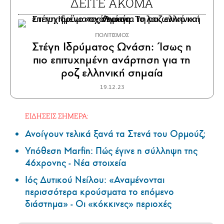
ΔΕΙΤΕ ΑΚΟΜΑ
ΠΟΛΙΤΙΣΜΟΣ
Στέγη Ιδρύματος Ωνάση: Ίσως η
πιο επιτυχημένη ανάρτηση για τη
ροζ ελληνική σημαία
19.12.23
ΕΙΔΗΣΕΙΣ ΣΗΜΕΡΑ:
Ανοίγουν τελικά ξανά τα Στενά του Ορμούζ;
Υπόθεση Marfin: Πώς έγινε η σύλληψη της
46χρονης - Νέα στοιχεία
Ιός Δυτικού Νείλου: «Αναμένονται
περισσότερα κρούσματα το επόμενο
διάστημα» - Οι «κόκκινες» περιοχές