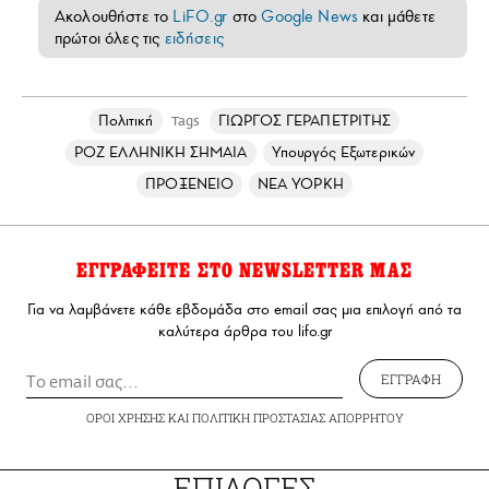
Ακολουθήστε το
LiFO.gr
στο
Google News
και μάθετε
πρώτοι όλες τις
ειδήσεις
Πολιτική
ΓΙΩΡΓΟΣ ΓΕΡΑΠΕΤΡΙΤΗΣ
Tags
ΡΟΖ ΕΛΛΗΝΙΚΗ ΣΗΜΑΙΑ
Υπουργός Εξωτερικών
ΠΡΟΞΕΝΕΙΟ
ΝΕΑ ΥΟΡΚΗ
ΕΓΓΡΑΦΕΙΤΕ ΣΤΟ NEWSLETTER ΜΑΣ
Για να λαμβάνετε κάθε εβδομάδα στο email σας μια επιλογή από τα
καλύτερα άρθρα του lifo.gr
ΕΓΓΡΑΦΗ
ΟΡΟΙ ΧΡΗΣΗΣ
ΚΑΙ
ΠΟΛΙΤΙΚΗ ΠΡΟΣΤΑΣΙΑΣ ΑΠΟΡΡΗΤΟΥ
ΕΠΙΛΟΓΕΣ