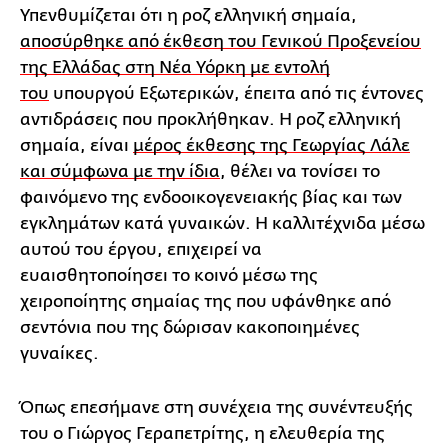
Υπενθυμίζεται ότι η ροζ ελληνική σημαία,
αποσύρθηκε από έκθεση του Γενικού Προξενείου
της Ελλάδας στη Νέα Υόρκη με εντολή
του
υπουργού Εξωτερικών, έπειτα από τις έντονες
αντιδράσεις που προκλήθηκαν. Η ροζ ελληνική
σημαία, είναι
μέρος έκθεσης της Γεωργίας Λάλε
και σύμφωνα με την ίδια
, θέλει να τονίσει το
φαινόμενο της ενδοοικογενειακής βίας και των
εγκλημάτων κατά γυναικών. Η καλλιτέχνιδα μέσω
αυτού του έργου, επιχειρεί να
ευαισθητοποίησει το κοινό μέσω της
χειροποίητης σημαίας της που υφάνθηκε από
σεντόνια που της δώρισαν κακοποιημένες
γυναίκες.
Όπως επεσήμανε στη συνέχεια της συνέντευξής
του ο Γιώργος Γεραπετρίτης, η ελευθερία της