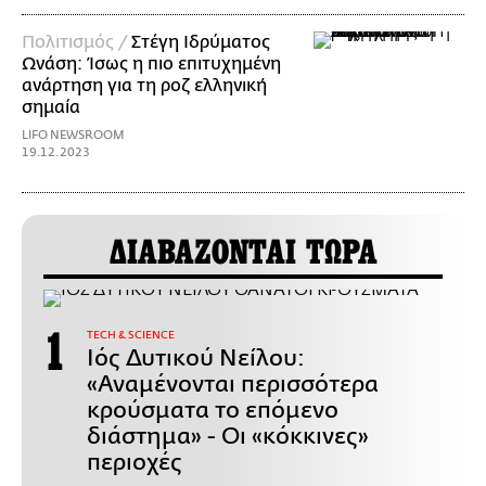
Πολιτισμός /
Στέγη Ιδρύματος
Ωνάση: Ίσως η πιο επιτυχημένη
ανάρτηση για τη ροζ ελληνική
σημαία
LIFO NEWSROOM
19.12.2023
ΔΙΑΒΑΖΟΝΤΑΙ ΤΩΡΑ
ΤECH & SCIENCE
Ιός Δυτικού Νείλου:
«Αναμένονται περισσότερα
κρούσματα το επόμενο
διάστημα» - Οι «κόκκινες»
περιοχές