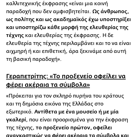
καλλιτεχνικής έκφρασης «είναι μια κοινή
παραδοχή που δεν αμφισβητείται.
Ως άνθρωπος,
ως πολίτης και ως ακαδημαϊκός έχω υποστηρίξει
και υποστηρίζω κάθε μορφή της ελευθερίας της
τέχνης
και ελευθερίας της έκφρασης. Η δε
ελευθερία της τέχνης περιλαμβάνει και το να είναι
αιχμηρή ή και επιθετική, άρα ξεκινάμε από αυτή
τη βασική παραδοχή».
Γεραπετρίτης: «Το προξενείο οφείλει να
φέρει ακέραια τα σύμβολα»
«Πρόκειται για τον σκληρό πυρήνα του κράτους
και τη δημόσια εικόνα της Ελλάδας στο
εξωτερικό.
Αντίθετα με ένα μουσείο ή με μία
γκαλερί
, που είναι προορισμένα για την έκφραση
της τέχνης,
το προξενείο πρώτον, οφείλει
αναγκαστικώς να φέρει ακέραια τα σύμβολα και