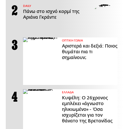
DAILY
Πάνω στο ισχνό κορμί της
Αριάνα Γκράντε
ΟΠΤΙΚΗ ΓΩΝΙΑ
Αριστερά και δεξιά: Ποιος
θυμάται πια τι
σημαίνουν;
ΕΛΛΑΔΑ
Κυψέλη: Ο 26χρονος
εμπλέκει «άγνωστο
ηλικιωμένο» - Όσα
ισχυρίζεται για τον
θάνατο της Βρετανίδας