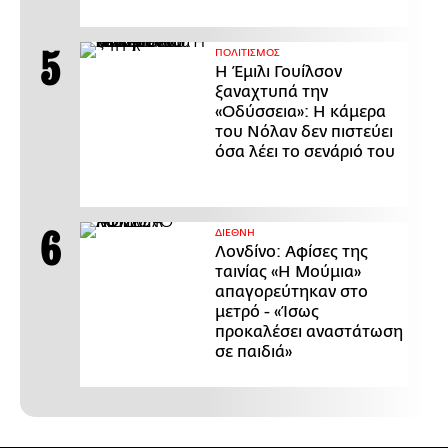
ΠΟΛΙΤΙΣΜΟΣ
Η Έμιλι Γουίλσον
ξαναχτυπά την
«Οδύσσεια»: Η κάμερα
του Νόλαν δεν πιστεύει
όσα λέει το σενάριό του
ΔΙΕΘΝΗ
Λονδίνο: Αφίσες της
ταινίας «Η Μούμια»
απαγορεύτηκαν στο
μετρό - «Ίσως
προκαλέσει αναστάτωση
σε παιδιά»