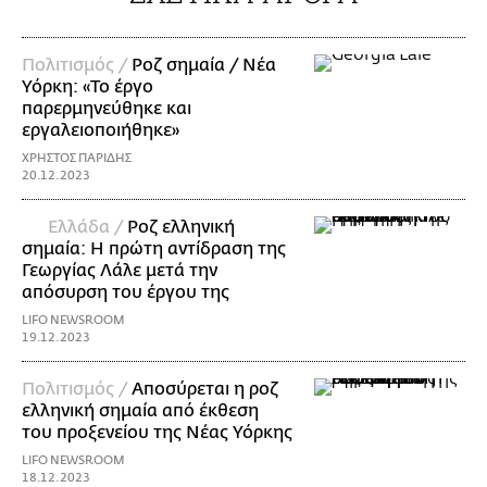
Πολιτισμός /
Ροζ σημαία / Νέα
Υόρκη: «Το έργο
παρερμηνεύθηκε και
εργαλειοποιήθηκε»
ΧΡΗΣΤΟΣ ΠΑΡΙΔΗΣ
20.12.2023
Ελλάδα /
Ροζ ελληνική
σημαία: Η πρώτη αντίδραση της
Γεωργίας Λάλε μετά την
απόσυρση του έργου της
LIFO NEWSROOM
19.12.2023
Πολιτισμός /
Αποσύρεται η ροζ
ελληνική σημαία από έκθεση
του προξενείου της Νέας Υόρκης
LIFO NEWSROOM
18.12.2023