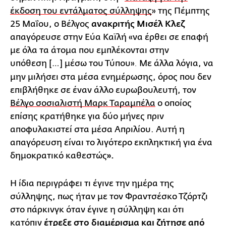
έκδοση του εντάλματος σύλληψης
» της Πέμπτης
25 Μαΐου, ο Βέλγος
ανακριτής Μισέλ Κλεζ
απαγόρευσε στην Εύα Καϊλή «να έρθει σε επαφή
με όλα τα άτομα που εμπλέκονται στην
υπόθεση […] μέσω του Τύπου»
Με άλλα λόγια, να
.
μην μιλήσει στα μέσα ενημέρωσης, όρος που δεν
επιβλήθηκε σε έναν άλλο ευρωβουλευτή, τον
Βέλγο σοσιαλιστή Μαρκ Ταραμπέλα
ο οποίος
επίσης κρατήθηκε για δύο μήνες πριν
αποφυλακιστεί στα μέσα Απριλίου. Αυτή η
απαγόρευση είναι το λιγότερο εκπληκτική για ένα
δημοκρατικό καθεστώς
».
Η ίδια περιγράφει τι έγινε την ημέρα της
σύλληψης, πως ήταν με τον Φραντσέσκο Τζόρτζι
στο πάρκινγκ όταν έγινε η σύλληψη και ότι
κατόπιν
έτρεξε στο διαμέρισμα και ζήτησε από