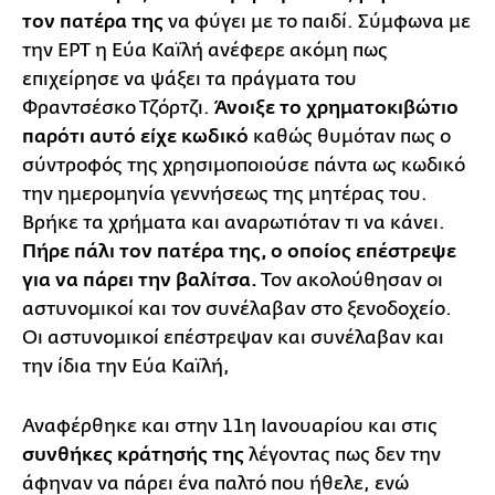
τον πατέρα της
να φύγει με το παιδί. Σύμφωνα με
την ΕΡΤ η Εύα Καϊλή ανέφερε ακόμη πως
επιχείρησε να ψάξει τα πράγματα του
Φραντσέσκο Τζόρτζι.
Άνοιξε το χρηματοκιβώτιο
παρότι αυτό είχε κωδικό
καθώς θυμόταν πως ο
σύντροφός της χρησιμοποιούσε πάντα ως κωδικό
την ημερομηνία γεννήσεως της μητέρας του.
Βρήκε τα χρήματα και αναρωτιόταν τι να κάνει.
Πήρε πάλι τον πατέρα της, ο οποίος επέστρεψε
για να πάρει την βαλίτσα.
Τον ακολούθησαν οι
αστυνομικοί και τον συνέλαβαν στο ξενοδοχείο.
Οι αστυνομικοί επέστρεψαν και συνέλαβαν και
την ίδια την Εύα Καϊλή,
Αναφέρθηκε και στην 11η Ιανουαρίου και στις
συνθήκες κράτησής της
λέγοντας πως δεν την
άφηναν να πάρει ένα παλτό που ήθελε, ενώ