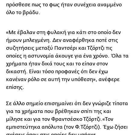
πρόσθεσε πως το φως ήταν συνέχεια αναμμένο
όλο το βράδυ.
«Με έβαλαν στη φυλακή για κάτι στο οποίο δεν
ήμουν μπλεγμένη. Δεν αναφέρθηκα ποτέ στις
συζητήσεις μεταξύ Παντσέρι και Τζόρτζι τις
οποίες η αστυνομία άκουγε για ένα χρόνο. Όλα τα
χρήματα ήταν δικά τους και το είπαν στον
δικαστή. Είναι τόσο προφανές ότι δεν έχω
κανέναν ρόλο σε αυτή την υπόθεση», ανέφερε
επίσης.
Σε άλλο σημείο επισημαίνει ότι δεν γνώριζε τίποτα
για τα χρήματα που βρέθηκαν σπίτι της και
μίλησε και για τον Φραντσέσκο Τζόρτζι.«Τον
εμπιστεύτηκα απόλυτα (τον Φ.Τζόρτζι). Έχω ζήσει
σχέσεις όπου στις οποίες δεν υπήρχε