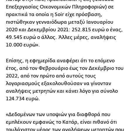
Επεξεργασίας Οικονομικών Πληροφοριών) σε
πρακτικά τα οποία η Soir είχε πρόσβαση,
πιστώθηκαν γενναιόδωρα μεταξύ Ιανουαρίου
2020 και Δεκεμβρίου 2021: 252.815 ευρώ ο ένας,
49.545 ευρώ ο άλλος. Άλλες μέρες, αναλήψεις
10.000 ευρώ».
Επίσης, η εφημερίδα αναφέρει ότι το επόμενο
έτος, από τον Φεβρουάριο έως τον Δεκέμβριο του
2022, από τον πρώτο από αυτούς τους
λογαριασμούς εξακολουθούσαν να γίνονταν
αναλήψεις μετρητών και κάνει λόγο για σύνολο
124.734 ευρώ.
«Δεδομένων των υποψιών για διαφθορά που
εμπλέκουν εμφανώς το Κατάρ, είναι πιθανό ότι
τουλάχιστον μέρος των αναλήψεων μετρητών που