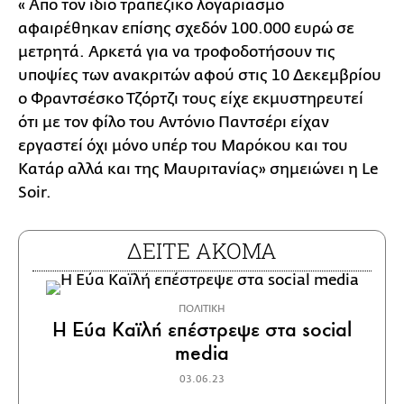
« Από τον ίδιο τραπεζικό λογαριασμό
αφαιρέθηκαν επίσης σχεδόν 100.000 ευρώ σε
μετρητά. Αρκετά για να τροφοδοτήσουν τις
υποψίες των ανακριτών αφού στις 10 Δεκεμβρίου
ο Φραντσέσκο Τζόρτζι τους είχε εκμυστηρευτεί
ότι με τον φίλο του Αντόνιο Παντσέρι είχαν
εργαστεί όχι μόνο υπέρ του Μαρόκου και του
Κατάρ αλλά και της Μαυριτανίας» σημειώνει η Le
Soir.
ΔΕΙΤΕ ΑΚΟΜΑ
ΠΟΛΙΤΙΚΗ
Η Εύα Καϊλή επέστρεψε στα social
media
03.06.23