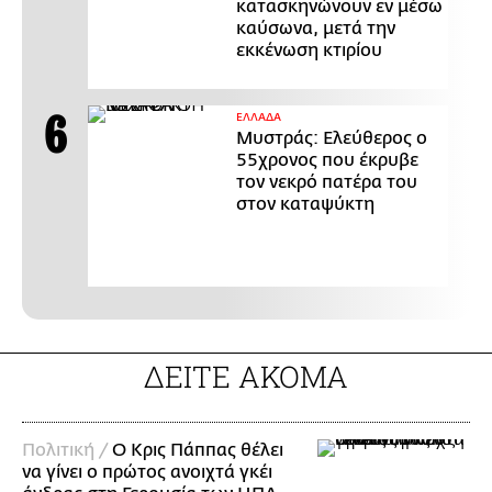
κατασκηνώνουν εν μέσω
καύσωνα, μετά την
εκκένωση κτιρίου
ΕΛΛΑΔΑ
Μυστράς: Ελεύθερος ο
55χρονος που έκρυβε
τον νεκρό πατέρα του
στον καταψύκτη
ΔΕΙΤΕ ΑΚΟΜΑ
Πολιτική /
Ο Κρις Πάππας θέλει
να γίνει ο πρώτος ανοιχτά γκέι