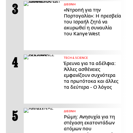
ΔΙΕΘΝΗ
«Ντροπή για την
Πορτογαλία»: Η πρεσβεία
του Ισραήλ ζητά να
ακυρωθεί η συναυλία
του Kanye West
ΤECH & SCIENCE
Έρευνα για τα αδέλφια:
Άλλες ασθένειες
εμφανίζουν συχνότερα
τα πρωτότοκα και άλλες
τα δεύτερα - Ο λόγος
ΔΙΕΘΝΗ
Ρώμη: Ανησυχία για τη
στέγαση εκατοντάδων
ατόμων που