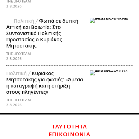
THE LIFO TEAM
2.8.2026
Πολιτική /
Φωτιά σε δυτική
Αττική και Βοιωτία: Στο
Συντονιστικό Πολιτικής
Προστασίας ο Κυριάκος
Μητσοτάκης
THE LIFO TEAM
2.8.2026
Πολιτική /
Κυριάκος
Μητσοτάκης για φωτιές: «Άμεσα
η καταγραφή και η στήριξη
στους πληγέντες»
THE LIFO TEAM
2.8.2026
ΤΑΥΤΟΤΗΤΑ
ΕΠΙΚΟΙΝΩΝΙΑ