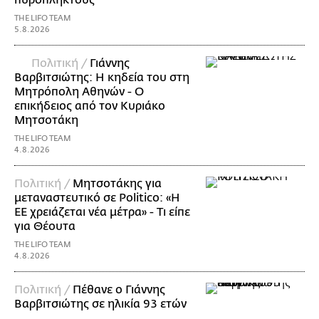
THE LIFO TEAM
5.8.2026
Πολιτική /
Γιάννης
Βαρβιτσιώτης: Η κηδεία του στη
Μητρόπολη Αθηνών - Ο
επικήδειος από τον Κυριάκο
Μητσοτάκη
THE LIFO TEAM
4.8.2026
Πολιτική /
Μητσοτάκης για
μεταναστευτικό σε Politico: «Η
ΕΕ χρειάζεται νέα μέτρα» - Τι είπε
για Θέουτα
THE LIFO TEAM
4.8.2026
Πολιτική /
Πέθανε ο Γιάννης
Βαρβιτσιώτης σε ηλικία 93 ετών