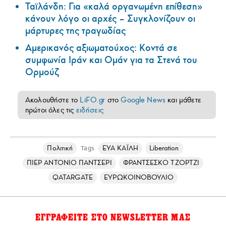
Ταϊλάνδη: Για «καλά οργανωμένη επίθεση»
κάνουν λόγο οι αρχές – Συγκλονίζουν οι
μάρτυρες της τραγωδίας
Αμερικανός αξιωματούχος: Κοντά σε
συμφωνία Ιράν και Ομάν για τα Στενά του
Ορμούζ
Ακολουθήστε το
LiFO.gr
στο
Google News
και μάθετε
πρώτοι όλες τις
ειδήσεις
Πολιτική
ΕΥΑ ΚΑΪΛΗ
Liberation
Tags
ΠΙΕΡ ΑΝΤΟΝΙΟ ΠΑΝΤΣΕΡΙ
ΦΡΑΝΤΣΕΣΚΟ ΤΖΟΡΤΖΙ
QATARGATE
ΕΥΡΩΚΟΙΝΟΒΟΥΛΙΟ
ΕΓΓΡΑΦΕΙΤΕ ΣΤΟ NEWSLETTER ΜΑΣ