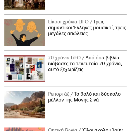
Είκοσι χρόνια LIFO
Tρεις
σημαντικοί Έλληνες μουσικοί, τρεις
μεγάλες απώλειες
20 χρόνια LiFO
Από όσα βιβλία
διάβασες τα τελευταία 20 χρόνια,
αυτό ξεχωρίζεις
Ρεπορτάζ
Το θολό και δύσκολο
μέλλον της Μονής Σινά
Οπτική Γωνία
Όλοι ακολουθούν