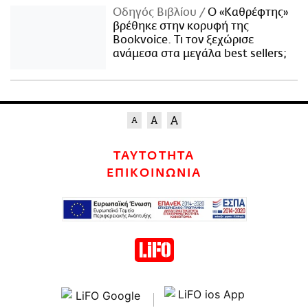
Οδηγός Βιβλίου
Ο «Καθρέφτης»
βρέθηκε στην κορυφή της
Bookvoice. Τι τον ξεχώρισε
ανάμεσα στα μεγάλα best sellers;
ΤΑΥΤΟΤΗΤΑ
ΕΠΙΚΟΙΝΩΝΙΑ