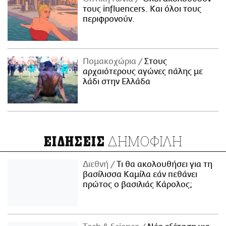
τους influencers. Και όλοι τους
περιφρονούν.
Πομακοχώρια
Στους
αρχαιότερους αγώνες πάλης με
λάδι στην Ελλάδα
ΔΗΜΟΦΙΛΗ
ΕΙΔΗΣΕΙΣ
Διεθνή
Τι θα ακολουθήσει για τη
βασίλισσα Καμίλα εάν πεθάνει
πρώτος ο βασιλιάς Κάρολος;