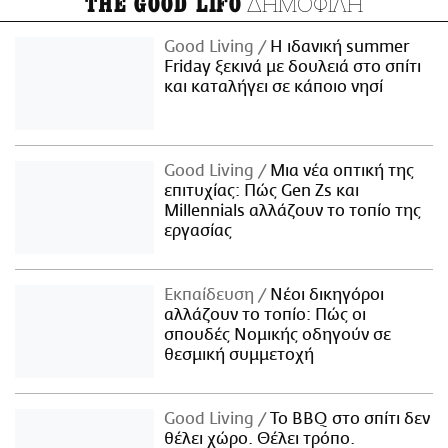
ΔΗΜΟΦΙΛΗ
THE GOOD LIFO
Good Living
Η ιδανική summer
Friday ξεκινά με δουλειά στο σπίτι
και καταλήγει σε κάποιο νησί
Good Living
Μια νέα οπτική της
επιτυχίας: Πώς Gen Zs και
Millennials αλλάζουν το τοπίο της
εργασίας
Εκπαίδευση
Νέοι δικηγόροι
αλλάζουν το τοπίο: Πώς οι
σπουδές Νομικής οδηγούν σε
θεσμική συμμετοχή
Good Living
Το BBQ στο σπίτι δεν
θέλει χώρο. Θέλει τρόπο.