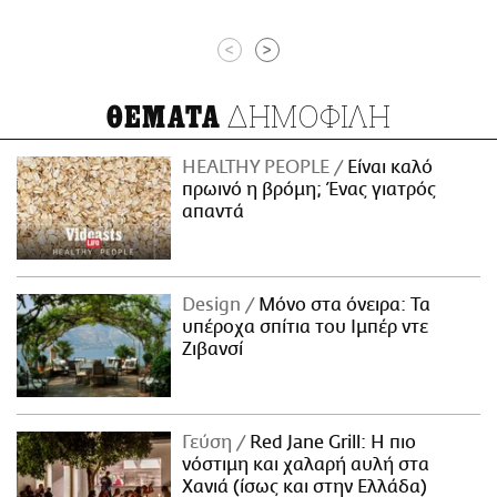
<
>
ΔΗΜΟΦΙΛΗ
ΘΕΜΑΤΑ
HEALTHY PEOPLE
Είναι καλό
πρωινό η βρόμη; Ένας γιατρός
απαντά
Design
Μόνο στα όνειρα: Τα
υπέροχα σπίτια του Ιμπέρ ντε
Ζιβανσί
Γεύση
Red Jane Grill: Η πιο
νόστιμη και χαλαρή αυλή στα
Χανιά (ίσως και στην Ελλάδα)