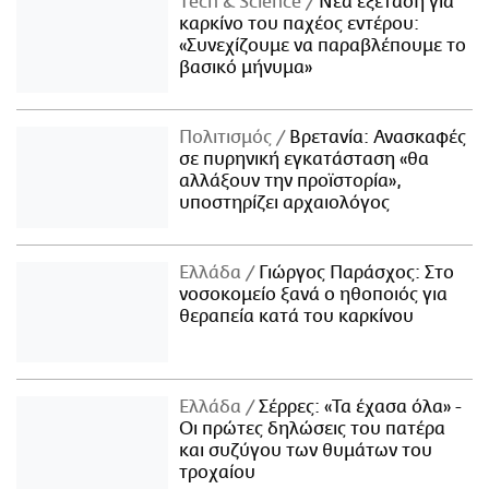
Τech & Science
Νέα εξέταση για
καρκίνο του παχέος εντέρου:
«Συνεχίζουμε να παραβλέπουμε το
βασικό μήνυμα»
Πολιτισμός
Βρετανία: Ανασκαφές
σε πυρηνική εγκατάσταση «θα
αλλάξουν την προϊστορία»,
υποστηρίζει αρχαιολόγος
Ελλάδα
Γιώργος Παράσχος: Στο
νοσοκομείο ξανά ο ηθοποιός για
θεραπεία κατά του καρκίνου
Ελλάδα
Σέρρες: «Τα έχασα όλα» -
Οι πρώτες δηλώσεις του πατέρα
και συζύγου των θυμάτων του
τροχαίου