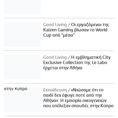
Good Living
Οι εργαζόμενοι της
Kaizen Gaming βίωσαν το World
Cup από "μέσα"
Good Living
Η εμβληματική City
Exclusive Collection της Le Labo
έρχεται στην Αθήνα
Εκπαίδευση
«Νιώσαμε ότι το
παιδί δεν έφυγε ποτέ από την
Αθήνα»: Η εμπειρία οικογενειών
που επέλεξαν σπουδές στην Κύπρο