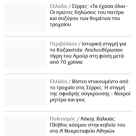
Ελλάδα
Σέρρες: «Τα έχασα όλα» -
Οι πρώτες δηλώσεις του πατέρα
και συζύγου των θυμάτων του
τροχαίου
Περιβάλλον
Ιστορική στιγμή για
το Καζακστάν: Απελευθέρωσαν
τίγρη του Αμούρ στη φύση μετά
από 70 χρόνια
Ελλάδα
Βίντεο ντοκουμέντο από
το τροχαίο στις Σέρρες: Η στιγμή
της σφοδρής σύγκρουσης - Νεκροί
μητέρα και γιος
Πολιτισμός
Λάκης Χαλκιάς:
Πλήθος κόσμου στην κηδεία του
στο Α' Νεκροταφείο Αθηνών