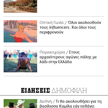
Οπτική Γωνία
Όλοι ακολουθούν
τους influencers. Και όλοι τους
περιφρονούν.
Πομακοχώρια
Στους
αρχαιότερους αγώνες πάλης με
λάδι στην Ελλάδα
ΔΗΜΟΦΙΛΗ
ΕΙΔΗΣΕΙΣ
Διεθνή
Τι θα ακολουθήσει για τη
βασίλισσα Καμίλα εάν πεθάνει