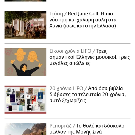
Γεύση
Red Jane Grill: Η πιο
νόστιμη και χαλαρή αυλή στα
Χανιά (ίσως και στην Ελλάδα)
Είκοσι χρόνια LIFO
Tρεις
σημαντικοί Έλληνες μουσικοί, τρεις
μεγάλες απώλειες
20 χρόνια LiFO
Από όσα βιβλία
διάβασες τα τελευταία 20 χρόνια,
αυτό ξεχωρίζεις
Ρεπορτάζ
Το θολό και δύσκολο
μέλλον της Μονής Σινά