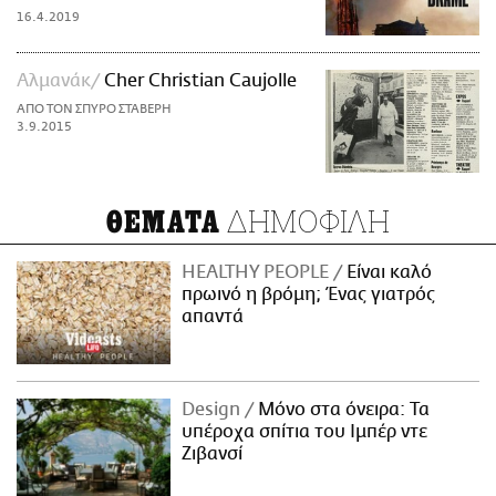
16.4.2019
Αλμανάκ
Cher Christian Caujolle
ΑΠΟ ΤΟΝ ΣΠΥΡΟ ΣΤΑΒΕΡΗ
3.9.2015
ΔΗΜΟΦΙΛΗ
ΘΕΜΑΤΑ
HEALTHY PEOPLE
Είναι καλό
πρωινό η βρόμη; Ένας γιατρός
απαντά
Design
Μόνο στα όνειρα: Τα
υπέροχα σπίτια του Ιμπέρ ντε
Ζιβανσί