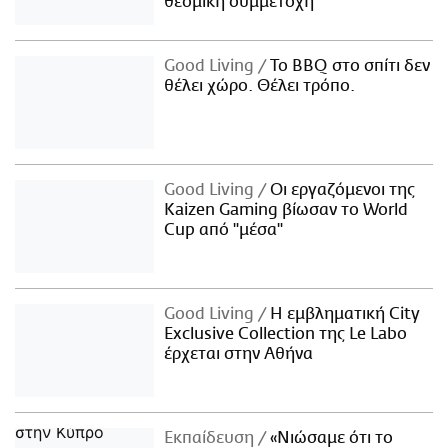
θεσμική συμμετοχή
Good Living
Το BBQ στο σπίτι δεν
θέλει χώρο. Θέλει τρόπο.
Good Living
Οι εργαζόμενοι της
Kaizen Gaming βίωσαν το World
Cup από "μέσα"
Good Living
Η εμβληματική City
Exclusive Collection της Le Labo
έρχεται στην Αθήνα
Εκπαίδευση
«Νιώσαμε ότι το