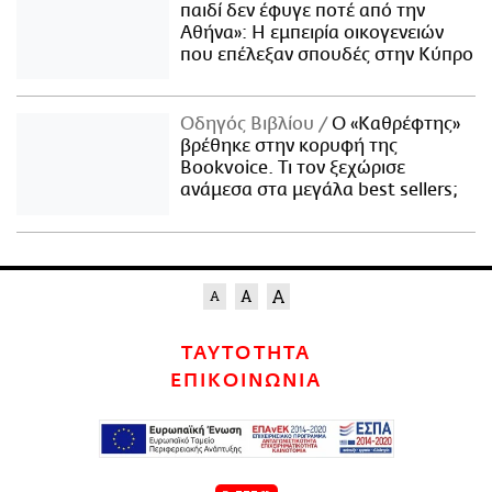
παιδί δεν έφυγε ποτέ από την
Αθήνα»: Η εμπειρία οικογενειών
που επέλεξαν σπουδές στην Κύπρο
Οδηγός Βιβλίου
Ο «Καθρέφτης»
βρέθηκε στην κορυφή της
Bookvoice. Τι τον ξεχώρισε
ανάμεσα στα μεγάλα best sellers;
ΤΑΥΤΟΤΗΤΑ
ΕΠΙΚΟΙΝΩΝΙΑ