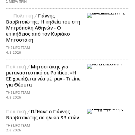
1 ΜΕΡΑ ΠΡΙΝ
Πολιτική /
Γιάννης
Βαρβιτσιώτης: Η κηδεία του στη
Μητρόπολη Αθηνών - Ο
επικήδειος από τον Κυριάκο
Μητσοτάκη
THE LIFO TEAM
4.8.2026
Πολιτική /
Μητσοτάκης για
μεταναστευτικό σε Politico: «Η
ΕΕ χρειάζεται νέα μέτρα» - Τι είπε
για Θέουτα
THE LIFO TEAM
4.8.2026
Πολιτική /
Πέθανε ο Γιάννης
Βαρβιτσιώτης σε ηλικία 93 ετών
THE LIFO TEAM
2.8.2026