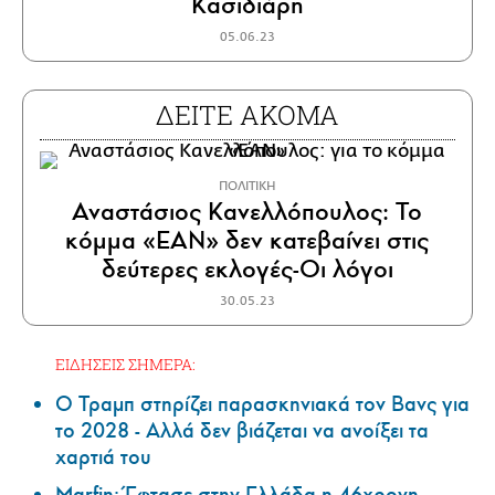
Κασιδιάρη
05.06.23
ΔΕΙΤΕ ΑΚΟΜΑ
ΠΟΛΙΤΙΚΗ
Αναστάσιος Κανελλόπουλος: Το
κόμμα «EAN» δεν κατεβαίνει στις
δεύτερες εκλογές-Οι λόγοι
30.05.23
ΕΙΔΗΣΕΙΣ ΣΗΜΕΡΑ:
Ο Τραμπ στηρίζει παρασκηνιακά τον Βανς για
το 2028 - Αλλά δεν βιάζεται να ανοίξει τα
χαρτιά του
Marfin: Έφτασε στην Ελλάδα η 46χρονη