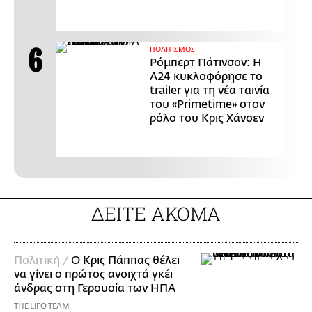
ΠΟΛΙΤΙΣΜΟΣ
Ρόμπερτ Πάτινσον: Η
Α24 κυκλοφόρησε το
trailer για τη νέα ταινία
του «Primetime» στον
ρόλο του Κρις Χάνσεν
ΔΕΙΤΕ ΑΚΟΜΑ
Πολιτική /
Ο Κρις Πάππας θέλει
να γίνει ο πρώτος ανοιχτά γκέι
άνδρας στη Γερουσία των ΗΠΑ
THE LIFO TEAM