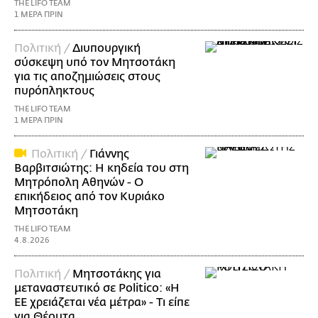
THE LIFO TEAM
1 ΜΕΡΑ ΠΡΙΝ
Πολιτική /
Διυπουργική
σύσκεψη υπό τον Μητσοτάκη
για τις αποζημιώσεις στους
πυρόπληκτους
THE LIFO TEAM
1 ΜΕΡΑ ΠΡΙΝ
Πολιτική /
Γιάννης
Βαρβιτσιώτης: Η κηδεία του στη
Μητρόπολη Αθηνών - Ο
επικήδειος από τον Κυριάκο
Μητσοτάκη
THE LIFO TEAM
4.8.2026
Πολιτική /
Μητσοτάκης για
μεταναστευτικό σε Politico: «Η
ΕΕ χρειάζεται νέα μέτρα» - Τι είπε
για Θέουτα