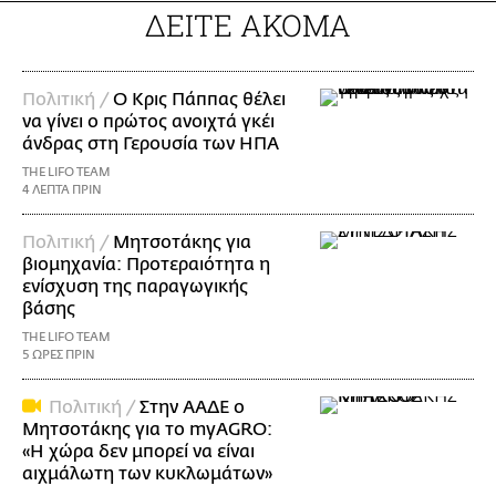
ΔΕΙΤΕ ΑΚΟΜΑ
Πολιτική /
Ο Κρις Πάππας θέλει
να γίνει ο πρώτος ανοιχτά γκέι
άνδρας στη Γερουσία των ΗΠΑ
THE LIFO TEAM
4 ΛΕΠΤΑ ΠΡΙΝ
Πολιτική /
Μητσοτάκης για
βιομηχανία: Προτεραιότητα η
ενίσχυση της παραγωγικής
βάσης
THE LIFO TEAM
5 ΩΡΕΣ ΠΡΙΝ
Πολιτική /
Στην ΑΑΔΕ ο
Μητσοτάκης για το myAGRO:
«Η χώρα δεν μπορεί να είναι
αιχμάλωτη των κυκλωμάτων»