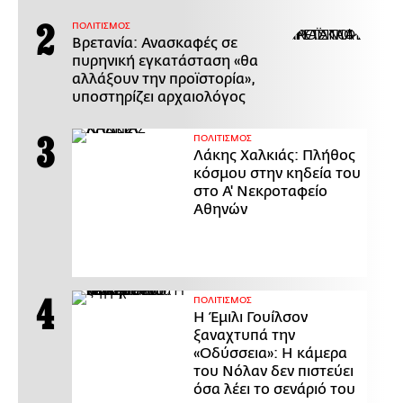
ΠΟΛΙΤΙΣΜΟΣ
Βρετανία: Ανασκαφές σε
πυρηνική εγκατάσταση «θα
αλλάξουν την προϊστορία»,
υποστηρίζει αρχαιολόγος
ΠΟΛΙΤΙΣΜΟΣ
Λάκης Χαλκιάς: Πλήθος
κόσμου στην κηδεία του
στο Α' Νεκροταφείο
Αθηνών
ΠΟΛΙΤΙΣΜΟΣ
Η Έμιλι Γουίλσον
ξαναχτυπά την
«Οδύσσεια»: Η κάμερα
του Νόλαν δεν πιστεύει
όσα λέει το σενάριό του