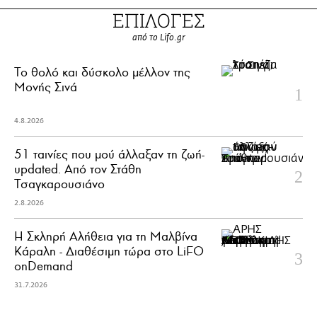
ΕΠΙΛΟΓΕΣ
από το Lifo.gr
Το θολό και δύσκολο μέλλον της
Μονής Σινά
4.8.2026
51 ταινίες που μού άλλαξαν τη ζωή-
updated. Aπό τον Στάθη
Τσαγκαρουσιάνο
2.8.2026
Η Σκληρή Αλήθεια για τη Μαλβίνα
Κάραλη - Διαθέσιμη τώρα στo LiFO
onDemand
31.7.2026