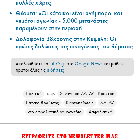
πολλές χώρες
Θέουτα: «Οι κάτοικοι είναι ανήμποροι και
γεμάτοι αγωνία» - 5.000 μετανάστες
παραμένουν στην περιοχή
Δολοφονία 38χρονης στην Κυψέλη: Οι
πρώτες δηλώσεις της οικογένειας του θύματος
Ακολουθήστε το
LiFO.gr
στο
Google News
και μάθετε
πρώτοι όλες τις
ειδήσεις
Πολιτική
Συνάντηση ΑΔΕΔΥ - Βρούτση
Tags
Γιάννης Βρούτσης
Κινητοποίησεις
ΑΔΕΔΥ
νέο ασφαλιστικό νομοσχέδιο
Ασφαλιστικό
ΕΓΓΡΑΦΕΙΤΕ ΣΤΟ NEWSLETTER ΜΑΣ