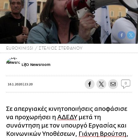
EUROKINISSI / ΣΤΕΛΙΟΣ ΣΤΕΦΑΝΟΥ
LifO Newsroom
0
16.1.2020 | 23:20
Σε απεργιακές κινητοποιήσεις αποφάσισε
να προχωρήσει η
ΑΔΕΔΥ
μετά τη
συνάντηση με τον υπουργό Εργασίας και
Κοινωνικών Υποθέσεων,
Γιάννη Βρούτση
,