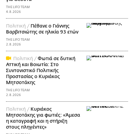
THE LIFO TEAM
4.8.2026
Πολιτική /
Πέθανε ο Γιάννης
Βαρβιτσιώτης σε ηλικία 93 ετών
THE LIFO TEAM
2.8.2026
Πολιτική /
Φωτιά σε δυτική
Αττική και Βοιωτία: Στο
Συντονιστικό Πολιτικής
Προστασίας ο Κυριάκος
Μητσοτάκης
THE LIFO TEAM
2.8.2026
Πολιτική /
Κυριάκος
Μητσοτάκης για φωτιές: «Άμεσα
η καταγραφή και η στήριξη
στους πληγέντες»