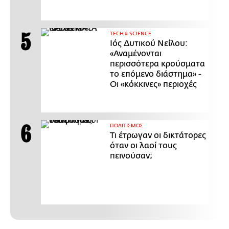
ΤECH & SCIENCE
Ιός Δυτικού Νείλου:
«Αναμένονται
περισσότερα κρούσματα
το επόμενο διάστημα» -
Οι «κόκκινες» περιοχές
ΠΟΛΙΤΙΣΜΟΣ
Τι έτρωγαν οι δικτάτορες
όταν οι λαοί τους
πεινούσαν;