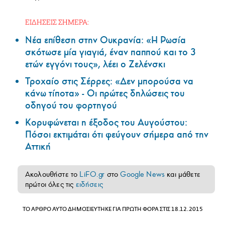
ΕΙΔΗΣΕΙΣ ΣΗΜΕΡΑ:
Νέα επίθεση στην Ουκρανία: «Η Ρωσία
σκότωσε μία γιαγιά, έναν παππού και το 3
ετών εγγόνι τους», λέει ο Ζελένσκι
Τροχαίο στις Σέρρες: «Δεν μπορούσα να
κάνω τίποτα» - Οι πρώτες δηλώσεις του
οδηγού του φορτηγού
Κορυφώνεται η έξοδος του Αυγούστου:
Πόσοι εκτιμάται ότι φεύγουν σήμερα από την
Αττική
Ακολουθήστε το
LiFO.gr
στο
Google News
και μάθετε
πρώτοι όλες τις
ειδήσεις
ΤΟ ΑΡΘΡΟ ΑΥΤΟ ΔΗΜΟΣΙΕΥΤΗΚΕ ΓΙΑ ΠΡΩΤΗ ΦΟΡΑ ΣΤΙΣ 18.12.2015