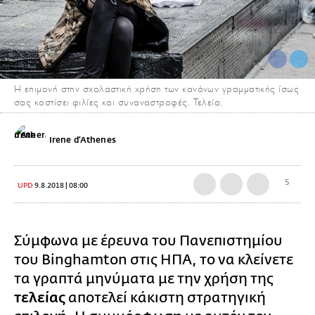
Η επιμονή στην σχολαστική χρήση των κανόνων γραμματικής ίσως
σας κοστίσει φιλίες και συναναστροφές. Τελεία.
Irene d'Athenes
5
UPD
9.8.2018 | 08:00
Σύμφωνα με έρευνα του Πανεπιστημίου
του Binghamton στις ΗΠΑ, το να κλείνετε
τα γραπτά μηνύματα με την χρήση της
τελείας
αποτελεί κάκιστη στρατηγική