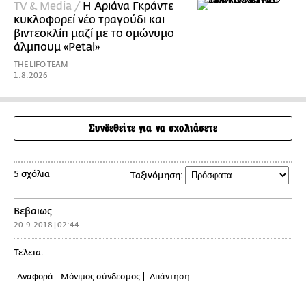
TV & Media /
Η Αριάνα Γκράντε
κυκλοφορεί νέο τραγούδι και
βιντεοκλίπ μαζί με το ομώνυμο
άλμπουμ «Petal»
THE LIFO TEAM
1.8.2026
Συνδεθείτε για να σχολιάσετε
5 σχόλια
Ταξινόμηση:
Βεβαιως
20.9.2018 | 02:44
Τελεια.
Αναφορά
Μόνιμος σύνδεσμος
Απάντηση