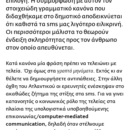
επιλογή. Η συμμόρφωση με αυτόν τον
στοιχειώδη γραμματικό κανόνα που
διδαχθήκαμε στο δημοτικό αποδεικνύεται
ότι καθιστά τα sms μας λιγότερο ειλικρινή.
Οι περισσότεροι μάλιστα το θεωρούν
ένδειξη σκληρότητας προς τον άνθρωπο
στον οποίο απευθύνεται.
Κατά κανόνα μία φράση πρέπει να τελειώνει με
τελεία. Όχι όμως στα
. Εκτός κι αν
γραπτά μηνύματα
θέλετε να δημιουργήσετε αντιπάθειες. Στην άλλη
όχθη του Ατλαντικού οι ερευνητές ενέσκηψαν στο
ακαθώδες ζήτημα της στίξης στα sms. Για να γινει
κατανοητός ο κοινωνικός ρόλο της τελείας στα
πλαίσια της υπολογιστικά υποβοηθούμενης
επικοινωνίας/
computer-mediated
communication,
δηλαδή όταν στέλνουμε