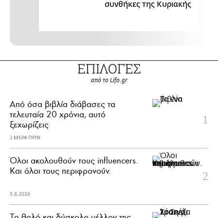
συνθήκες της Κυριακής
ΕΠΙΛΟΓΕΣ
από το Lifo.gr
Από όσα βιβλία διάβασες τα
τελευταία 20 χρόνια, αυτό
ξεχωρίζεις
1 ΜΕΡΑ ΠΡΙΝ
Όλοι ακολουθούν τους influencers.
Και όλοι τους περιφρονούν.
5.8.2026
Το θολό και δύσκολο μέλλον της