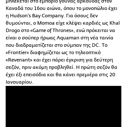
μπλέκεται στο εμπόριο γούνας αρκούδας στον
Καναδά του 16ου αιώνα, όπου το μονοπώλιο έχει
η Hudson's Bay Company. Για όσους δεν
θυμούνται, ο Momoa είχε κλέψει καρδιές ως Khal
Drοgo στο «Game of Thrones», ενώ πρόκειται να
είναι ο σούπερ ήρωας Aquaman στη νέα ταινία
που διαδραματίζεται στο σύμπαν της DC. Τo
«Frontier» διαφημίζεται ως το τηλεοπτικό
«Revenant» και έχει πάρει έγκριση για δεύτερη
σεζόν, πριν ακόμη προβληθεί. Η πρώτη σεζόν θα
έχει έξι επεισόδια και θα κάνει πρεμιέρα στις 20
Ιανουαρίου.