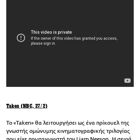
Taken (NBC, 27/2)
Το «Taken» θα λειτουργήσει ως ένα πρίκουελ της
γνωστής ομώνυμης κινηματογραφικής τριλογίας
που είχε πρωταγωνιστή τον Liam Neeson. Η σειρά