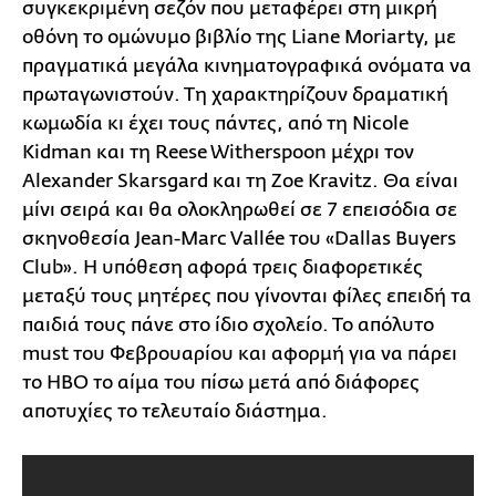
συγκεκριμένη σεζόν που μεταφέρει στη μικρή
οθόνη το ομώνυμο βιβλίο της Liane Moriarty, με
πραγματικά μεγάλα κινηματογραφικά ονόματα να
πρωταγωνιστούν. Τη χαρακτηρίζουν δραματική
κωμωδία κι έχει τους πάντες, από τη Nicole
Kidman και τη Reese Witherspoon μέχρι τον
Alexander Skarsgard και τη Zoe Kravitz. Θα είναι
μίνι σειρά και θα ολοκληρωθεί σε 7 επεισόδια σε
σκηνοθεσία Jean-Marc Vallée του «Dallas Buyers
Club». Η υπόθεση αφορά τρεις διαφορετικές
μεταξύ τους μητέρες που γίνονται φίλες επειδή τα
παιδιά τους πάνε στο ίδιο σχολείο. Το απόλυτο
must του Φεβρουαρίου και αφορμή για να πάρει
το HBO το αίμα του πίσω μετά από διάφορες
αποτυχίες το τελευταίο διάστημα.