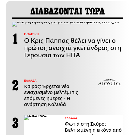
ΔΙΑΒΑΖΟΝΤΑΙ ΤΩΡΑ
ΠΟΛΙΤΙΚΗ
Ο Κρις Πάππας θέλει να γίνει ο
πρώτος ανοιχτά γκέι άνδρας στη
Γερουσία των ΗΠΑ
ΕΛΛΑΔΑ
Καιρός: Έρχεται νέο
ενισχυσμένο μελτέμι τις
επόμενες ημέρες - Η
ανάρτηση Κολυδά
ΕΛΛΑΔΑ
Φωτιά στη Σκύρο:
Βελτιωμένη η εικόνα από