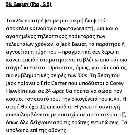
24: Legacy (Fox, 5/2)
To «24» επιστρέφει με μια μικρή διαφορά:
αποκτάει καινούργιο πρωταγωνιστή, μια και o
αγαπημένος τηλεοπτικός πράκτορας των
τελευταίων χρόνων, ο Jack Bauer, τα παράτησε ή
αγνοείται η τύχη του – πραγματικά δεν ξέρω τι
κάνει, επειδή σταμάτησα να το βλέπω από κάποια
στιγμή κι έπειτα. Πρόκειται, όμως, για μία από τις
πιο εμβληματικές σειρές των '00s. Tη θέση του
Jack παίρνει ο Eric Carter που υποδύεται ο Corey
Hawkins και σε 24 ώρες θα πρέπει να σώσει τον
κόσμο, τον εαυτό του, την οικογένειά του κ.λπ. Η
σειρά θα έχει 12 επεισόδια. Η γνωστή συνταγή
επαναλαμβάνεται με επιτυχία σε αυτό το spin off,
όπως όλα δείχνουν από τις πρώτες εντυπώσεις. Τα
υπόλοιπα επί της οθόνης.