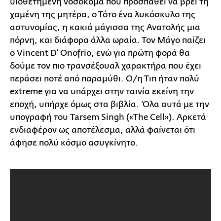
υιοθετημένη νοσοκόμα που προσπαθεί να βρει τη
χαμένη της μητέρα, ο Τότο ένα λυκόσκυλο της
αστυνομίας, η κακιά μάγισσα της Ανατολής μια
πόρνη, και διάφορα άλλα ωραία. Τον Μάγο παίζει
ο Vincent D' Onofrio, ενώ για πρώτη φορά θα
δούμε τον πιο τρανσέξουαλ χαρακτήρα που έχει
περάσει ποτέ από παραμύθι. Ο/η Τιπ ήταν πολύ
extreme για να υπάρχει στην ταινία εκείνη την
εποχή, υπήρχε όμως στα βιβλία. Όλα αυτά με την
υπογραφή του Tarsem Singh («The Cell»). Αρκετά
ενδιαφέρον ως αποτέλεσμα, αλλά φαίνεται ότι
άφησε πολύ κόσμο ασυγκίνητο.