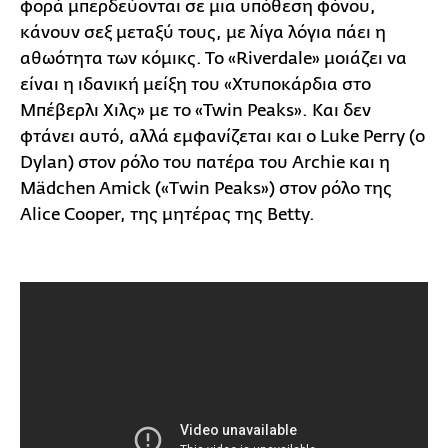
φορά μπερδεύονται σε μια υπόθεση φόνου,
κάνουν σεξ μεταξύ τους, με λίγα λόγια πάει η
αθωότητα των κόμικς. Το «Riverdale» μοιάζει να
είναι η ιδανική μείξη του «Χτυποκάρδια στο
Μπέβερλι Χιλς» με το «Twin Peaks». Και δεν
φτάνει αυτό, αλλά εμφανίζεται και ο Luke Perry (ο
Dylan) στον ρόλο του πατέρα του Archie και η
Mädchen Amick («Τwin Peaks») στον ρόλο της
Alice Cooper, της μητέρας της Betty.