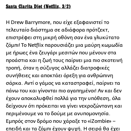
Santa Clarita Diet (Netflix, 3/2)
H Drew Barrymore, που είχε εξαφανιστεί το
τελευταίο διάστημα σε αδιάφορα πρότζεκτ,
επιστρέφει στη μικρή οθόνη σαν ένα γλυκύτατο
ζόμπι! Το Netflix παρουσιάζει μια μαύρη κωμωδία
με ήρωες ένα ζευγάρι μεσιτών που μένουν στα
προάστια και η ζωή τους παίρνει μια πιο σκοτεινή
τροπή, όταν η σύζυγος αλλάζει διατροφικές
συνήθειες και αποκτάει όρεξη για ανθρώπινη
σάρκα. Αντί ο γάμος να καταστραφεί, παίρνει τα
πάνω του και γίνονται πιο αγαπημένοι! Αν και δεν
έχουν αποκαλυφθεί πολλά για την υπόθεση, όλα
δείχνουν ότι πρόκειται να γίνει νεκροζώντανη και
περιμένουμε να το δούμε με ανυπομονησία.
Εμπρός στον δρόμο που χάραξε το «iΖombie» −
επειδή και τα ζόμπι έχουν ψυχή. H σειρά θα έχει