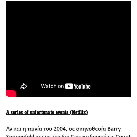
A series of unfortunate events (Netflix)
Αν και η ταινία του 2004, σε σκηνοθεσία Barry
Sonnenfeld και με τον Jim Carrey ιδανικό ως Count