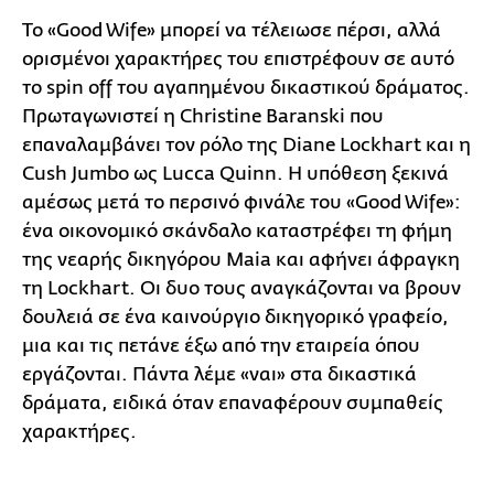
Το «Good Wife» μπορεί να τέλειωσε πέρσι, αλλά
ορισμένοι χαρακτήρες του επιστρέφουν σε αυτό
το spin off του αγαπημένου δικαστικού δράματος.
Πρωταγωνιστεί η Christine Baranski που
επαναλαμβάνει τον ρόλο της Diane Lockhart και η
Cush Jumbo ως Lucca Quinn. H υπόθεση ξεκινά
αμέσως μετά το περσινό φινάλε του «Good Wife»:
ένα οικονομικό σκάνδαλο καταστρέφει τη φήμη
της νεαρής δικηγόρου Maia και αφήνει άφραγκη
τη Lockhart. Οι δυο τους αναγκάζονται να βρουν
δουλειά σε ένα καινούργιο δικηγορικό γραφείο,
μια και τις πετάνε έξω από την εταιρεία όπου
εργάζονται. Πάντα λέμε «ναι» στα δικαστικά
δράματα, ειδικά όταν επαναφέρουν συμπαθείς
χαρακτήρες.