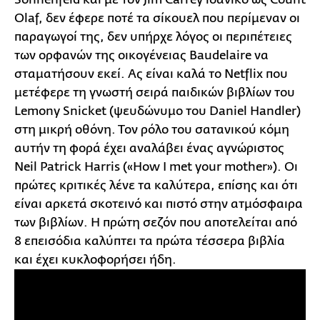
Olaf, δεν έφερε ποτέ τα σίκουελ που περίμεναν οι
παραγωγοί της, δεν υπήρχε λόγος οι περιπέτειες
των ορφανών της οικογένειας Baudelaire να
σταματήσουν εκεί. Ας είναι καλά τo Netflix που
μετέφερε τη γνωστή σειρά παιδικών βιβλίων του
Lemony Snicket (ψευδώνυμο του Daniel Handler)
στη μικρή οθόνη. Τον ρόλο του σατανικού κόμη
αυτήν τη φορά έχει αναλάβει ένας αγνώριστος
Neil Patrick Harris («How I met your mother»). Οι
πρώτες κριτικές λένε τα καλύτερα, επίσης και ότι
είναι αρκετά σκοτεινό και πιστό στην ατμόσφαιρα
των βιβλίων. Η πρώτη σεζόν που αποτελείται από
8 επεισόδια καλύπτει τα πρώτα τέσσερα βιβλία
και έχει κυκλοφορήσει ήδη.