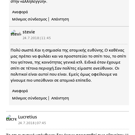
στην «αλληλεγγύη».
Αναφορά
Μόνιμος σύνδεσμος
Απάντηση
stevie
24.7.2018 | 11:45
Πολύ σωστά.Και η σημασία της ατομικής ευθύνης.Ο καθένας
μας πρέπει να φυλάει και να προστατεύει το σπίτι του, το σπίτι
του γείτονα, της κοινότητας γενικά κτλ. Ειδικά όταν έχουμε
σπίτι σε τέτοια περιοχή.Σαν πολίτες είμαστε ανεύθυνοι. Οι
πολιτικοί είναι αυτοί που είναι. Εμείς όμως οφείλουμε να
γίνουμε πιο υπεύθυνοι σε ατομικό επίπεδο.
Αναφορά
Μόνιμος σύνδεσμος
Απάντηση
Lucretius
24.7.2018 | 07:45