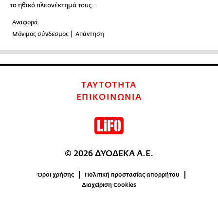
το ηθικό πλεονέκτημά τους...
Αναφορά
Μόνιμος σύνδεσμος
Απάντηση
ΤΑΥΤΟΤΗΤΑ
ΕΠΙΚΟΙΝΩΝΙΑ
© 2026 ΔΥΟΔΕΚΑ Α.Ε.
Όροι χρήσης
Πολιτική προστασίας απορρήτου
Διαχείριση Cookies