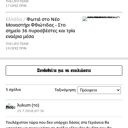
THE LIFO TEAM
17 ΩΡΕΣ ΠΡΙΝ
Ελλάδα /
Φωτιά στο Νέο
Μοναστήρι Φθιώτιδας - Στο
σημείο 36 πυροσβέστες και τρία
εναέρια μέσα
THE LIFO TEAM
19 ΩΡΕΣ ΠΡΙΝ
Συνδεθείτε για να σχολιάσετε
5 σχόλια
Ταξινόμηση:
λukum (το)
25.7.2018 | 07:36
Τουλάχιστον τώρα που δεν υπάρχει δάσος στα Γεράνεια θα