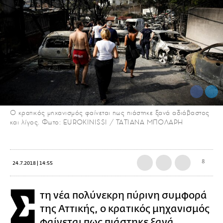
Ο κρατικός μηχανισμός φαίνεται πως πιάστηκε ξανά αδιάβαστος
και λίγος. Φωτο: EUROKINISSI / ΤΑΤΙΑΝΑ ΜΠΟΛΑΡΗ
8
24.7.2018 | 14:55
Σ
τη νέα πολύνεκρη πύρινη συμφορά
της Αττικής, ο κρατικός μηχανισμός
φαίνεται πως πιάστηκε ξανά