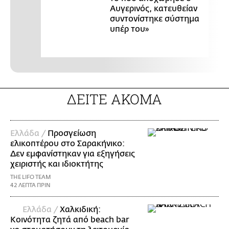
Αυγερινός, κατευθείαν
συντονίστηκε σύστημα
υπέρ του»
ΔΕΙΤΕ ΑΚΟΜΑ
Ελλάδα /
Προσγείωση
ελικοπτέρου στο Σαρακήνικο:
Δεν εμφανίστηκαν για εξηγήσεις
χειριστής και ιδιοκτήτης
THE LIFO TEAM
42 ΛΕΠΤΑ ΠΡΙΝ
Ελλάδα /
Χαλκιδική:
Κοινότητα ζητά από beach bar