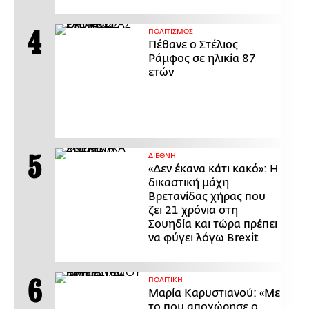
ΠΟΛΙΤΙΣΜΟΣ
Πέθανε ο Στέλιος
Ράμφος σε ηλικία 87
ετών
ΔΙΕΘΝΗ
«Δεν έκανα κάτι κακό»: Η
δικαστική μάχη
Βρετανίδας χήρας που
ζει 21 χρόνια στη
Σουηδία και τώρα πρέπει
να φύγει λόγω Brexit
ΠΟΛΙΤΙΚΗ
Μαρία Καρυστιανού: «Με
το που αποχώρησε ο