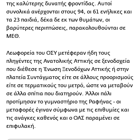
της καλύτερης δυνατής φροντίδας. Αυτοί
συνολικά ανέρχονται στους 94, οι 61 ενήλικες και
τα 23 παιδιά, δέκα δε εκ των θυμάτων, οι
βαρύτερες περιπτώσεις, παρακολουθούνται σε
ΜΕΘ.
Λεωφορεία του ΟΣΥ μετέφεραν ήδη τους
πληγέντες της Ανατολικής Αττικής σε ξενοδοχεία
που διέθεσε η Ένωση Ξενοδόχων Αττικής ή στην
πλατεία Συντάγματος είτε σε άλλους προορισμούς
είτε σε τερματικούς του μετρό, ώστε να μεταβούν
σε άλλα σπίτια που διατηρούν. Άλλοι πάλι
προτίμησαν το γυμναστήριο της Ραφήνας - οι
μεταφορές έγιναν σύμφωνα με τις επιθυμίες και
τις ανάγκες καθενός και ο ΟΑΣ παραμένει σε
επιφυλακή.