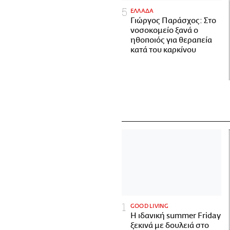
ΕΛΛΑΔΑ
Γιώργος Παράσχος: Στο
νοσοκομείο ξανά ο
ηθοποιός για θεραπεία
κατά του καρκίνου
GOOD LIVING
Η ιδανική summer Friday
ξεκινά με δουλειά στο