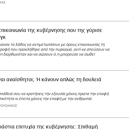
ΚΑΣ
επικοινωνία της κυβέρνησης που της γύρισε
γκ
αναν το λάθος να αντιμετωπίσουν με όρους επικοινωνίας τη
ροφή που προκλήθηκε από την πυρκαγιά, αντί να σπεύσουν να
τι διορθωνόταν και να σώσουν ό,τι μπορούσε να σωθεί
Η
ναι αναίσθητοι; Ή κάνουν απλώς τη δουλειά
πάθειά σου να κρατήσεις την εξουσία χάνεις πρώτα την επαφή
ικότητα κι έπειτα χάνεις την επαφή με την ανθρωπιά.
ΡΟΥΣΙΑΝΟΣ
ράστια επιτυχία της κυβέρνησης: Σπιθαμή