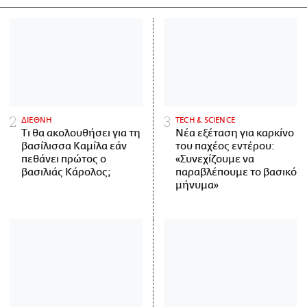
ΔΙΕΘΝΗ
ΤECH & SCIENCE
Τι θα ακολουθήσει για τη
Νέα εξέταση για καρκίνο
βασίλισσα Καμίλα εάν
του παχέος εντέρου:
πεθάνει πρώτος ο
«Συνεχίζουμε να
βασιλιάς Κάρολος;
παραβλέπουμε το βασικό
μήνυμα»