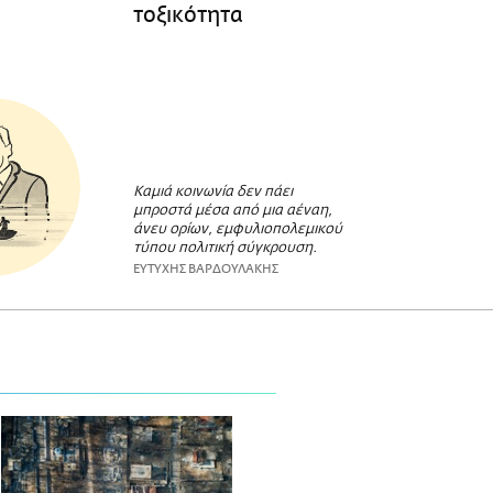
τοξικότητα
Καμιά κοινωνία δεν πάει
μπροστά μέσα από μια αέναη,
άνευ ορίων, εμφυλιοπολεμικού
τύπου πολιτική σύγκρουση.
ΕΥΤΥΧΗΣ ΒΑΡΔΟΥΛΑΚΗΣ