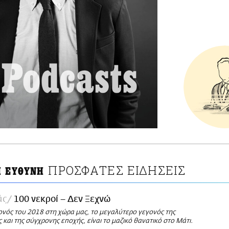
ΠΡΟΣΦΑΤΕΣ ΕΙΔΗΣΕΙΣ
Η ΕΥΘΥΝΗ
άς
100 νεκροί – Δεν Ξεχνώ
ονός του 2018 στη χώρα μας, το μεγαλύτερο γεγονός της
ς και της σύγχρονης εποχής, είναι το μαζικό θανατικό στο Μάτι.