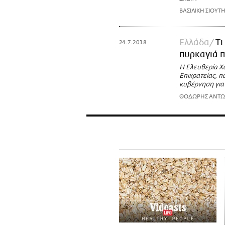
ΒΑΣΙΛΙΚΗ ΣΙΟΥΤ
Ελλάδα
Τι
24.7.2018
πυρκαγιά π
Η Ελευθερία Χ
Επικρατείας, π
κυβέρνηση για
ΘΟΔΩΡΗΣ ΑΝΤ