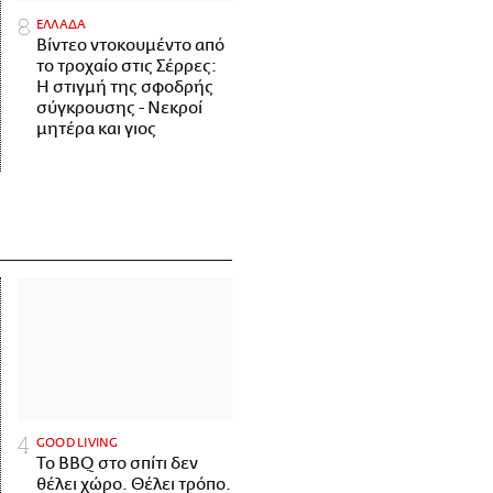
ΕΛΛΑΔΑ
Βίντεο ντοκουμέντο από
το τροχαίο στις Σέρρες:
Η στιγμή της σφοδρής
σύγκρουσης - Νεκροί
μητέρα και γιος
GOOD LIVING
Το BBQ στο σπίτι δεν
θέλει χώρο. Θέλει τρόπο.