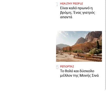
HEALTHY PEOPLE
Είναι καλό πρωινό η
βρόμη; Ένας γιατρός
απαντά
ΡΕΠΟΡΤΑΖ
Το θολό και δύσκολο
μέλλον της Μονής Σινά