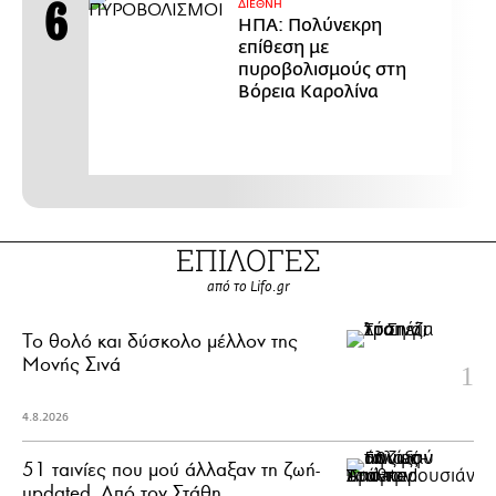
ΔΙΕΘΝΗ
ΗΠΑ: Πολύνεκρη
επίθεση με
πυροβολισμούς στη
Βόρεια Καρολίνα
ΕΠΙΛΟΓΕΣ
από το Lifo.gr
Το θολό και δύσκολο μέλλον της
Μονής Σινά
4.8.2026
51 ταινίες που μού άλλαξαν τη ζωή-
updated. Aπό τον Στάθη