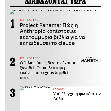
ΔΙΑΒΑΖΟΝΤΑΙ ΤΩΡΑ
ΤECH & SCIENCE
Project Panama: Πώς η
Anthropic κατέστρεψε
εκατομμύρια βιβλία για να
εκπαιδεύσει το claude
ΤECH & SCIENCE
Ο Ήλιος όπως δεν τον έχουμε
ξαναδεί: Οι πιο λεπτομερείς
εικόνες που έχουν ληφθεί
ποτέ
ΕΛΛΑΔΑ
Υπό έλεγχο η φωτιά στον
Βόλο