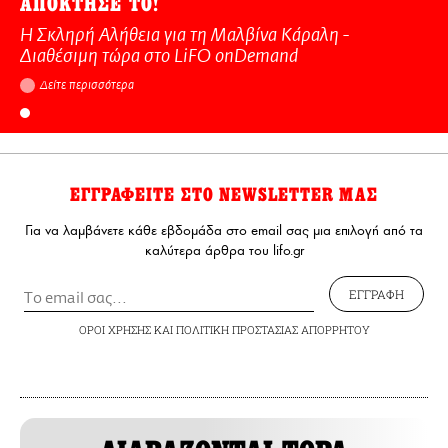
ΑΠΟΚΤΗΣΕ ΤΟ!
Η Σκληρή Αλήθεια για τη Μαλβίνα Κάραλη -
Διαθέσιμη τώρα στo LiFO onDemand
Δείτε περισσότερα
ΕΓΓΡΑΦΕΙΤΕ ΣΤΟ NEWSLETTER ΜΑΣ
Για να λαμβάνετε κάθε εβδομάδα στο email σας μια επιλογή από τα
καλύτερα άρθρα του lifo.gr
ΕΓΓΡΑΦΗ
ΟΡΟΙ ΧΡΗΣΗΣ
ΚΑΙ
ΠΟΛΙΤΙΚΗ ΠΡΟΣΤΑΣΙΑΣ ΑΠΟΡΡΗΤΟΥ