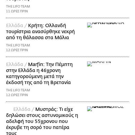
THE LIFO TEAM
11 ΩΡΕΣ ΠΡΙΝ
Ελλάδα /
Κρήτη: Ολλανδή
τουρίστρια ανασύρθηκε νεκρή
από τη θάλασσα στα Μάλια
THE LIFO TEAM
12 ΩΡΕΣ ΠΡΙΝ
Ελλάδα /
Marfin: Την Πέμπτη
στην Ελλάδα η 46χρονη
κατηγορούμενη μετά την
έκδοσή της από τη Βρετανία
THE LIFO TEAM
12 ΩΡΕΣ ΠΡΙΝ
Ελλάδα /
Μυστράς: Τι είχε
δηλώσει στους αστυνομικούς η
αδελφή του 55χρονου που
έκρυβε τη σορό του πατέρα
τους