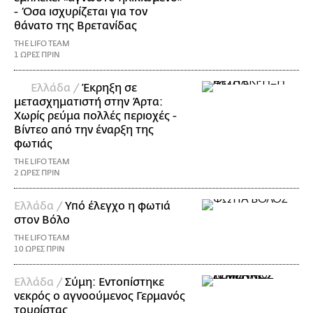
- Όσα ισχυρίζεται για τον
θάνατο της Βρετανίδας
THE LIFO TEAM
1 ΩΡΕΣ ΠΡΙΝ
Ελλάδα /
Έκρηξη σε
μετασχηματιστή στην Άρτα:
Χωρίς ρεύμα πολλές περιοχές -
Βίντεο από την έναρξη της
φωτιάς
THE LIFO TEAM
2 ΩΡΕΣ ΠΡΙΝ
Ελλάδα /
Υπό έλεγχο η φωτιά
στον Βόλο
THE LIFO TEAM
10 ΩΡΕΣ ΠΡΙΝ
Ελλάδα /
Σύμη: Εντοπίστηκε
νεκρός ο αγνοούμενος Γερμανός
τουρίστας