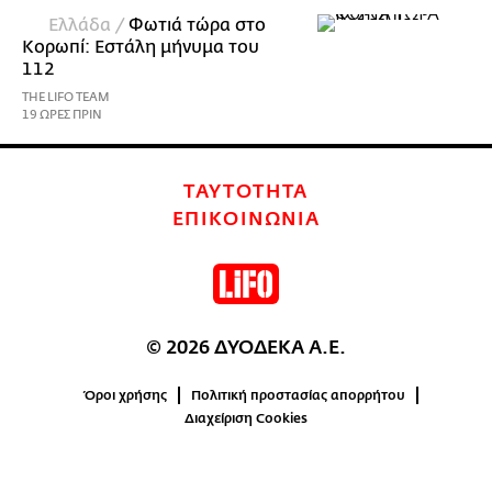
Ελλάδα /
Φωτιά τώρα στο
Κορωπί: Εστάλη μήνυμα του
112
THE LIFO TEAM
19 ΩΡΕΣ ΠΡΙΝ
ΤΑΥΤΟΤΗΤΑ
ΕΠΙΚΟΙΝΩΝΙΑ
© 2026 ΔΥΟΔΕΚΑ Α.Ε.
Όροι χρήσης
Πολιτική προστασίας απορρήτου
Διαχείριση Cookies