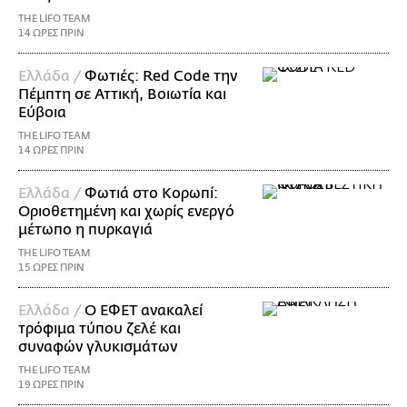
THE LIFO TEAM
14 ΩΡΕΣ ΠΡΙΝ
Ελλάδα /
Φωτιές: Red Code την
Πέμπτη σε Αττική, Βοιωτία και
Εύβοια
THE LIFO TEAM
14 ΩΡΕΣ ΠΡΙΝ
Ελλάδα /
Φωτιά στο Κορωπί:
Οριοθετημένη και χωρίς ενεργό
μέτωπο η πυρκαγιά
THE LIFO TEAM
15 ΩΡΕΣ ΠΡΙΝ
Ελλάδα /
Ο ΕΦΕΤ ανακαλεί
τρόφιμα τύπου ζελέ και
συναφών γλυκισμάτων
THE LIFO TEAM
19 ΩΡΕΣ ΠΡΙΝ