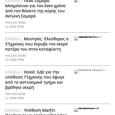
Ελλάδα /
Λένα Σαμαρά:
Μνημόσυνο για τον έναν χρόνο
από τον θάνατο της κόρης του
Αντώνη Σαμαρά
THE LIFO TEAM
11 ΩΡΕΣ ΠΡΙΝ
Ελλάδα /
Μυστράς: Ελεύθερος ο
55χρονος που έκρυβε τον νεκρό
πατέρα του στον καταψύκτη
THE LIFO TEAM
11 ΩΡΕΣ ΠΡΙΝ
Ελλάδα /
Χανιά: ΕΔΕ για την
υπόθεση 75χρονης που έφυγε
από το αστυνομικό τμήμα και
βρέθηκε νεκρή
THE LIFO TEAM
11 ΩΡΕΣ ΠΡΙΝ
Ελλάδα /
Υπόθεση Marfin: