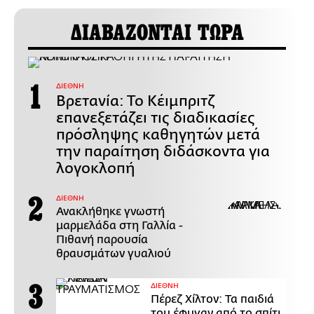
ΔΙΑΒΑΖΟΝΤΑΙ ΤΩΡΑ
ΔΙΕΘΝΗ
Βρετανία: Το Κέιμπριτζ
επανεξετάζει τις διαδικασίες
πρόσληψης καθηγητών μετά
την παραίτηση διδάσκοντα για
λογοκλοπή
ΔΙΕΘΝΗ
Ανακλήθηκε γνωστή
μαρμελάδα στη Γαλλία -
Πιθανή παρουσία
θραυσμάτων γυαλιού
ΔΙΕΘΝΗ
Πέρεζ Χίλτον: Τα παιδιά
του έφυγαν από το σπίτι