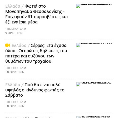
Ελλάδα /
Φωτιά στο
Μονοπήγαδο Θεσσαλονίκης -
Επιχειρούν 61 πυροσβέστες και
έξι εναέρια μέσα
THE LIFO TEAM
9 ΩΡΕΣ ΠΡΙΝ
Ελλάδα /
Σέρρες: «Τα έχασα
όλα» - Οι πρώτες δηλώσεις του
πατέρα και συζύγου των
θυμάτων του τροχαίου
THE LIFO TEAM
10 ΩΡΕΣ ΠΡΙΝ
Ελλάδα /
Πού θα είναι πολύ
υψηλός ο κίνδυνος φωτιάς το
Σάββατο
THE LIFO TEAM
10 ΩΡΕΣ ΠΡΙΝ