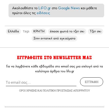
Ακολουθήστε το
LiFO.gr
στο
Google News
και μάθετε
πρώτοι όλες τις
ειδήσεις
Ελλάδα
ΚΡΗΤΗ
έπιασε φωτιά το τζετ σκι
Τζετ σκι
Tags
Στην εντατική από εγκαύματα
ΕΓΓΡΑΦΕΙΤΕ ΣΤΟ NEWSLETTER ΜΑΣ
Για να λαμβάνετε κάθε εβδομάδα στο email σας μια επιλογή από τα
καλύτερα άρθρα του lifo.gr
ΕΓΓΡΑΦΗ
ΟΡΟΙ ΧΡΗΣΗΣ
ΚΑΙ
ΠΟΛΙΤΙΚΗ ΠΡΟΣΤΑΣΙΑΣ ΑΠΟΡΡΗΤΟΥ