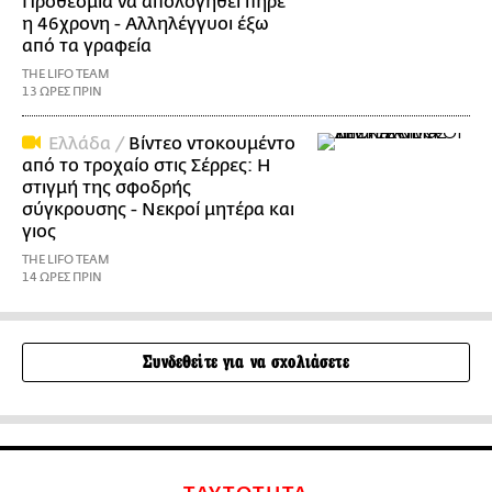
Προθεσμία να απολογηθεί πήρε
η 46χρονη - Αλληλέγγυοι έξω
από τα γραφεία
THE LIFO TEAM
13 ΩΡΕΣ ΠΡΙΝ
Ελλάδα /
Βίντεο ντοκουμέντο
από το τροχαίο στις Σέρρες: Η
στιγμή της σφοδρής
σύγκρουσης - Νεκροί μητέρα και
γιος
THE LIFO TEAM
14 ΩΡΕΣ ΠΡΙΝ
Συνδεθείτε για να σχολιάσετε