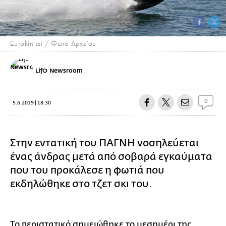
Eurokinissi / Φωτό Αρχείου
LifO Newsroom
0
5.6.2019 | 18:30
Στην εντατική του ΠΑΓΝΗ νοσηλεύεται
ένας άνδρας μετά από σοβαρά εγκαύματα
που του προκάλεσε η φωτιά που
εκδηλώθηκε στο τζετ σκι του.
Το περιστατικό σημειώθηκε το μεσημέρι της