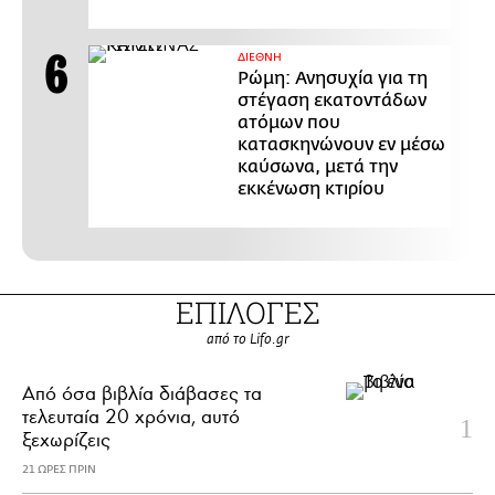
ΔΙΕΘΝΗ
Ρώμη: Ανησυχία για τη
στέγαση εκατοντάδων
ατόμων που
κατασκηνώνουν εν μέσω
καύσωνα, μετά την
εκκένωση κτιρίου
ΕΠΙΛΟΓΕΣ
από το Lifo.gr
Από όσα βιβλία διάβασες τα
τελευταία 20 χρόνια, αυτό
ξεχωρίζεις
21 ΩΡΕΣ ΠΡΙΝ