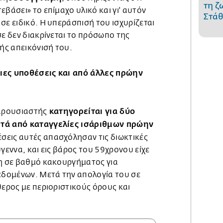
τη ζ
εβάσει» το επίμαχο υλικό και γι' αυτόν
Στάθ
σε ειδικό. Η υπεράσπισή του ισχυρίζεται
σε δεν διακρίνεται το πρόσωπο της
ς απεικόνισή του.
ιες υποθέσεις και από άλλες πρώην
κατηγορείται για δύο
παρουσιαστής
ετά από καταγγελίες ισάριθμων πρώην
σεις αυτές απασχόλησαν τις διωκτικές
γεννα, και εις βάρος του 59χρονου είχε
ξη σε βαθμό κακουργήματος για
δομένων. Μετά την απολογία του σε
θερος με περιοριστικούς όρους και