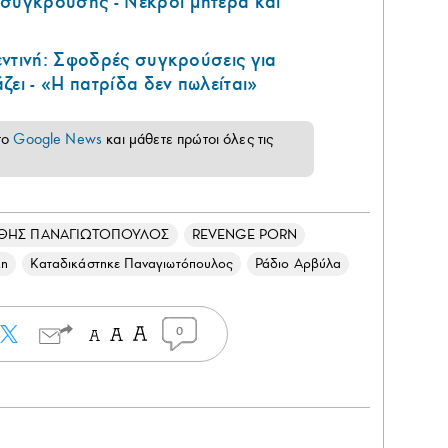
 σύγκρουσης - Νεκροί μητέρα και
ντινή: Σφοδρές συγκρούσεις για
ζει - «Η πατρίδα δεν πωλείται»
το
Google News
και μάθετε πρώτοι όλες τις
ΘΗΣ ΠΑΝΑΓΙΩΤΟΠΟΥΛΟΣ
REVENGE PORN
κη
Καταδικάστηκε Παναγιωτόπουλος
Ράδιο Αρβύλα
0