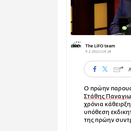
The LiFO team
9.2.2022 | 14:24
Ο πρώην παρουσ
Στάθης Παναγι
χρόνια κάθειρξη
υπόθεση εκδικη
της πρώην συντ