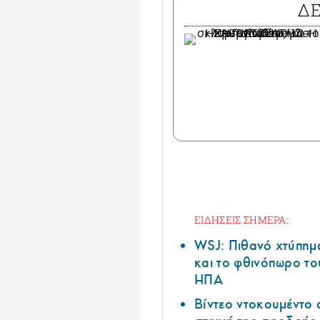
Δ
ΕΙΔΗΣΕΙΣ ΣΗΜΕΡΑ:
WSJ: Πιθανό χτύπημ
και το φθινόπωρο το
ΗΠΑ
Βίντεο ντοκουμέντο 