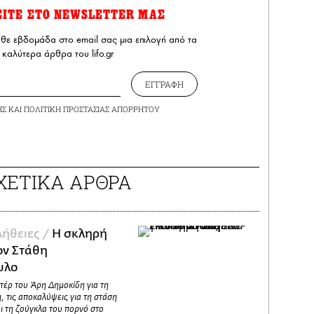
ΕΙΤΕ ΣΤΟ NEWSLETTER ΜΑΣ
άθε εβδομάδα στο email σας μια επιλογή από τα
καλύτερα άρθρα του lifo.gr
ΕΓΓΡΑΦΗ
ΗΣ
ΚΑΙ
ΠΟΛΙΤΙΚΗ ΠΡΟΣΤΑΣΙΑΣ ΑΠΟΡΡΗΤΟΥ
ΧΕΤΙΚΑ ΑΡΘΡΑ
λήθειες /
Η σκληρή
ον Στάθη
υλο
ντέρ του Άρη Δημοκίδη για τη
, τις αποκαλύψεις για τη στάση
ι τη ζούγκλα του πορνό στο