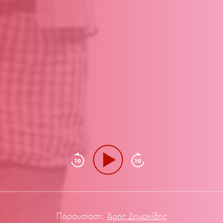
Παρουσίαση:
Άρης Δημοκίδης