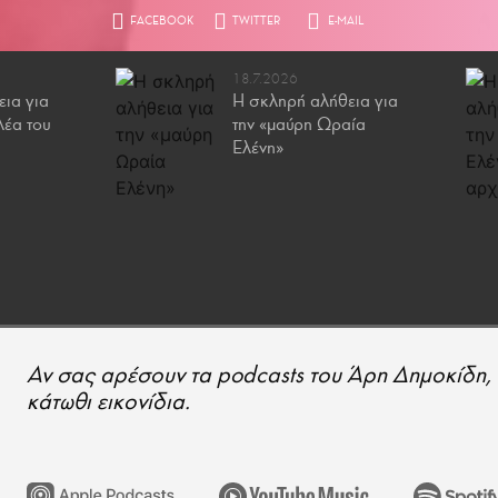
18.7.2026
ια για
Η σκληρή αλήθεια για
λέα του
την «μαύρη Ωραία
Ελένη»
Αν σας αρέσουν τα podcasts του Άρη Δημοκίδη, 
κάτωθι εικονίδια.