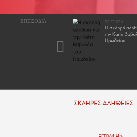
18.4.2026
25.7.2026
Η σκληρή αλήθεια για
Η σκληρή αλήθε
τον Σάββα Κωφίδη
την Καίτη Βαβα
Ηρωδείου
ΣΚΛΗΡΕΣ ΑΛΗΘΕΙΕΣ
ΕΓΓΡΑΦΗ >