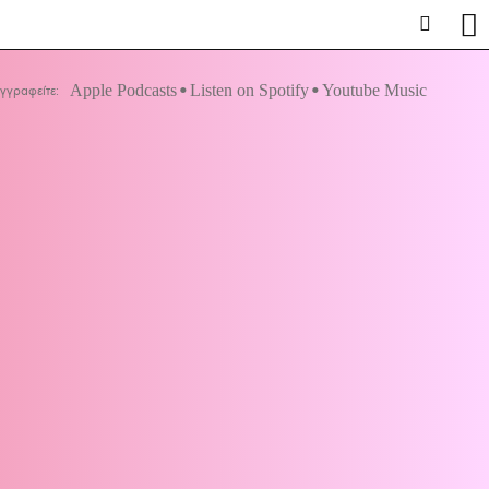
Apple Podcasts
Listen on Spotify
Youtube Music
γγραφείτε: