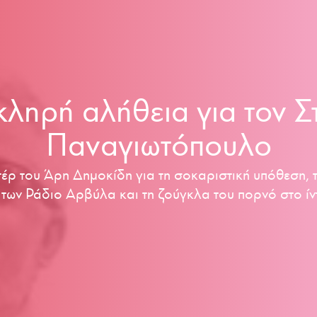
κληρή αλήθεια για τον Σ
Παναγιωτόπουλο
τέρ του Άρη Δημοκίδη για τη σοκαριστική υπόθεση, τ
των Ράδιο Αρβύλα και τη ζούγκλα του πορνό στο ίν