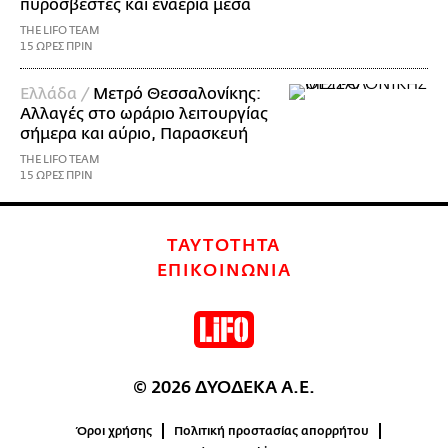
πυροσβέστες και εναέρια μέσα
THE LIFO TEAM
15 ΩΡΕΣ ΠΡΙΝ
Ελλάδα /
Μετρό Θεσσαλονίκης:
Αλλαγές στο ωράριο λειτουργίας
σήμερα και αύριο, Παρασκευή
THE LIFO TEAM
15 ΩΡΕΣ ΠΡΙΝ
ΤΑΥΤΟΤΗΤΑ
ΕΠΙΚΟΙΝΩΝΙΑ
© 2026 ΔΥΟΔΕΚΑ Α.Ε.
Όροι χρήσης
Πολιτική προστασίας απορρήτου