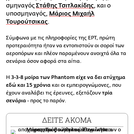
σμηναγός
Στάθης Τσιτλακίδης
, και ο
υποσμηναγός,
Μάριος Μιχαήλ
Τουρούτσικας
.
Σύμφωνα με τις πληροφορίες της ΕΡΤ, πρώτη
προτεραιότητα ήταν να εντοπιστούν οι σοροί των
αεροπόρων και πλέον παραμένουν ανοιχτά όλα τα
σενάρια όσον αφορά στα αίτια.
Η
3-3-8 μοίρα των Phantom είχε να δει ατύχημα
εδώ και 15 χρόνια
και οι εμπειρογνώμονες, που
έχουν αναλάβει τις έρευνες, εξετάζουν
τρία
σενάρια
- προς το παρόν.
ΔΕΙΤΕ ΑΚΟΜΑ