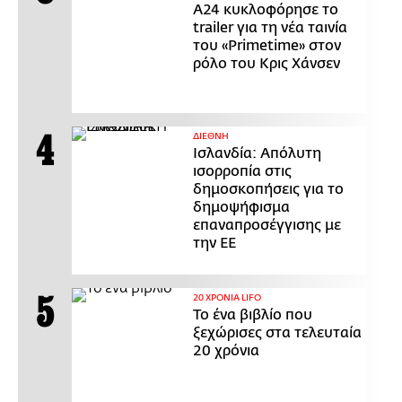
Α24 κυκλοφόρησε το
trailer για τη νέα ταινία
του «Primetime» στον
ρόλο του Κρις Χάνσεν
ΔΙΕΘΝΗ
Ισλανδία: Απόλυτη
ισορροπία στις
δημοσκοπήσεις για το
δημοψήφισμα
επαναπροσέγγισης με
την ΕΕ
20 ΧΡΟΝΙΑ LIFO
Το ένα βιβλίο που
ξεχώρισες στα τελευταία
20 χρόνια