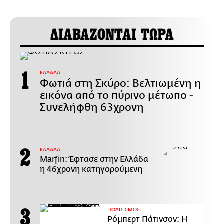
ΔΙΑΒΑΖΟΝΤΑΙ ΤΩΡΑ
ΕΛΛΑΔΑ
Φωτιά στη Σκύρο: Βελτιωμένη η
εικόνα από το πύρινο μέτωπο -
Συνελήφθη 63χρονη
ΕΛΛΑΔΑ
Marfin: Έφτασε στην Ελλάδα
η 46χρονη κατηγορούμενη
ΠΟΛΙΤΙΣΜΟΣ
Ρόμπερτ Πάτινσον: Η