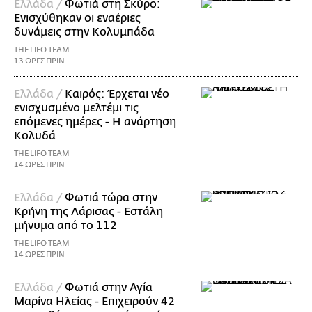
Ελλάδα /
Φωτιά στη Σκύρο:
Ενισχύθηκαν οι εναέριες
δυνάμεις στην Κολυμπάδα
THE LIFO TEAM
13 ΩΡΕΣ ΠΡΙΝ
Ελλάδα /
Καιρός: Έρχεται νέο
ενισχυσμένο μελτέμι τις
επόμενες ημέρες - Η ανάρτηση
Κολυδά
THE LIFO TEAM
14 ΩΡΕΣ ΠΡΙΝ
Ελλάδα /
Φωτιά τώρα στην
Κρήνη της Λάρισας - Εστάλη
μήνυμα από το 112
THE LIFO TEAM
14 ΩΡΕΣ ΠΡΙΝ
Ελλάδα /
Φωτιά στην Αγία
Μαρίνα Ηλείας - Επιχειρούν 42