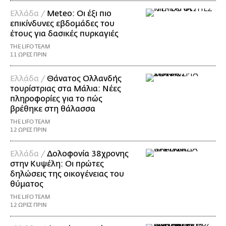
Ελλάδα /
Meteo: Οι έξι πιο
επικίνδυνες εβδομάδες του
έτους για δασικές πυρκαγιές
THE LIFO TEAM
11 ΩΡΕΣ ΠΡΙΝ
Ελλάδα /
Θάνατος Ολλανδής
τουρίστριας στα Μάλια: Νέες
πληροφορίες για το πώς
βρέθηκε στη θάλασσα
THE LIFO TEAM
12 ΩΡΕΣ ΠΡΙΝ
Ελλάδα /
Δολοφονία 38χρονης
στην Κυψέλη: Οι πρώτες
δηλώσεις της οικογένειας του
θύματος
THE LIFO TEAM
12 ΩΡΕΣ ΠΡΙΝ