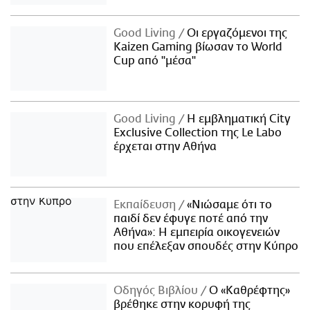
Good Living
Οι εργαζόμενοι της
Kaizen Gaming βίωσαν το World
Cup από "μέσα"
Good Living
Η εμβληματική City
Exclusive Collection της Le Labo
έρχεται στην Αθήνα
Εκπαίδευση
«Νιώσαμε ότι το
παιδί δεν έφυγε ποτέ από την
Αθήνα»: Η εμπειρία οικογενειών
που επέλεξαν σπουδές στην Κύπρο
Οδηγός Βιβλίου
Ο «Καθρέφτης»
βρέθηκε στην κορυφή της