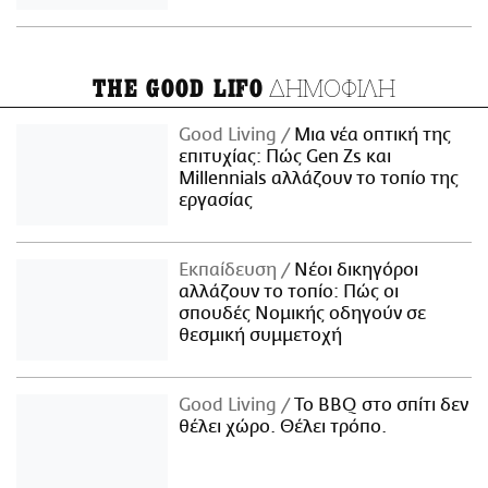
ΔΗΜΟΦΙΛΗ
THE GOOD LIFO
Good Living
Μια νέα οπτική της
επιτυχίας: Πώς Gen Zs και
Millennials αλλάζουν το τοπίο της
εργασίας
Εκπαίδευση
Νέοι δικηγόροι
αλλάζουν το τοπίο: Πώς οι
σπουδές Νομικής οδηγούν σε
θεσμική συμμετοχή
Good Living
Το BBQ στο σπίτι δεν
θέλει χώρο. Θέλει τρόπο.