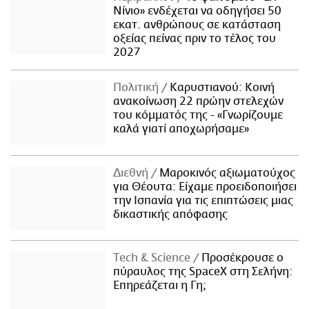
Νίνιο» ενδέχεται να οδηγήσει 50
εκατ. ανθρώπους σε κατάσταση
οξείας πείνας πριν το τέλος του
2027
Πολιτική
Καρυστιανού: Κοινή
ανακοίνωση 22 πρώην στελεχών
του κόμματός της - «Γνωρίζουμε
καλά γιατί αποχωρήσαμε»
Διεθνή
Μαροκινός αξιωματούχος
για Θέουτα: Είχαμε προειδοποιήσει
την Ισπανία για τις επιπτώσεις μιας
δικαστικής απόφασης
Τech & Science
Προσέκρουσε ο
πύραυλος της SpaceX στη Σελήνη:
Επηρεάζεται η Γη;