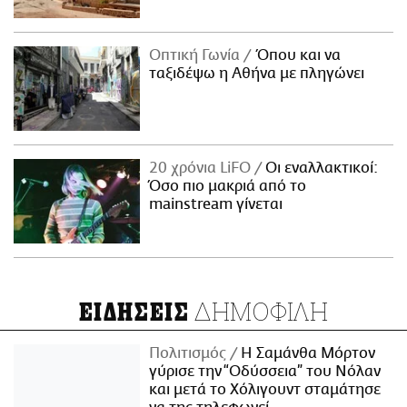
Οπτική Γωνία
Όπου και να
ταξιδέψω η Αθήνα με πληγώνει
20 χρόνια LiFO
Οι εναλλακτικοί:
Όσο πιο μακριά από το
mainstream γίνεται
ΔΗΜΟΦΙΛΗ
ΕΙΔΗΣΕΙΣ
Πολιτισμός
Η Σαμάνθα Μόρτον
γύρισε την “Οδύσσεια” του Νόλαν
και μετά το Χόλιγουντ σταμάτησε