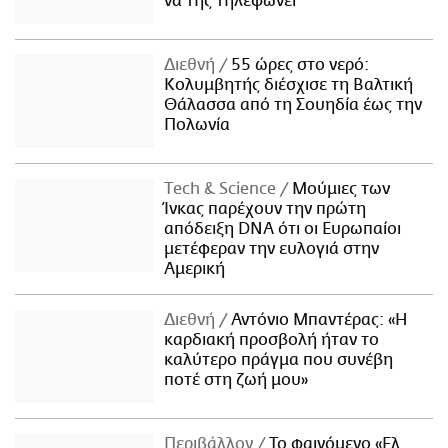
να της τηλεφωνεί
Διεθνή
55 ώρες στο νερό:
Κολυμβητής διέσχισε τη Βαλτική
Θάλασσα από τη Σουηδία έως την
Πολωνία
Τech & Science
Μούμιες των
Ίνκας παρέχουν την πρώτη
απόδειξη DNA ότι οι Ευρωπαίοι
μετέφεραν την ευλογιά στην
Αμερική
Διεθνή
Αντόνιο Μπαντέρας: «Η
καρδιακή προσβολή ήταν το
καλύτερο πράγμα που συνέβη
ποτέ στη ζωή μου»
Περιβάλλον
Το φαινόμενο «Ελ