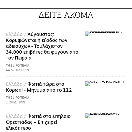
ΔΕΙΤΕ ΑΚΟΜΑ
Ελλάδα /
Αύγουστος:
Κορυφώνεται η έξοδος των
αδειούχων - Τουλάχιστον
34.000 επιβάτες θα φύγουν από
τον Πειραιά
THE LIFO TEAM
44 ΛΕΠΤΑ ΠΡΙΝ
Ελλάδα /
Φωτιά τώρα στο
Κορωπί - Μήνυμα από το 112
THE LIFO TEAM
1 ΩΡΕΣ ΠΡΙΝ
Ελλάδα /
Φωτιά στο Σπήλαιο
Ορεστιάδας – Επιχειρεί
ελικόπτερο