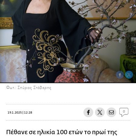
Φωτ.: Σπύρος Στάβερης
0
19.1.2025 | 12:28
Πέθανε σε ηλικία 100 ετών το πρωί της