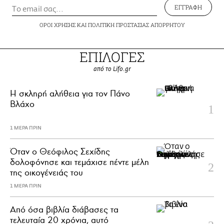
ΕΓΓΡΑΦΗ
ΟΡΟΙ ΧΡΗΣΗΣ
ΚΑΙ
ΠΟΛΙΤΙΚΗ ΠΡΟΣΤΑΣΙΑΣ ΑΠΟΡΡΗΤΟΥ
ΕΠΙΛΟΓΕΣ
από το Lifo.gr
H σκληρή αλήθεια για τον Πάνο
Βλάχο
1 ΜΕΡΑ ΠΡΙΝ
Όταν ο Θεόφιλος Σεχίδης
δολοφόνησε και τεμάχισε πέντε μέλη
της οικογένειάς του
1 ΜΕΡΑ ΠΡΙΝ
Από όσα βιβλία διάβασες τα
τελευταία 20 χρόνια, αυτό