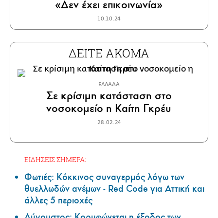
«Δεν έχει επικοινωνία»
10.10.24
ΔΕΙΤΕ ΑΚΟΜΑ
ΕΛΛΑΔΑ
Σε κρίσιμη κατάσταση στο
νοσοκομείο η Καίτη Γκρέυ
28.02.24
ΕΙΔΗΣΕΙΣ ΣΗΜΕΡΑ:
Φωτιές: Κόκκινος συναγερμός λόγω των
θυελλωδών ανέμων - Red Code για Αττική και
άλλες 5 περιοχές
Αύγουστος: Κορυφώνεται η έξοδος των