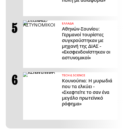
πόλη με αδιαφορία»
ΕΛΛΑΔΑ
Αθηνών-Σουνίου:
Γερμανοί τουρίστες
συγκρούστηκαν με
μηχανή της ΔΙΑΣ -
«Εκσφενδονίστηκαν οι
αστυνομικοί»
ΤECH & SCIENCE
Κουνούπια: Η μυρωδιά
που τα ελκύει -
«Σκεφτείτε το σαν ένα
μεγάλο πρωτεϊνικό
ρόφημα»