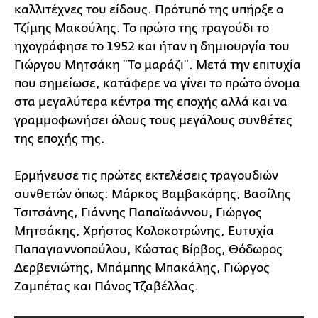
καλλιτέχνες του είδους. Πρότυπό της υπήρξε ο
Τζίμης Μακούλης. Το πρώτο της τραγούδι το
ηχογράφησε το 1952 και ήταν η δημιουργία του
Γιώργου Μητσάκη "Το μαράζι". Μετά την επιτυχία
που σημείωσε, κατάφερε να γίνει το πρώτο όνομα
στα μεγαλύτερα κέντρα της εποχής αλλά και να
γραμμοφωνήσει όλους τους μεγάλους συνθέτες
της εποχής της.
Ερμήνευσε τις πρώτες εκτελέσεις τραγουδιών
συνθετών όπως: Μάρκος Βαμβακάρης, Βασίλης
Τσιτσάνης, Γιάννης Παπαϊωάννου, Γιώργος
Μητσάκης, Χρήστος Κολοκοτρώνης, Ευτυχία
Παπαγιαννοπούλου, Κώστας Βίρβος, Θόδωρος
Δερβενιώτης, Μπάμπης Μπακάλης, Γιώργος
Ζαμπέτας και Πάνος Τζαβέλλας.