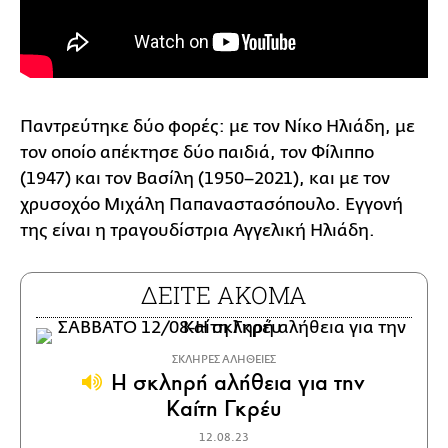
Παντρεύτηκε δύο φορές: με τον Νίκο Ηλιάδη, με
τον οποίο απέκτησε δύο παιδιά, τον Φίλιππο
(1947) και τον Βασίλη (1950–2021), και με τον
χρυσοχόο Μιχάλη Παπαναστασόπουλο. Εγγονή
της είναι η τραγουδίστρια Αγγελική Ηλιάδη.
ΔΕΙΤΕ ΑΚΟΜΑ
ΣΚΛΗΡΕΣ ΑΛΗΘΕΙΕΣ
Η σκληρή αλήθεια για την
Καίτη Γκρέυ
12.08.23