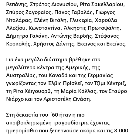
Ρεπάνης, Στράτος Διονυσίου, Ρίτα Σακελλαρίου,
Σπύρος Ζαγοραίος, Πάνος Γαβαλάς, Γιώργος
Νταλάρας, Ελένη Βιτάλη, Γλυκερία, Χαρούλα
Αλεξίου, Κωνσταντίνα, Άλκηστις Πρωτοψάλτη,
Δήμητρα Γαλάνη, Αντώνης Βαρδής, Στέφανος
Κορκολής, Χρήστος Δάντης, Εκεινος και Εκείνος.
Για ένα μεγάλο διάστημα βρέθηκε στα
μεγαλύτερα κέντρα της Αμερικής, της
Αυστραλίας, του Καναδά και της Γερμανίας
γνωρίζοντας τον Έλβις Πρίσλεϊ, τον Τζίμι Χέντριξ,
τη Ρίτα Χέιγουορθ, τη Μαρία Κάλλας, τον Σταύρο
Νιάρχο και τον Αριστοτέλη Ωνάση.
Στη δεκαετία του ΄60 ήταν η πιο
ακριβοπληρωμένη τραγουδίστρια έχοντας
ημερομίσθιο που ξεπερνούσε ακόμα και τις 8.000