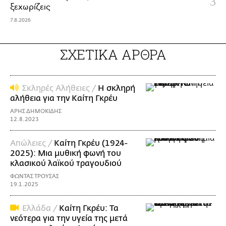
ξεχωρίζεις
7.8.2026
ΣΧΕΤΙΚΑ ΑΡΘΡΑ
Σκληρές Αλήθειες /
Η σκληρή
αλήθεια για την Καίτη Γκρέυ
ΑΡΗΣ ΔΗΜΟΚΙΔΗΣ
12.8.2023
Απώλειες /
Καίτη Γκρέυ (1924-
2025): Μια μυθική φωνή του
κλασικού λαϊκού τραγουδιού
ΦΩΝΤΑΣ ΤΡΟΥΣΑΣ
19.1.2025
Ελλάδα /
Καίτη Γκρέυ: Τα
νεότερα για την υγεία της μετά