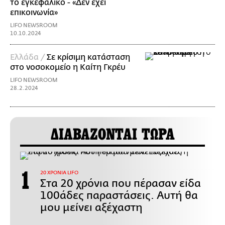
το εγκεφαλικό - «Δεν έχει
επικοινωνία»
LIFO NEWSROOM
10.10.2024
Ελλάδα /
Σε κρίσιμη κατάσταση
στο νοσοκομείο η Καίτη Γκρέυ
LIFO NEWSROOM
28.2.2024
ΔΙΑΒΑΖΟΝΤΑΙ ΤΩΡΑ
20 ΧΡΟΝΙΑ LIFO
Στα 20 χρόνια που πέρασαν είδα
100άδες παραστάσεις. Αυτή θα
μου μείνει αξέχαστη