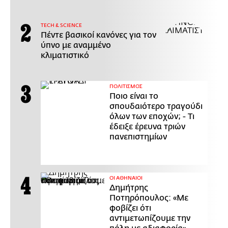
ΤECH & SCIENCE
Πέντε βασικοί κανόνες για τον
ύπνο με αναμμένο
κλιματιστικό
ΠΟΛΙΤΙΣΜΟΣ
Ποιο είναι το
σπουδαιότερο τραγούδι
όλων των εποχών; - Τι
έδειξε έρευνα τριών
πανεπιστημίων
ΟΙ ΑΘΗΝΑΙΟΙ
Δημήτρης
Ποτηρόπουλος: «Με
φοβίζει ότι
αντιμετωπίζουμε την