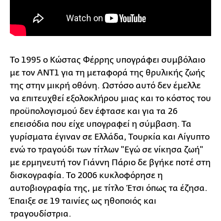
Το 1995 ο Κώστας Φέρρης υπογράφει συμβόλαιο
με τον ΑΝΤ1 για τη μεταφορά της θρυλικής ζωής
της στην μικρή οθόνη. Ωστόσο αυτό δεν έμελλε
να επιτευχθεί εξολοκλήρου μιας και το κόστος του
προϋπολογισμού δεν έφτασε και για τα 26
επεισόδια που είχε υπογραφεί η σύμβαση. Τα
γυρίσματα έγιναν σε Ελλάδα, Τουρκία και Αίγυπτο
ενώ το τραγούδι των τίτλων "Εγώ σε νίκησα ζωή"
με ερμηνευτή τον Γιάννη Πάριο δε βγήκε ποτέ στη
δισκογραφία. Το 2006 κυκλοφόρησε η
αυτοβιογραφία της, με τίτλο Έτσι όπως τα έζησα.
Έπαιξε σε 19 ταινίες ως ηθοποιός και
τραγουδίστρια.