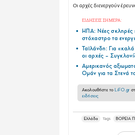
Οι αρχές διενεργούν έρευν
ΕΙΔΗΣΕΙΣ ΣΗΜΕΡΑ:
ΗΠΑ: Nέες σκληρές 
στόχαστρο τα ενεργ
Ταϊλάνδη: Για «καλ
οι αρχές – Συγκλονί
Αμερικανός αξιωματ
Ομάν για τα Στενά 
Ακολουθήστε το
LiFO.gr
σ
ειδήσεις
Ελλάδα
ΒΟΡΕΙΑ 
Tags