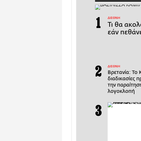
ΔΙΕΘΝΗ
Τι θα ακολ
εάν πεθάν
ΔΙΕΘΝΗ
Βρετανία: Το 
διαδικασίες 
την παραίτησ
λογοκλοπή