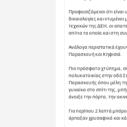
Προφασιζόμενοι ότι είναι 
δικαιολογίες και ντυμένοι 
τεχνικών της ΔΕΗ, οι απα
σπίτια τα οποία και στη συ
Ανάλογα περιστατικά έχουν
Παρασκευή και Κηφισιά.
Πιο πρόσφατο χτύπημα, σύ
πολυκατοικίας στην οδό Σ
Παρασκευής όπου μέλη της
γυναίκα στο σπίτι της, μπ
άνοιξε την πόρτα, την ακι
Για περίπου 2 λεπτά μπόρε
άρπαξαν χρυσαφικά και κά