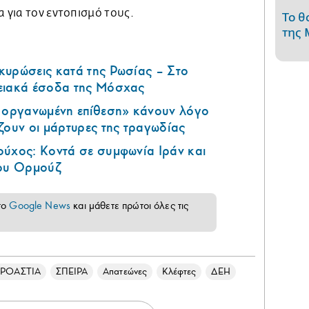
α για τον εντοπισμό τους.
Το θ
της 
κυρώσεις κατά της Ρωσίας – Στο
ειακά έσοδα της Μόσχας
ά οργανωμένη επίθεση» κάνουν λόγο
ζουν οι μάρτυρες της τραγωδίας
ούχος: Κοντά σε συμφωνία Ιράν και
του Ορμούζ
το
Google News
και μάθετε πρώτοι όλες τις
ΠΡΟΑΣΤΙΑ
ΣΠΕΙΡΑ
Απατεώνες
Κλέφτες
ΔΕΗ