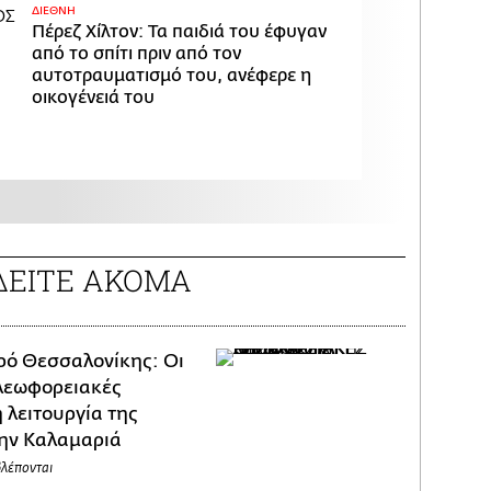
ΔΙΕΘΝΗ
Πέρεζ Χίλτον: Τα παιδιά του έφυγαν
από το σπίτι πριν από τον
αυτοτραυματισμό του, ανέφερε η
οικογένειά του
ΔΕΙΤΕ ΑΚΟΜΑ
ρό Θεσσαλονίκης: Οι
 λεωφορειακές
 λειτουργία της
ην Καλαμαριά
βλέπονται