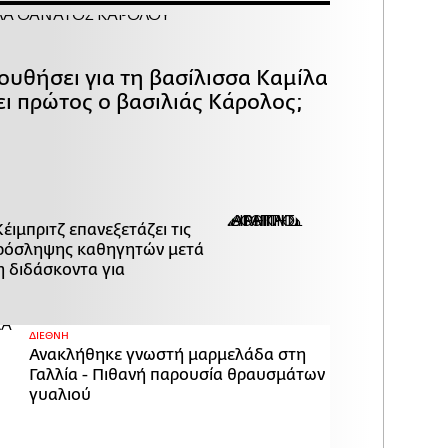
ουθήσει για τη βασίλισσα Καμίλα
ει πρώτος ο βασιλιάς Κάρολος;
Κέιμπριτζ επανεξετάζει τις
πρόσληψης καθηγητών μετά
η διδάσκοντα για
ΔΙΕΘΝΗ
Ανακλήθηκε γνωστή μαρμελάδα στη
Γαλλία - Πιθανή παρουσία θραυσμάτων
γυαλιού