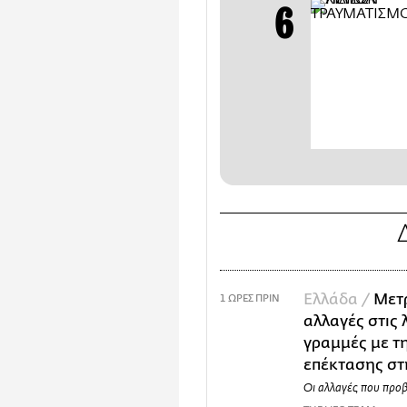
Ελλάδα /
Μετ
1 ΩΡΕΣ ΠΡΙΝ
αλλαγές στις
γραμμές με τη
επέκτασης στ
Οι αλλαγές που προ