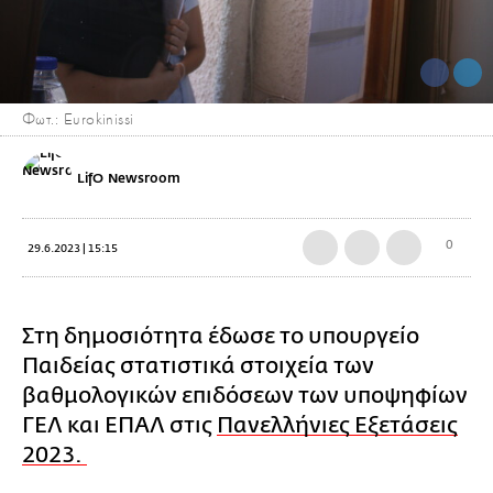
Φωτ.: Eurokinissi
LifO Newsroom
0
29.6.2023 | 15:15
Στη δημοσιότητα έδωσε το υπουργείο
Παιδείας στατιστικά στοιχεία των
βαθμολογικών επιδόσεων των υποψηφίων
ΓΕΛ και ΕΠΑΛ στις
Πανελλήνιες Εξετάσεις
2023.