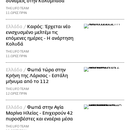
δυνάμεις στην Κολυμπάδα
THE LIFO TEAM
11 ΩΡΕΣ ΠΡΙΝ
Ελλάδα /
Καιρός: Έρχεται νέο
ενισχυσμένο μελτέμι τις
επόμενες ημέρες - Η ανάρτηση
Κολυδά
THE LIFO TEAM
11 ΩΡΕΣ ΠΡΙΝ
Ελλάδα /
Φωτιά τώρα στην
Κρήνη της Λάρισας - Εστάλη
μήνυμα από το 112
THE LIFO TEAM
12 ΩΡΕΣ ΠΡΙΝ
Ελλάδα /
Φωτιά στην Αγία
Μαρίνα Ηλείας - Επιχειρούν 42
πυροσβέστες και εναέρια μέσα
THE LIFO TEAM