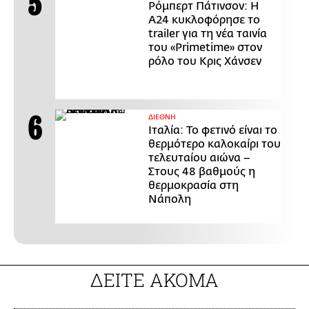
Ρόμπερτ Πάτινσον: Η
Α24 κυκλοφόρησε το
trailer για τη νέα ταινία
του «Primetime» στον
ρόλο του Κρις Χάνσεν
ΔΙΕΘΝΗ
Ιταλία: Το φετινό είναι το
θερμότερο καλοκαίρι του
τελευταίου αιώνα –
Στους 48 βαθμούς η
θερμοκρασία στη
Νάπολη
ΔΕΙΤΕ ΑΚΟΜΑ