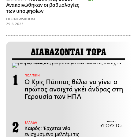
Ανακοινώθηκαν οι βαθμολογίες
των υποψηφίων
LIFO NEWSROOM
29.6.2023
ΔΙΑΒΑΖΟΝΤΑΙ ΤΩΡΑ
ΠΟΛΙΤΙΚΗ
Ο Κρις Πάππας θέλει να γίνει ο
πρώτος ανοιχτά γκέι άνδρας στη
Γερουσία των ΗΠΑ
ΕΛΛΑΔΑ
Καιρός: Έρχεται νέο
ενισχυσμένο μελτέμι τις