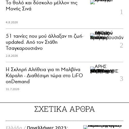
Το θολό και δύσκολο μέλλον της
Μονής Σινά
4.8.2026
51 ταινίες που μού άλλαξαν τη ζωή-
updated. Aπό τον Στάθη
Τσαγκαρουσιάνο
2.8.2026
Η Σκληρή Αλήθεια για τη Μαλβίνα
Κάραλη - Διαθέσιμη τώρα στo LiFO
onDemand
31.7.2026
ΣΧΕΤΙΚΑ ΑΡΘΡΑ
Ελλάδα /
Πανελλήνιες 2023: