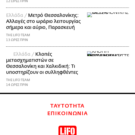
12 ΩΡΕΣ ΠΡΙΝ
Ελλάδα /
Μετρό Θεσσαλονίκης:
Αλλαγές στο ωράριο λειτουργίας
σήμερα και αύριο, Παρασκευή
THE LIFO TEAM
13 ΩΡΕΣ ΠΡΙΝ
Ελλάδα /
Κλοπές
μετασχηματιστών σε
Θεσσαλονίκη και Χαλκιδική: Τι
υποστηρίζουν οι συλληφθέντες
THE LIFO TEAM
14 ΩΡΕΣ ΠΡΙΝ
ΤΑΥΤΟΤΗΤΑ
ΕΠΙΚΟΙΝΩΝΙΑ