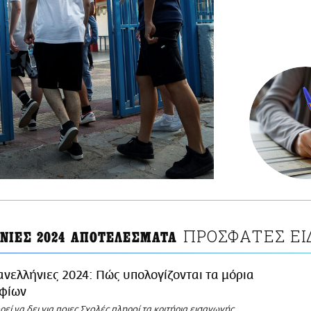
ΠΡΟΣΦΑΤΕΣ ΕΙ
ΝΙΕΣ 2024 ΑΠΟΤΕΛΕΣΜΑΤΑ
νελλήνιες 2024: Πώς υπολογίζονται τα μόρια
φίων
εί να δει για ποιες Σχολές πληροί τα κριτήρια εισαγωγής,