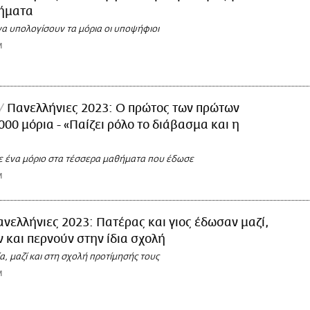
θήματα
α υπολογίσουν τα μόρια οι υποψήφιοι
M
Πανελλήνιες 2023: Ο πρώτος των πρώτων
000 μόρια - «Παίζει ρόλο το διάβασμα και η
ε ένα μόριο στα τέσσερα μαθήματα που έδωσε
M
νελλήνιες 2023: Πατέρας και γιος έδωσαν μαζί,
 και περνούν στην ίδια σχολή
α, μαζί και στη σχολή προτίμησής τους
M