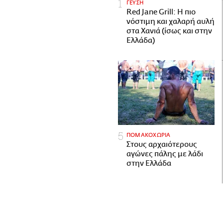
ΓΕΥΣΗ
Red Jane Grill: Η πιο
νόστιμη και χαλαρή αυλή
στα Χανιά (ίσως και στην
Ελλάδα)
ΠΟΜΑΚΟΧΩΡΙΑ
Στους αρχαιότερους
αγώνες πάλης με λάδι
στην Ελλάδα