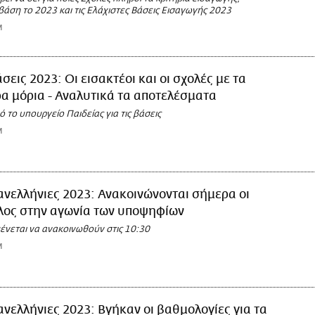
 βάση το 2023 και τις Ελάχιστες Βάσεις Εισαγωγής 2023
M
σεις 2023: Οι εισακτέοι και οι σχολές με τα
α μόρια - Αναλυτικά τα αποτελέσματα
το υπουργείο Παιδείας για τις βάσεις
M
νελλήνιες 2023: Ανακοινώνονται σήμερα οι
έλος στην αγωνία των υποψηφίων
ένεται να ανακοινωθούν στις 10:30
M
νελλήνιες 2023: Βγήκαν οι βαθμολογίες για τα