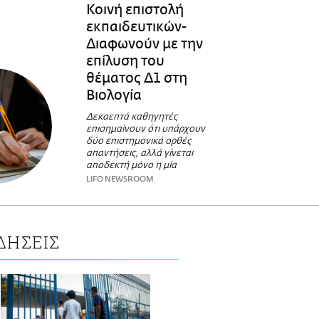
Κοινή επιστολή
εκπαιδευτικών-
Διαφωνούν με την
επίλυση του
θέματος Δ1 στη
Βιολογία
Δεκαεπτά καθηγητές
επισημαίνουν ότι υπάρχουν
δύο επιστημονικά ορθές
απαντήσεις, αλλά γίνεται
αποδεκτή μόνο η μία
LIFO NEWSROOM
ΔΗΣΕΙΣ