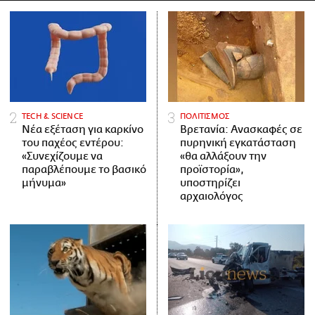
ΤECH & SCIENCE
ΠΟΛΙΤΙΣΜΟΣ
Νέα εξέταση για καρκίνο
Βρετανία: Ανασκαφές σε
του παχέος εντέρου:
πυρηνική εγκατάσταση
«Συνεχίζουμε να
«θα αλλάξουν την
παραβλέπουμε το βασικό
προϊστορία»,
μήνυμα»
υποστηρίζει
αρχαιολόγος