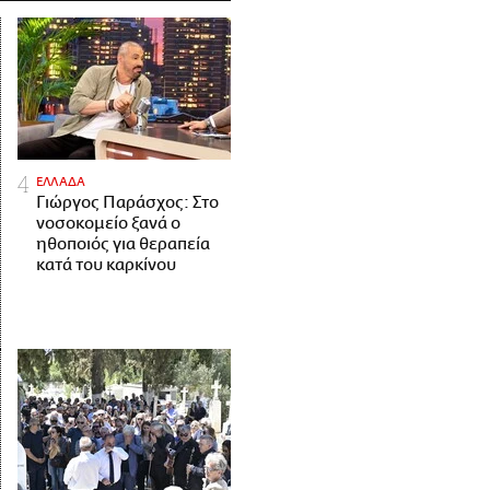
ΕΛΛΑΔΑ
Γιώργος Παράσχος: Στο
νοσοκομείο ξανά ο
ηθοποιός για θεραπεία
κατά του καρκίνου