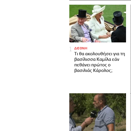
ΔΙΕΘΝΗ
Τι θα ακολουθήσει για τη
βασίλισσα Καμίλα εάν
πεθάνει πρώτος ο
βασιλιάς Κάρολος;