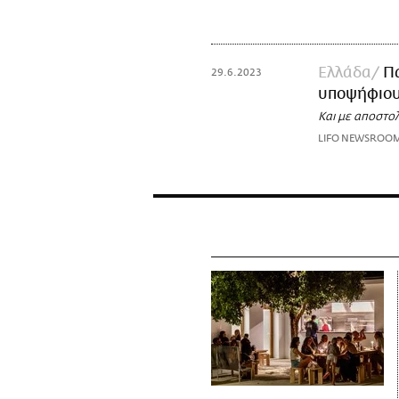
Ελλάδα
Πα
29.6.2023
υποψήφιους
Και με αποστο
LIFO NEWSROO