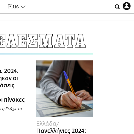
Plus
Θέματα
Συνεντεύξεις
Videos
ΤΕΛΕΣΜΑΤΑ
τα
Αφιερώματα
Ζώδια
Εξομολογήσεις
Blogs
η
Οι Αθηναίοι
ς 2024:
Απώλειες
καν οι
Lgbtqi+
Βάσεις
Επιλογές
ι πίνακες
ι η Ελάχιστη
Ελλάδα
Πανελλήνιες 2024: