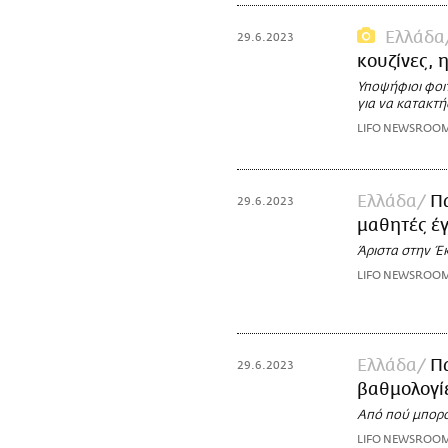
Ελλάδα
29.6.2023
κουζίνες, 
Υποψήφιοι φοι
για να κατακτ
LIFO NEWSROO
Ελλάδα
Πα
29.6.2023
μαθητές έ
Άριστα στην Έ
LIFO NEWSROO
Ελλάδα
Πα
29.6.2023
βαθμολογί
Από πού μπορο
LIFO NEWSROO