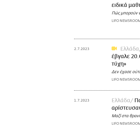
ειδικά μα
Πώς μπορούν ν
LIFO NEWSROO
Ελλάδα
2.7.2023
έβγαλε 20.
τύχη»
Δεν έχασε ούτ
LIFO NEWSROO
Ελλάδα
Πα
1.7.2023
αρίστευσαν
Μαζί στα θρανί
LIFO NEWSROO