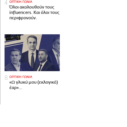
ΟΠΤΙΚΗ ΓΩΝΙΑ
Όλοι ακολουθούν τους
influencers. Και όλοι τους
περιφρονούν.
ΟΠΤΙΚΗ ΓΩΝΙΑ
«Ω γλυκύ μου (εκλογικό)
έαρ»…