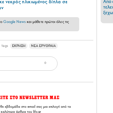
κε νεκρός ηλικιωμένος δίπλα σε
Από 
ων
τελε
ξεχω
το
Google News
και μάθετε πρώτοι όλες τις
ΕΚΡΗΞΗ
ΝΕΑ ΕΡΥΘΡΑΙΑ
Tags
0
ΕΙΤΕ ΣΤΟ NEWSLETTER ΜΑΣ
άθε εβδομάδα στο email σας μια επιλογή από τα
καλύτερα άρθρα του lifo.gr