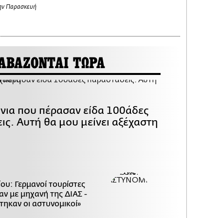
ην Παρασκευή
ΑΒΑΖΟΝΤΑΙ ΤΩΡΑ
όνια που πέρασαν είδα 100άδες
ις. Αυτή θα μου μείνει αξέχαστη
ου: Γερμανοί τουρίστες
ν με μηχανή της ΔΙΑΣ -
τηκαν οι αστυνομικοί»