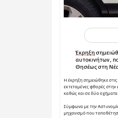
Έκρηξη
σημειώθ
αυτοκινήτων, πο
Θησέως στη Νέα
Η έκρηξη σημειώθηκε στις
εκτεταμένες φθορές στην ε
καθώς και σε δύο οχήματα
Σύμφωνα με την Αστυνομί
μηχανισμό που τοποθέτησ