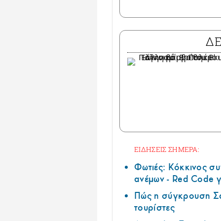
Δ
ΕΙΔΗΣΕΙΣ ΣΗΜΕΡΑ:
Φωτιές: Κόκκινος σ
ανέμων - Red Code γ
Πώς η σύγκρουση Σά
τουρίστες