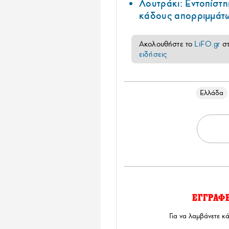
Λουτράκι: Εντοπίστη
κάδους απορριμμάτ
Ακολουθήστε το
LiFO.gr
σ
ειδήσεις
Ελλάδα
ΕΓΓΡΑΦ
Για να λαμβάνετε κ