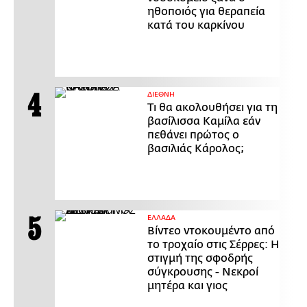
ηθοποιός για θεραπεία
κατά του καρκίνου
ΔΙΕΘΝΗ
Τι θα ακολουθήσει για τη
βασίλισσα Καμίλα εάν
πεθάνει πρώτος ο
βασιλιάς Κάρολος;
ΕΛΛΑΔΑ
Βίντεο ντοκουμέντο από
το τροχαίο στις Σέρρες: Η
στιγμή της σφοδρής
σύγκρουσης - Νεκροί
μητέρα και γιος