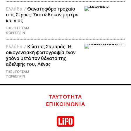
Ελλάδα /
Θανατηφόρο τροχαίο
στις Σέρρες: Σκοτώθηκαν μητέρα
και γιος
THE LIFO TEAM
6 ΩΡΕΣ ΠΡΙΝ
Ελλάδα /
Κώστας Σαμαράς: Η
οικογενειακή φωτογραφία έναν
χρόνο μετά τον θάνατο της
αδελφής του, Λένας
THE LIFO TEAM
7 ΩΡΕΣ ΠΡΙΝ
ΤΑΥΤΟΤΗΤΑ
ΕΠΙΚΟΙΝΩΝΙΑ