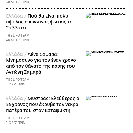
30 ΛΕΠΤΑ ΠΡΙΝ
Ελλάδα /
Πού θα είναι πολύ
υψηλός ο κίνδυνος φωτιάς το
Σάββατο
THE LIFO TEAM
48 ΛΕΠΤΑ ΠΡΙΝ
Ελλάδα /
Λένα Σαμαρά:
Μνημόσυνο για τον έναν χρόνο
από τον θάνατο της κόρης του
Αντώνη Σαμαρά
THE LIFO TEAM
1 ΩΡΕΣ ΠΡΙΝ
Ελλάδα /
Μυστράς: Ελεύθερος ο
55χρονος που έκρυβε τον νεκρό
πατέρα του στον καταψύκτη
THE LIFO TEAM
1 ΩΡΕΣ ΠΡΙΝ