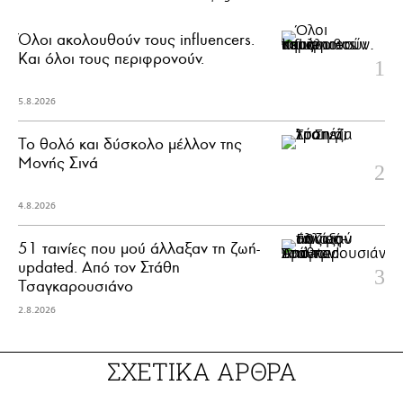
Όλοι ακολουθούν τους influencers.
Και όλοι τους περιφρονούν.
5.8.2026
Το θολό και δύσκολο μέλλον της
Μονής Σινά
4.8.2026
51 ταινίες που μού άλλαξαν τη ζωή-
updated. Aπό τον Στάθη
Τσαγκαρουσιάνο
2.8.2026
ΣΧΕΤΙΚΑ ΑΡΘΡΑ