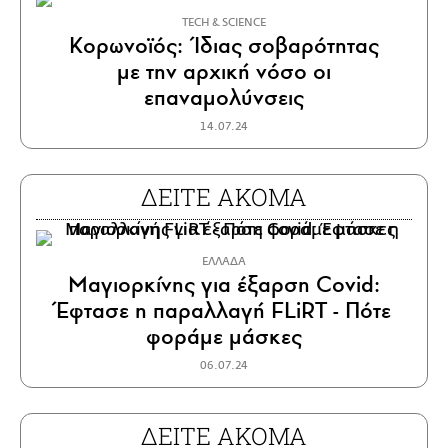
ΤECH & SCIENCE
Κορωνοϊός: Ίδιας σοβαρότητας
με την αρχική νόσο οι
επαναμολύνσεις
14.07.24
ΔΕΙΤΕ ΑΚΟΜΑ
ΕΛΛΑΔΑ
Μαγιορκίνης για έξαρση Covid:
Έφτασε η παραλλαγή FLiRT - Πότε
φοράμε μάσκες
06.07.24
ΔΕΙΤΕ ΑΚΟΜΑ