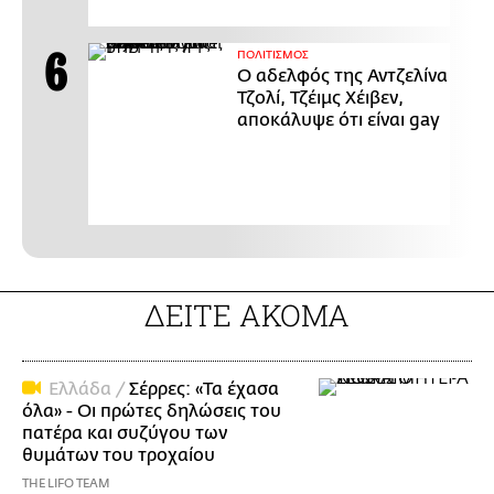
ΠΟΛΙΤΙΣΜΟΣ
Ο αδελφός της Αντζελίνα
Τζολί, Τζέιμς Χέιβεν,
αποκάλυψε ότι είναι gay
ΔΕΙΤΕ ΑΚΟΜΑ
Ελλάδα /
Σέρρες: «Τα έχασα
όλα» - Οι πρώτες δηλώσεις του
πατέρα και συζύγου των
θυμάτων του τροχαίου
THE LIFO TEAM