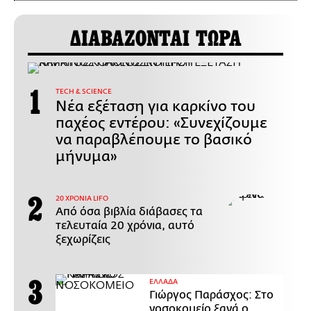
ΔΙΑΒΑΖΟΝΤΑΙ ΤΩΡΑ
ΤECH & SCIENCE
Νέα εξέταση για καρκίνο του
παχέος εντέρου: «Συνεχίζουμε
να παραβλέπουμε το βασικό
μήνυμα»
20 ΧΡΟΝΙΑ LIFO
Από όσα βιβλία διάβασες τα
τελευταία 20 χρόνια, αυτό
ξεχωρίζεις
ΕΛΛΑΔΑ
Γιώργος Παράσχος: Στο
νοσοκομείο ξανά ο