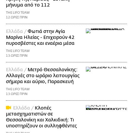
μήνυμα από το 112
THE LIFO TEAM
12 ΩΡΕΣ ΠΡΙΝ
Ελλάδα /
Φωτιά στην Αγία
Μαρίνα Ηλείας - Επιχειρούν 42
πυροσβέστες και εναέρια μέσα
THE LIFO TEAM
13 ΩΡΕΣ ΠΡΙΝ
Ελλάδα /
Μετρό Θεσσαλονίκης:
Αλλαγές στο ωράριο λειτουργίας
σήμερα και αύριο, Παρασκευή
THE LIFO TEAM
13 ΩΡΕΣ ΠΡΙΝ
Ελλάδα /
Κλοπές
μετασχηματιστών σε
Θεσσαλονίκη και Χαλκιδική: Τι
υποστηρίζουν οι συλληφθέντες