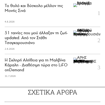
Το θολό και δύσκολο μέλλον της
Μονής Σινά
4.8.2026
51 ταινίες που μού άλλαξαν τη ζωή-
updated. Aπό τον Στάθη
Τσαγκαρουσιάνο
2.8.2026
Η Σκληρή Αλήθεια για τη Μαλβίνα
Κάραλη - Διαθέσιμη τώρα στo LiFO
onDemand
31.7.2026
ΣΧΕΤΙΚΑ ΑΡΘΡΑ