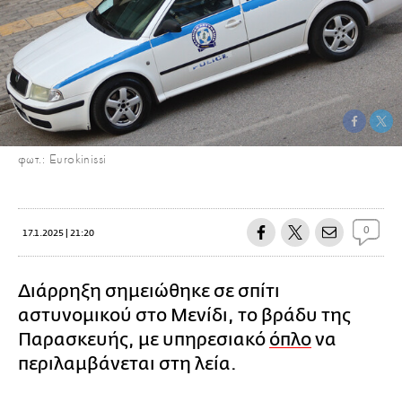
φωτ.: Eurokinissi
0
17.1.2025 | 21:20
Διάρρηξη σημειώθηκε σε σπίτι
αστυνομικού στο Μενίδι, το βράδυ της
Παρασκευής, με υπηρεσιακό
όπλο
να
περιλαμβάνεται στη λεία.