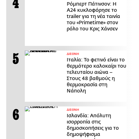
Ρόμπερτ Πάτινσον: Η
Α24 κυκλοφόρησε το
trailer για τη νέα ταινία
του «Primetime» στον
ρόλο του Κρις Χάνσεν
ΔΙΕΘΝΗ
Ιταλία: Το φετινό είναι το
θερμότερο καλοκαίρι του
τελευταίου αιώνα –
Στους 48 βαθμούς η
θερμοκρασία στη
Νάπολη
ΔΙΕΘΝΗ
Ισλανδία: Απόλυτη
ισορροπία στις
δημοσκοπήσεις για το
δημοψήφισμα