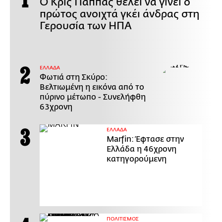
Ο Κρις Πάππας θέλει να γίνει ο
πρώτος ανοιχτά γκέι άνδρας στη
Γερουσία των ΗΠΑ
ΕΛΛΑΔΑ
Φωτιά στη Σκύρο:
Βελτιωμένη η εικόνα από το
πύρινο μέτωπο - Συνελήφθη
63χρονη
ΕΛΛΑΔΑ
Marfin: Έφτασε στην
Ελλάδα η 46χρονη
κατηγορούμενη
ΠΟΛΙΤΙΣΜΟΣ