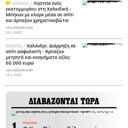
Ελλάδα /
Ληστεία ενός
εκατομμυρίου στη Χαλκιδική -
Μπήκαν με κλαρκ μέσα σε σπίτι
και άρπαξαν χρηματοκιβώτιο
LIFO NEWSROOM
16.1.2025
Ελλάδα /
Χαλάνδρι: Διάρρηξη σε
σπίτι ασφαλιστή - Άρπαξαν
μετρητά και κοσμήματα αξίας
60.000 ευρώ
LIFO NEWSROOM
15.1.2025
ΔΙΑΒΑΖΟΝΤΑΙ ΤΩΡΑ
ΠΟΛΙΤΙΚΗ