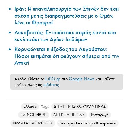
Ιράν: Η επαναλειτουργία των Στενών δεν έχει
σχέση με τις διαπραγματεύσεις με ο Ομάν,
λένε οι Φρουροί
Λυκαβηττός: Εντοπίστηκε σορός κοντά στο
εκκλησάκι των Αγίων Ισιδώρων
Κορυφώνεται η έξοδος του Αυγούστου:
Πόσοι εκτιμάται ότι φεύγουν σήμερα από την
Αττική
Ακολουθήστε το
LiFO.gr
στο
Google News
και μάθετε
πρώτοι όλες τις
ειδήσεις
Ελλάδα
ΔΗΜΗΤΡΗΣ ΚΟΥΦΟΝΤΙΝΑΣ
Tags
17 ΝΟΕΜΒΡΗ
ΑΠΕΡΓΙΑ ΠΕΙΝΑΣ
Μεταγωγή
ΦΥΛΑΚΕΣ ΔΟΜΟΚΟΥ
Απορρίφθηκε αίτημα Κουφοντίνα