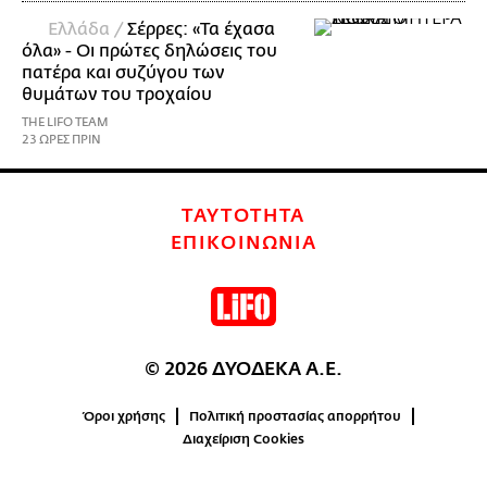
Ελλάδα /
Σέρρες: «Τα έχασα
όλα» - Οι πρώτες δηλώσεις του
πατέρα και συζύγου των
θυμάτων του τροχαίου
THE LIFO TEAM
23 ΩΡΕΣ ΠΡΙΝ
ΤΑΥΤΟΤΗΤΑ
ΕΠΙΚΟΙΝΩΝΙΑ
© 2026 ΔΥΟΔΕΚΑ Α.Ε.
Όροι χρήσης
Πολιτική προστασίας απορρήτου
Διαχείριση Cookies