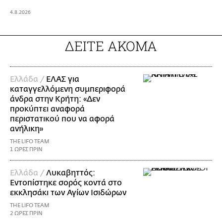
4.8.2026
ΔΕΙΤΕ ΑΚΟΜΑ
Ελλάδα /
ΕΛΑΣ για
καταγγελλόμενη συμπεριφορά
άνδρα στην Κρήτη: «Δεν
προκύπτει αναφορά
περιστατικού που να αφορά
ανήλικη»
THE LIFO TEAM
1 ΩΡΕΣ ΠΡΙΝ
Ελλάδα /
Λυκαβηττός:
Εντοπίστηκε σορός κοντά στο
εκκλησάκι των Αγίων Ισιδώρων
THE LIFO TEAM
2 ΩΡΕΣ ΠΡΙΝ