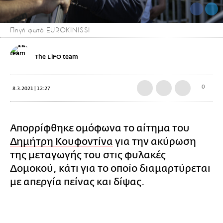
Πηγή φωτό EUROKINISSI
The LiFO team
0
8.3.2021 | 12:27
Απορρίφθηκε ομόφωνα το αίτημα του
Δημήτρη Κουφοντίνα
για την ακύρωση
της μεταγωγής του στις φυλακές
Δομοκού, κάτι για το οποίο διαμαρτύρεται
με απεργία πείνας και δίψας.