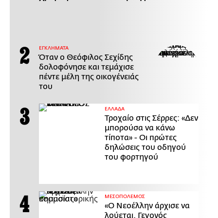
ΕΓΚΛΗΜΑΤΑ
Όταν ο Θεόφιλος Σεχίδης
δολοφόνησε και τεμάχισε
πέντε μέλη της οικογένειάς
του
ΕΛΛΑΔΑ
Τροχαίο στις Σέρρες: «Δεν
μπορούσα να κάνω
τίποτα» - Οι πρώτες
δηλώσεις του οδηγού
του φορτηγού
ΜΕΣΟΠΟΛΕΜΟΣ
«Ο Νεοέλλην άρχισε να
λούεται. Γεγονός