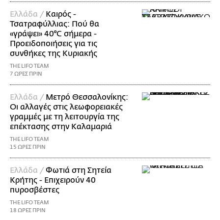
Ελλάδα /
Καιρός -
Τσατραφύλλιας: Πού θα
«γράψει» 40°C σήμερα -
Προειδοποιήσεις για τις
συνθήκες της Κυριακής
THE LIFO TEAM
7 ΩΡΕΣ ΠΡΙΝ
Ελλάδα /
Μετρό Θεσσαλονίκης:
Οι αλλαγές στις λεωφορειακές
γραμμές με τη λειτουργία της
επέκτασης στην Καλαμαριά
THE LIFO TEAM
15 ΩΡΕΣ ΠΡΙΝ
Ελλάδα /
Φωτιά στη Σητεία
Κρήτης - Επιχειρούν 40
πυροσβέστες
THE LIFO TEAM
18 ΩΡΕΣ ΠΡΙΝ