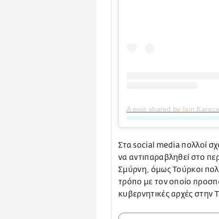
A post shared by Işın Karac
Στα social media πολλοί σχ
να αντιπαραβληθεί στο πε
Σμύρνη, όμως Τούρκοι πολί
τρόπο με τον οποίο προσπαθ
κυβερνητικές αρχές στην Τ