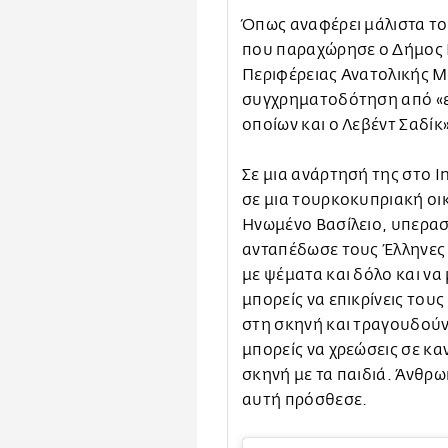
Όπως αναφέρει μάλιστα το 
που παραχώρησε ο Δήμος 
Περιφέρειας Ανατολικής Μ
συγχρηματοδότηση από «επ
οποίων και ο Λεβέντ Σαδίκ»
Σε μια ανάρτησή της στο I
σε μια τουρκοκυπριακή οικ
Ηνωμένο Βασίλειο, υπερασ
ανταπέδωσε τους Έλληνες ε
με ψέματα και δόλο και να 
μπορείς να επικρίνεις το
στη σκηνή και τραγουδούν 
μπορείς να χρεώσεις σε κ
σκηνή με τα παιδιά. Άνθρω
αυτή πρόσθεσε.