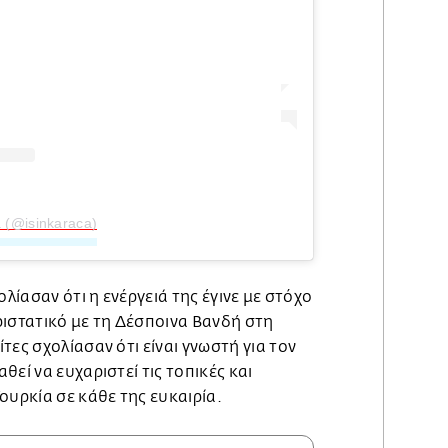
a (@isinkaraca)
ολίασαν ότι η ενέργειά της έγινε με στόχο
ριστατικό με τη Δέσποινα Βανδή στη
τες σχολίασαν ότι είναι γνωστή για τον
εί να ευχαριστεί τις τοπικές και
ουρκία σε κάθε της ευκαιρία.