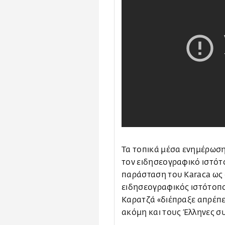
Τα τοπικά μέσα ενημέρωση
τον ειδησεογραφικό ιστότ
παράσταση του Karaca ως
ειδησεογραφικός ιστότοπος
Καρατζά «διέπραξε απρέπε
ακόμη και τους Έλληνες σ