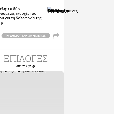
λη: Οι δύο
ουόμενες εκδοχές του
ου για τη δολοφονία της
ης
ΤΑ ΔΗΜΟΦΙΛΗ 30 ΗΜΕΡΩΝ
ΕΠΙΛΟΓΕΣ
από το Lifo.gr