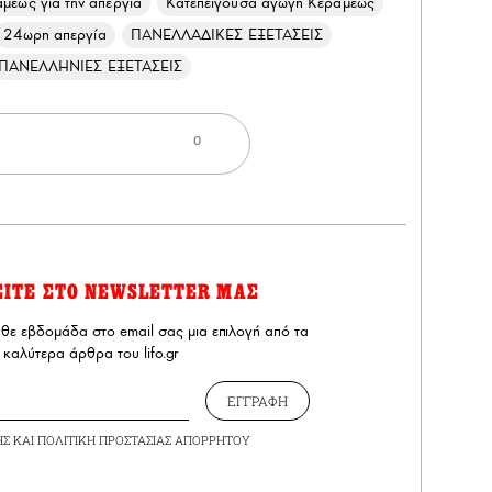
μέως για την απεργία
Κατεπείγουσα αγωγή Κεραμέως
24ωρη απεργία
ΠΑΝΕΛΛΑΔΙΚΕΣ ΕΞΕΤΑΣΕΙΣ
ΠΑΝΕΛΛΗΝΙΕΣ ΕΞΕΤΑΣΕΙΣ
0
ΕΙΤΕ ΣΤΟ NEWSLETTER ΜΑΣ
άθε εβδομάδα στο email σας μια επιλογή από τα
καλύτερα άρθρα του lifo.gr
ΕΓΓΡΑΦΗ
ΗΣ
ΚΑΙ
ΠΟΛΙΤΙΚΗ ΠΡΟΣΤΑΣΙΑΣ ΑΠΟΡΡΗΤΟΥ