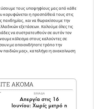
εύσουμε τους υποψηφίους μας από κάθε
υ κορυφώνεται η προσπάθειά τους στις
 πανδημίας, και να θωρακίσουμε την
λλαδικών εξετάσεων. Καλούμε όλες τις
ομάδες να συστρατευθούν σε αυτόν τον
νουμε κάλεσμα στους καλούντες σε
σουν με οποιονδήποτε τρόπο την
ν παιδιών μας», καταλήγει η ανακοίνωση
ΕΙΤΕ ΑΚΟΜΑ
ΕΛΛΑΔΑ
Απεργία στις 16
Ιουνίου: Χωρίς μετρό η