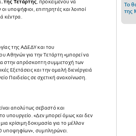
μ. της Τετάρτης
, προκειμένου να
Το θ
οι υποψήφιοι, επιτηρητές και λοιποί
της 
ά κέντρα.
γίας της ΑΔΕΔΥ και του
υ Αθηνών για την Τετάρτη «μπορεί να
ια στην απρόσκοπτη συμμετοχή των
ές Εξετάσεις και την ομαλή διενέργειά
είο Παιδείας σε σχετική ανακοίνωση.
είναι απολύτως σεβαστό και
ο υπουργείο. «Δεν μπορεί όμως και δεν
 μια κρίσιμη δοκιμασία για το μέλλον
0 υποψηφίων», συμπληρώνει.