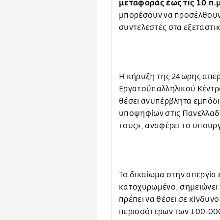
μεταφοράς έως τις 10 π.
μπορέσουν να προσέλθουν 
συντελεστές στα εξεταστικ
Η κήρυξη της 24ωρης απερ
Εργατοϋπαλληλικού Κέντρο
θέσει ανυπέρβλητα εμπόδ
υποψηφίων στις Πανελλαδικ
τους», αναφέρει το υπουργ
Το δικαίωμα στην απεργία 
κατοχυρωμένο, σημειώνει τ
πρέπει να θέσει σε κίνδυνο
περισσότερων των 100.00