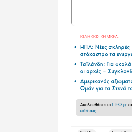
ΕΙΔΗΣΕΙΣ ΣΗΜΕΡΑ:
ΗΠΑ: Nέες σκληρές 
στόχαστρο τα ενεργ
Ταϊλάνδη: Για «καλ
οι αρχές – Συγκλονί
Αμερικανός αξιωματ
Ομάν για τα Στενά 
Ακολουθήστε το
LiFO.gr
σ
ειδήσεις