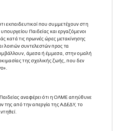
ότι εκπαιδευτικοί που συμμετέχουν στη
 υπουργείου Παιδείας και εργαζόμενοι
άς κατά τις πρωινές ώρες μετακίνησης
ι λοιπών συντελεστών προς τα
συμβάλλουν, άμεσα ή έμμεσα, στην ομαλή
οκιμασίας της σχολικής ζωής, που δεν
νο».
Παιδείας αναφέρει ότι η ΟΛΜΕ απηύθυνε
ν της από την απεργία της ΑΔΕΔΥ, το
ντηθεί.