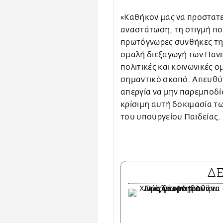
«Καθήκον μας να προστατ
αναστάτωση, τη στιγμή πο
πρωτόγνωρες συνθήκες της
ομαλή διεξαγωγή των Πανε
πολιτικές και κοινωνικές 
σημαντικό σκοπό. Απευθύ
απεργία να μην παρεμποδί
κρίσιμη αυτή δοκιμασία τω
του υπουργείου Παιδείας.
Δ