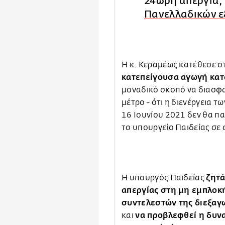
24ωρη απεργία, 
Πανελλαδικών 
Η κ. Κεραμέως κατέθεσε 
κατεπείγουσα αγωγή κατ
μοναδικό σκοπό να διασφαλ
μέτρο - ότι η διενέργεια 
16 Ιουνίου 2021 δεν θα π
το υπουργείο Παιδείας σε
ζητά
Η υπουργός Παιδείας
απεργίας στη μη εμπλοκή
συντελεστών της διεξαγ
να προβλεφθεί η δυν
και