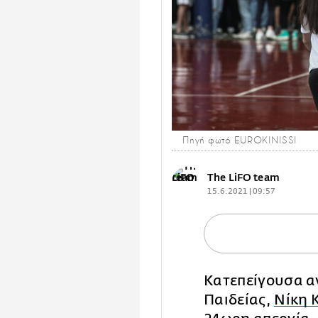
Πηγή φωτό EUROKINISSI
The LiFO team
15.6.2021 | 09:57
Κατεπείγουσα α
Παιδείας,
Νίκη 