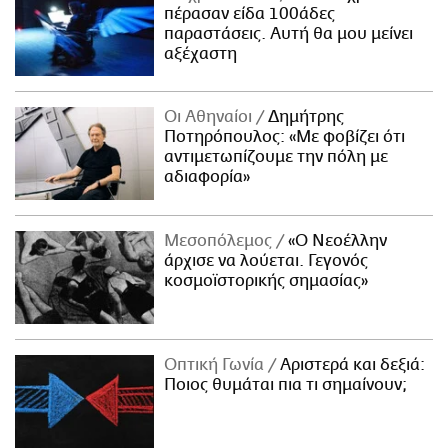
πέρασαν είδα 100άδες
παραστάσεις. Αυτή θα μου μείνει
αξέχαστη
Οι Αθηναίοι
Δημήτρης
Ποτηρόπουλος: «Με φοβίζει ότι
αντιμετωπίζουμε την πόλη με
αδιαφορία»
Μεσοπόλεμος
«Ο Νεοέλλην
άρχισε να λούεται. Γεγονός
κοσμοϊστορικής σημασίας»
Οπτική Γωνία
Αριστερά και δεξιά:
Ποιος θυμάται πια τι σημαίνουν;