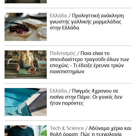
Ελλάδα
Προληπτική ανάκληση
γνωστής γαλλικής μαρμελάδας
στην Ελλάδα
Πολιτισμός
Ποιο είναι το
σπουδαιότερο τραγούδι όλων των
εποχών; - Τι έδειξε έρευνα τριών
πανεπιστημίων
Ελλάδα
Πνιγμός 4χρονου σε
πισίνα στην Πάρο: Οι γονείς δεν
ήταν παρόντες
Τech & Science
Αδύναμα χέρια και
θολή όραση: Πώς η τεχνολογία