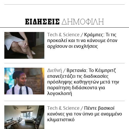
ΔΗΜΟΦΙΛΗ
ΕΙΔΗΣΕΙΣ
Τech & Science
Κράμπες: Τι τις
προκαλεί και τι να κάνουμε όταν
αρχίσουν οι ενοχλήσεις
Διεθνή
Βρετανία: Το Κέιμπριτζ
επανεξετάζει τις διαδικασίες
πρόσληψης καθηγητών μετά την
παραίτηση διδάσκοντα για
λογοκλοπή
Τech & Science
Πέντε βασικοί
κανόνες για τον ύπνο με αναμμένο
κλιματιστικό