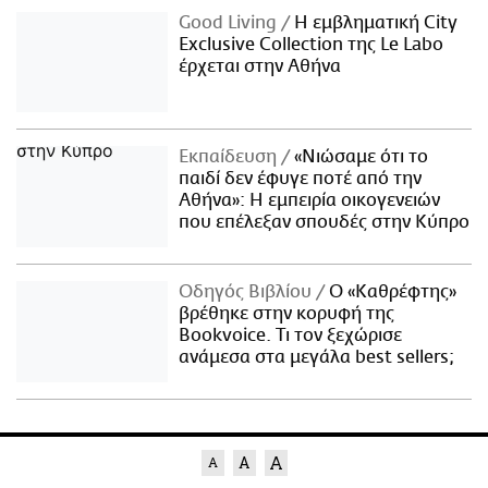
Good Living
Η εμβληματική City
Exclusive Collection της Le Labo
έρχεται στην Αθήνα
Εκπαίδευση
«Νιώσαμε ότι το
παιδί δεν έφυγε ποτέ από την
Αθήνα»: Η εμπειρία οικογενειών
που επέλεξαν σπουδές στην Κύπρο
Οδηγός Βιβλίου
Ο «Καθρέφτης»
βρέθηκε στην κορυφή της
Bookvoice. Τι τον ξεχώρισε
ανάμεσα στα μεγάλα best sellers;