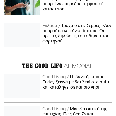
μπορεί να επηρεάσει τη φυσική
κατάσταση
Ελλάδα
Τροχαίο στις Σέρρες: «Δεν
μπορούσα να κάνω τίποτα» - Οι
πρώτες δηλώσεις του οδηγού του
φορτηγού
ΔΗΜΟΦΙΛΗ
THE GOOD LIFO
Good Living
Η ιδανική summer
Friday ξεκινά με δουλειά στο σπίτι
και καταλήγει σε κάποιο νησί
Good Living
Μια νέα οπτική της
επιτυχίας: Πώς Gen Zs και