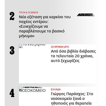
ΤECH & SCIENCE
Νέα εξέταση για καρκίνο του
παχέος εντέρου:
«Συνεχίζουμε να
παραβλέπουμε το βασικό
μήνυμα»
20 ΧΡΟΝΙΑ LIFO
Από όσα βιβλία διάβασες
τα τελευταία 20 χρόνια,
αυτό ξεχωρίζεις
ΕΛΛΑΔΑ
Γιώργος Παράσχος: Στο
νοσοκομείο ξανά ο
ηθοποιός για θεραπεία