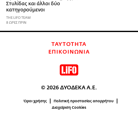
Στυλίδας και άλλοι δύο
κατηγορούμενοι
THE LIFO TEAM
8 ΩΡΕΣ ΠΡΙΝ
ΤΑΥΤΟΤΗΤΑ
ΕΠΙΚΟΙΝΩΝΙΑ
© 2026 ΔΥΟΔΕΚΑ Α.Ε.
Όροι χρήσης
Πολιτική προστασίας απορρήτου
Διαχείριση Cookies
0