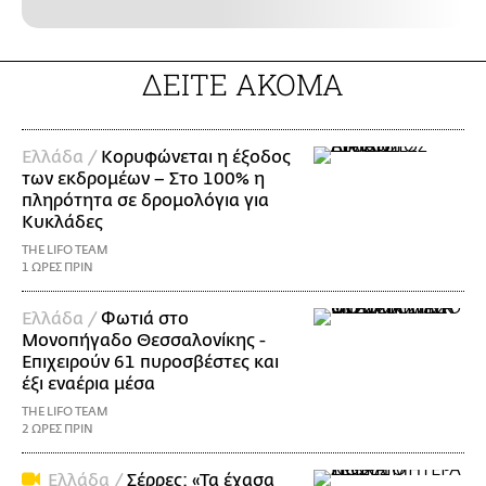
ΔΕΙΤΕ ΑΚΟΜΑ
Ελλάδα /
Κορυφώνεται η έξοδος
των εκδρομέων – Στο 100% η
πληρότητα σε δρομολόγια για
Κυκλάδες
THE LIFO TEAM
1 ΩΡΕΣ ΠΡΙΝ
Ελλάδα /
Φωτιά στο
Μονοπήγαδο Θεσσαλονίκης -
Επιχειρούν 61 πυροσβέστες και
έξι εναέρια μέσα
THE LIFO TEAM
2 ΩΡΕΣ ΠΡΙΝ
Ελλάδα /
Σέρρες: «Τα έχασα