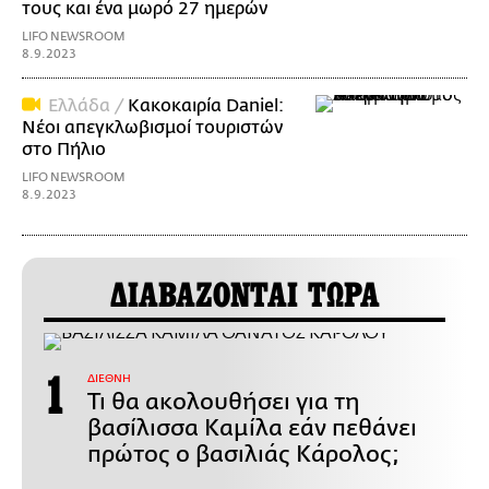
τους και ένα μωρό 27 ημερών
LIFO NEWSROOM
8.9.2023
Ελλάδα /
Κακοκαιρία Daniel:
Νέοι απεγκλωβισμοί τουριστών
στο Πήλιο
LIFO NEWSROOM
8.9.2023
ΔΙΑΒΑΖΟΝΤΑΙ ΤΩΡΑ
ΔΙΕΘΝΗ
Τι θα ακολουθήσει για τη
βασίλισσα Καμίλα εάν πεθάνει
πρώτος ο βασιλιάς Κάρολος;