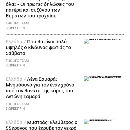
όλα» - Οι πρώτες δηλώσεις του
πατέρα και συζύγου των
θυμάτων του τροχαίου
THE LIFO TEAM
3 ΩΡΕΣ ΠΡΙΝ
Ελλάδα /
Πού θα είναι πολύ
υψηλός ο κίνδυνος φωτιάς το
Σάββατο
THE LIFO TEAM
3 ΩΡΕΣ ΠΡΙΝ
Ελλάδα /
Λένα Σαμαρά:
Μνημόσυνο για τον έναν χρόνο
από τον θάνατο της κόρης του
Αντώνη Σαμαρά
THE LIFO TEAM
3 ΩΡΕΣ ΠΡΙΝ
Ελλάδα /
Μυστράς: Ελεύθερος ο
55χρονος που έκρυβε τον νεκρό