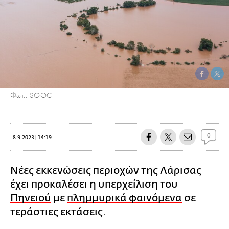
Φωτ.: SOOC
0
8.9.2023 | 14:19
Νέες εκκενώσεις περιοχών της Λάρισας
έχει προκαλέσει η
υπερχείλιση του
Πηνειού
με
πλημμυρικά φαινόμενα
σε
τεράστιες εκτάσεις.