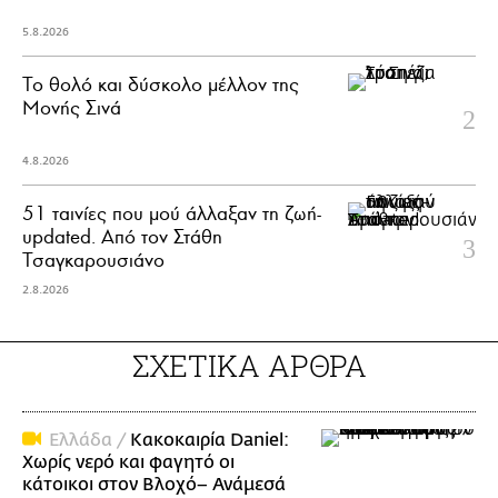
5.8.2026
Το θολό και δύσκολο μέλλον της
Μονής Σινά
4.8.2026
51 ταινίες που μού άλλαξαν τη ζωή-
updated. Aπό τον Στάθη
Τσαγκαρουσιάνο
2.8.2026
ΣΧΕΤΙΚΑ ΑΡΘΡΑ
Ελλάδα /
Κακοκαιρία Daniel:
Χωρίς νερό και φαγητό οι
κάτοικοι στον Βλοχό– Ανάμεσά