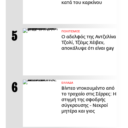
κατά του καρκίνου
ΠΟΛΙΤΙΣΜΟΣ
Ο αδελφός της Αντζελίνα
Τζολί, Τζέιμς Χέιβεν,
αποκάλυψε ότι είναι gay
ΕΛΛΑΔΑ
Βίντεο ντοκουμέντο από
το τροχαίο στις Σέρρες: Η
στιγμή της σφοδρής
σύγκρουσης - Νεκροί
μητέρα και γιος